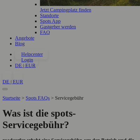
Jetzt Campingplatz finden
Standorte
Spots App
Gastgeber werden
FAQ
Angebote
Blog
Helpcenter
Login
DE | EUR
DE | EUR
Startseite
>
Spots FAQs
>
Servicegebühr
Was ist die spots-
Servicegebühr?