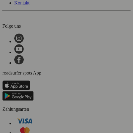
Kontakt
Folge uns
roadsurfer spots App
Zahlungsarten