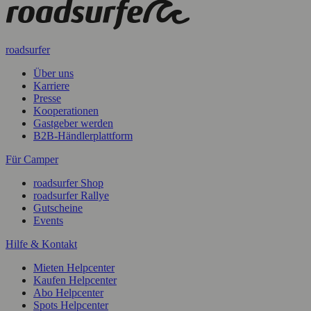
roadsurfer
Über uns
Karriere
Presse
Kooperationen
Gastgeber werden
B2B-Händlerplattform
Für Camper
roadsurfer Shop
roadsurfer Rallye
Gutscheine
Events
Hilfe & Kontakt
Mieten Helpcenter
Kaufen Helpcenter
Abo Helpcenter
Spots Helpcenter