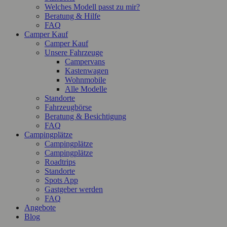
Welches Modell passt zu mir?
Beratung & Hilfe
FAQ
Camper Kauf
Camper Kauf
Unsere Fahrzeuge
Campervans
Kastenwagen
Wohnmobile
Alle Modelle
Standorte
Fahrzeugbörse
Beratung & Besichtigung
FAQ
Campingplätze
Campingplätze
Campingplätze
Roadtrips
Standorte
Spots App
Gastgeber werden
FAQ
Angebote
Blog