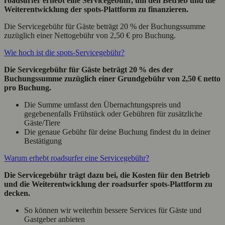
roadsurfer erhebt eine Servicegebühr, um den Betrieb und die
Weiterentwicklung der spots-Plattform zu finanzieren.
Die Servicegebühr für Gäste beträgt 20 % der Buchungssumme
zuzüglich einer Nettogebühr von 2,50 € pro Buchung.
Wie hoch ist die spots-Servicegebühr?
Die Servicegebühr für Gäste beträgt 20 % des der
Buchungssumme zuzüglich einer Grundgebühr von 2,50 € netto
pro Buchung.
Die Summe umfasst den Übernachtungspreis und
gegebenenfalls Frühstück oder Gebühren für zusätzliche
Gäste/Tiere
Die genaue Gebühr für deine Buchung findest du in deiner
Bestätigung
Warum erhebt roadsurfer eine Servicegebühr?
Die Servicegebühr trägt dazu bei, die Kosten für den Betrieb
und die Weiterentwicklung der roadsurfer spots-Plattform zu
decken.
So können wir weiterhin bessere Services für Gäste und
Gastgeber anbieten