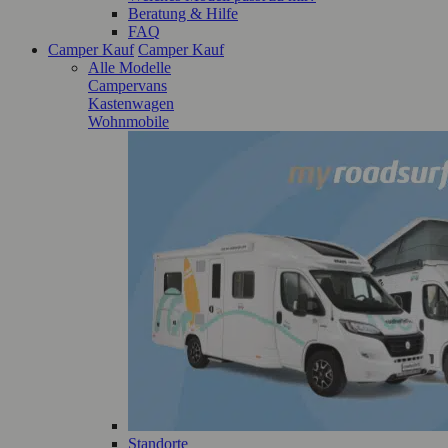
Beratung & Hilfe
FAQ
Camper Kauf
Camper Kauf
Alle Modelle
Campervans
Kastenwagen
Wohnmobile
Standorte