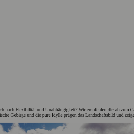
dich nach Flexibilität und Unabhängigkeit? Wir empfehlen dir: ab zum 
sche Gebirge und die pure Idylle prägen das Landschaftsbild und zeige