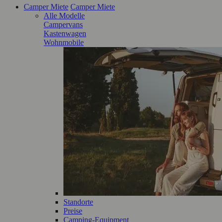
Camper Miete
Camper Miete
Alle Modelle
Campervans
Kastenwagen
Wohnmobile
Standorte
Preise
Camping-Equipment