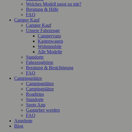
Welches Modell passt zu mir?
Beratung & Hilfe
FAQ
Camper Kauf
Camper Kauf
Unsere Fahrzeuge
Campervans
Kastenwagen
Wohnmobile
Alle Modelle
Standorte
Fahrzeugbörse
Beratung & Besichtigung
FAQ
Campingplätze
Campingplätze
Campingplätze
Roadtrips
Standorte
Spots App
Gastgeber werden
FAQ
Angebote
Blog