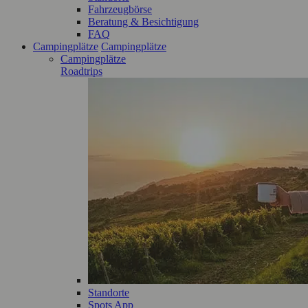
Fahrzeugbörse
Beratung & Besichtigung
FAQ
Campingplätze
Campingplätze
Campingplätze
Roadtrips
Standorte
Spots App