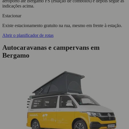
aeroporto até Bergamo FS (estação de comboios) e depois segue as
indicações acima.
Estacionar
Existe estacionamento gratuito na rua, mesmo em frente à estação.
Abrir o planificador de rotas
Autocaravanas e campervans em
Bergamo