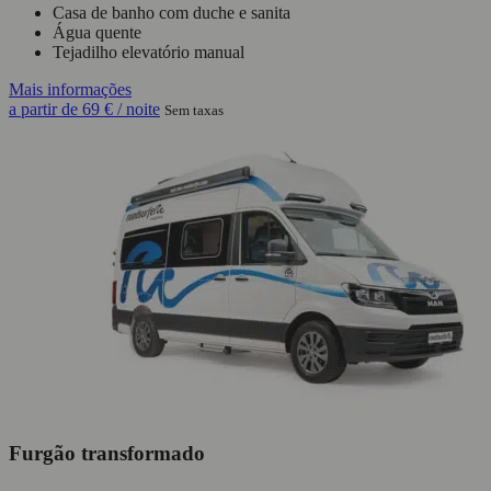
Casa de banho com duche e sanita
Água quente
Tejadilho elevatório manual
Mais informações
a partir de
69 €
/ noite
Sem taxas
Furgão transformado