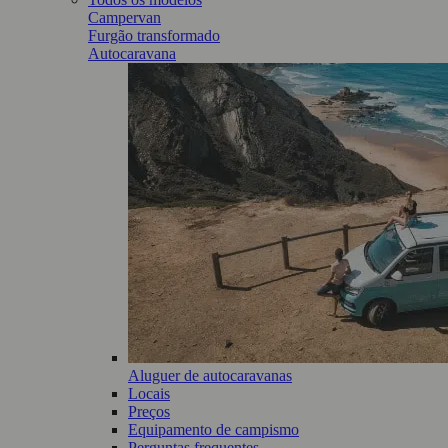
Campervan
Furgão transformado
Autocaravana
Aluguer de autocaravanas
Locais
Preços
Equipamento de campismo
Perguntas frequentes