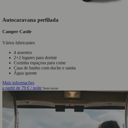
Autocaravana perfilada
Camper Castle
Vários fabricantes
4 assentos
2+2 lugares para dormir
Cozinha espaçosa para come
Casa de banho com duche e sanita
Água quente
Mais informações
a partir de
79 €
/ noite
Sem taxas