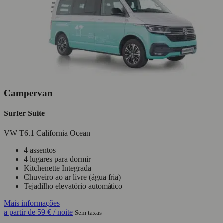
Campervan
Surfer Suite
VW T6.1 California Ocean
4 assentos
4 lugares para dormir
Kitchenette Integrada
Chuveiro ao ar livre (água fria)
Tejadilho elevatório automático
Mais informações
a partir de
59 €
/ noite
Sem taxas