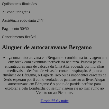
Quilómetros ilimitados
2.º condutor grátis
Assistência rodoviária 24/7
Pagamento 50/50
Cancelamento flexível
Aluguer de autocaravanas Bergamo
Aluga uma autocaravana em Bérgamo e combina na tua viagem um
city break com aventuras incríveis na natureza. Passeia pelas
encantadoras ruas de calçada da Città Alta, rodeada por muralhas
medievais, e desfruta de vistas de cortar a respiração. A pouca
distância de Bérgamo, o Lago de Iseo ou as imponentes cascatas de
Serio esperam por ti como verdadeiros paraísos ao ar livre. Alugar
autocaravana em Bérgamo é o ponto de partida perfeito para
explorar a bela Lombardia ou seguir viagem até ao mar, rumo ao
Véneto ou ao Piemonte.
Desde
55 €
/ noite