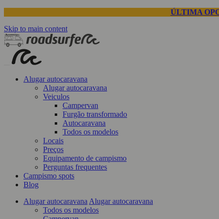
ÚLTIMA OP
Skip to main content
Alugar autocaravana
Alugar autocaravana
Veiculos
Campervan
Furgão transformado
Autocaravana
Todos os modelos
Locais
Preços
Equipamento de campismo
Perguntas frequentes
Campismo spots
Blog
Alugar autocaravana
Alugar autocaravana
Todos os modelos
Campervan