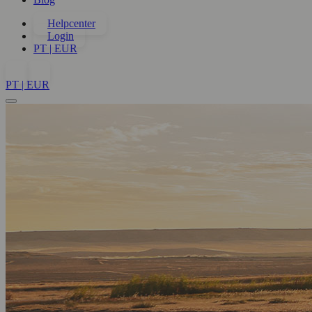
Helpcenter
Login
PT | EUR
PT | EUR