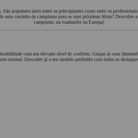
São populares tanto entre os principiantes como entre os profissiona
 de uma carrinha de campismo para as suas próximas férias? Descobre a
campismo, na roadsurfer na Europa!
rabilidade com um elevado nível de conforto. Graças às suas dimensõ
arro normal. Descobre já o teu modelo preferido com todos os destaque