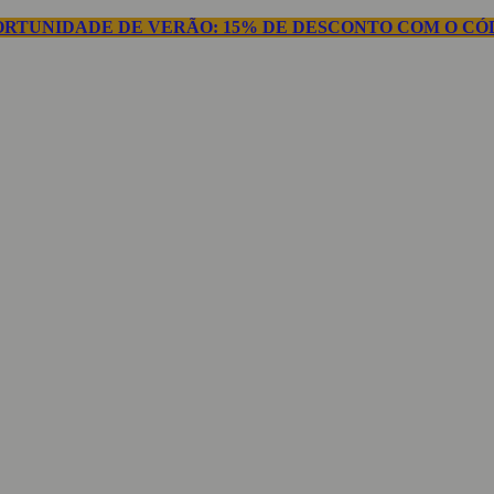
ORTUNIDADE DE VERÃO: 15% DE DESCONTO COM O CÓD