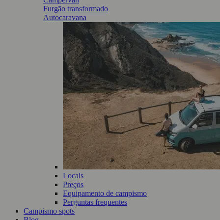
Furgão transformado
Autocaravana
Locais
Preços
Equipamento de campismo
Perguntas frequentes
Campismo spots
Blog