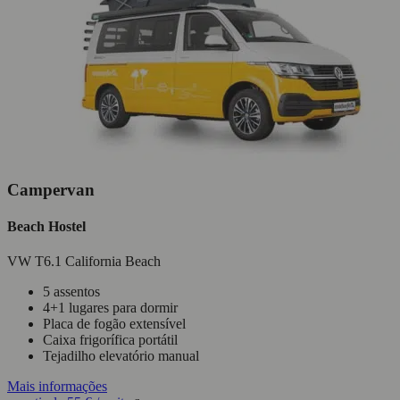
Campervan
Beach Hostel
VW T6.1 California Beach
5 assentos
4+1 lugares para dormir
Placa de fogão extensível
Caixa frigorífica portátil
Tejadilho elevatório manual
Mais informações