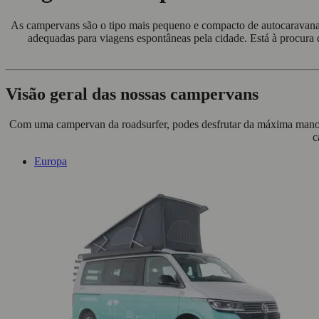
As campervans são o tipo mais pequeno e compacto de autocaravana. 
adequadas para viagens espontâneas pela cidade. Está à procura
Visão geral das nossas campervans
Com uma campervan da roadsurfer, podes desfrutar da máxima manob
c
Europa