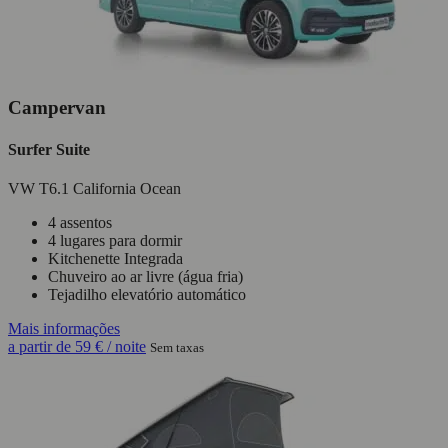
Campervan
Surfer Suite
VW T6.1 California Ocean
4 assentos
4 lugares para dormir
Kitchenette Integrada
Chuveiro ao ar livre (água fria)
Tejadilho elevatório automático
Mais informações
a partir de
59 €
/ noite
Sem taxas