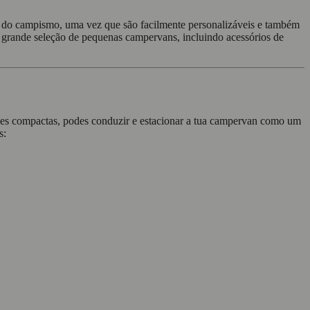
is do campismo, uma vez que são facilmente personalizáveis e também
 grande seleção de pequenas campervans, incluindo acessórios de
es compactas, podes conduzir e estacionar a tua campervan como um
s: