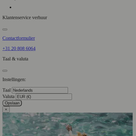
Klantenservice verhuur
Contactformulier
+31 20 808 6064
Taal & valuta
Instellingen:
Taal
Valuta
Opslaan
×