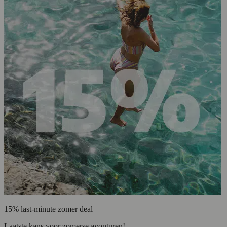
15% last-minute zomer deal
Laatste kans voor zomerse avonturen!