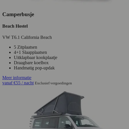
Camperbusje
Beach Hostel
VW T6.1 California Beach
5 Zitplaatsen
4+1 Slaapplaatsen
Uitklapbaar kookplaatje
Draagbare koelbox
Handmatig pop-updak
Meer informatie
vanaf
€55
/ nacht
Exclusief vergoedingen