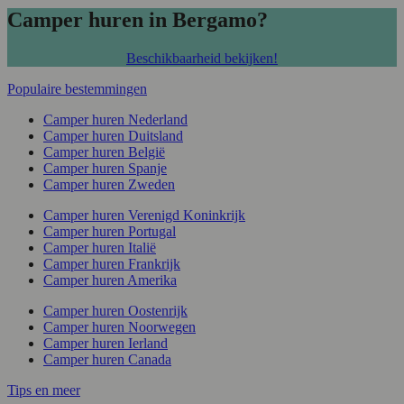
Camper huren in Bergamo?
Beschikbaarheid bekijken!
Populaire bestemmingen
Camper huren Nederland
Camper huren Duitsland
Camper huren België
Camper huren Spanje
Camper huren Zweden
Camper huren Verenigd Koninkrijk
Camper huren Portugal
Camper huren Italië
Camper huren Frankrijk
Camper huren Amerika
Camper huren Oostenrijk
Camper huren Noorwegen
Camper huren Ierland
Camper huren Canada
Tips en meer