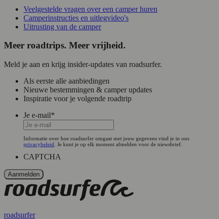
Veelgestelde vragen over een camper huren
Camperinstructies en uitlegvideo's
Uitrusting van de camper
Meer roadtrips. Meer vrijheid.
Meld je aan en krijg insider-updates van roadsurfer.
Als eerste alle aanbiedingen
Nieuwe bestemmingen & camper updates
Inspiratie voor je volgende roadtrip
Je e-mail
*
Informatie over hoe roadsurfer omgaat met jouw gegevens vind je in ons
privacybeleid
. Je kunt je op elk moment afmelden voor de niewsbrief.
CAPTCHA
roadsurfer