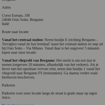
Adres
Corso Europa, 3/B
24046 Osio Sotto, Bergamo
Italië
Route naar locatie
Vanaf het centraal station
: Neem buslijn E (richting Bergamo –
Treviglio) vanaf de bus’terminal’ naast het centraal station en stap uit
bij Osio Sotto – Via Milano. Vanaf daar is het ongeveer 5 minuten
lopen naar onze locatie.
Vanaf het vliegveld van Bergamo
: Het snelst is om een taxi te
nemen (ongeveer 20 minuten, afhankelijk van het verkeer). Als je
liever met het openbaar vervoer reist, neem dan buslijn 1 vanaf het
vliegveld naar Bergamo FS (treinstation). Ga daarna verder zoals
hierboven beschreven.
Parkeren
Parkeren voor onze locatie langs de straat is gratis maar op eigen
risico.