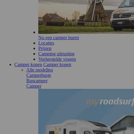
Nu een camper huren
Locaties
Prijzen
Camping uitrusting
Veelgestelde vragen
Camper kopen
Camper kopen
Alle modellen
Camperbusje
Buscamper
Camper