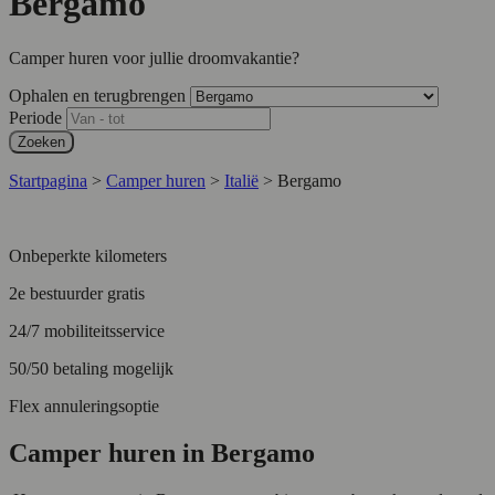
Bergamo
Camper huren voor jullie droomvakantie?
Ophalen en terugbrengen
Periode
Zoeken
Startpagina
>
Camper huren
>
Italië
>
Bergamo
Onbeperkte kilometers
2e bestuurder gratis
24/7 mobiliteitsservice
50/50 betaling mogelijk
Flex annuleringsoptie
Camper huren in Bergamo