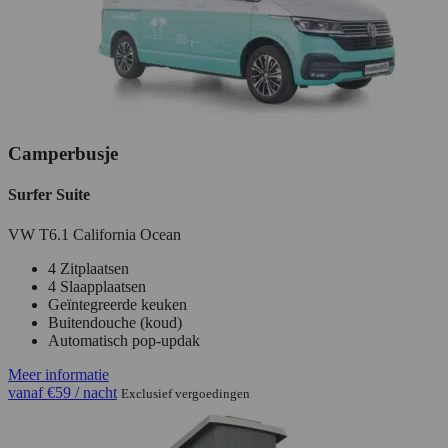
Camperbusje
Surfer Suite
VW T6.1 California Ocean
4 Zitplaatsen
4 Slaapplaatsen
Geïntegreerde keuken
Buitendouche (koud)
Automatisch pop-updak
Meer informatie
vanaf
€59
/ nacht
Exclusief vergoedingen