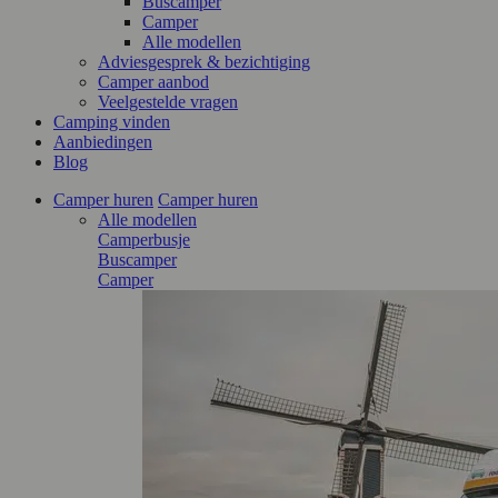
Buscamper
Camper
Alle modellen
Adviesgesprek & bezichtiging
Camper aanbod
Veelgestelde vragen
Camping vinden
Aanbiedingen
Blog
Camper huren
Camper huren
Alle modellen
Camperbusje
Buscamper
Camper