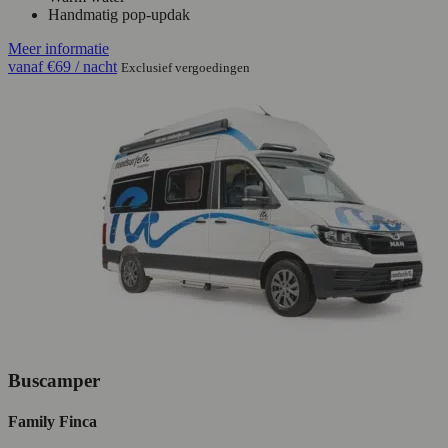
Handmatig pop-updak
Meer informatie
vanaf
€69
/ nacht
Exclusief vergoedingen
Buscamper
Family Finca