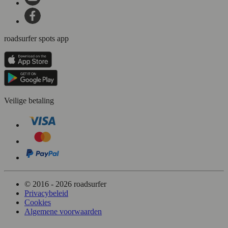
roadsurfer spots app
Veilige betaling
© 2016 - 2026 roadsurfer
Privacybeleid
Cookies
Algemene voorwaarden