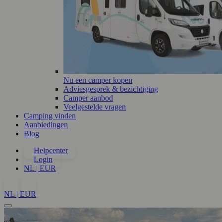
Nu een camper kopen
Adviesgesprek & bezichtiging
Camper aanbod
Veelgestelde vragen
Camping vinden
Aanbiedingen
Blog
Helpcenter
Login
NL | EUR
NL | EUR