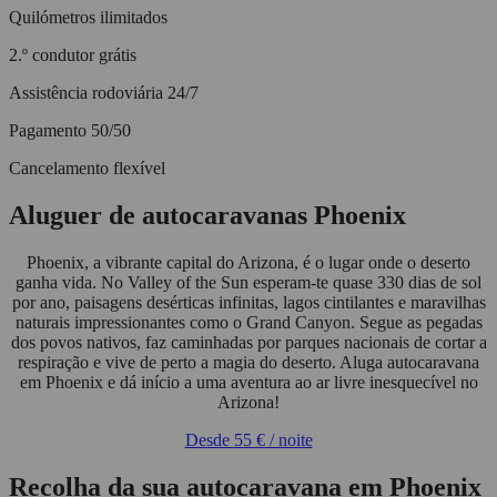
Quilómetros ilimitados
2.º condutor grátis
Assistência rodoviária 24/7
Pagamento 50/50
Cancelamento flexível
Aluguer de autocaravanas Phoenix
Phoenix, a vibrante capital do Arizona, é o lugar onde o deserto
ganha vida. No Valley of the Sun esperam-te quase 330 dias de sol
por ano, paisagens desérticas infinitas, lagos cintilantes e maravilhas
naturais impressionantes como o Grand Canyon. Segue as pegadas
dos povos nativos, faz caminhadas por parques nacionais de cortar a
respiração e vive de perto a magia do deserto. Aluga autocaravana
em Phoenix e dá início a uma aventura ao ar livre inesquecível no
Arizona!
Desde
55 €
/ noite
Recolha da sua autocaravana em Phoenix