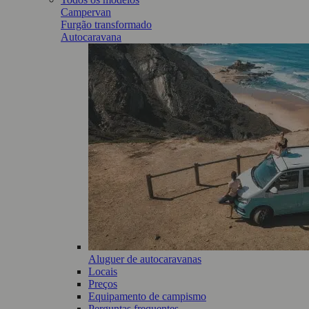
Campervan
Furgão transformado
Autocaravana
Aluguer de autocaravanas
Locais
Preços
Equipamento de campismo
Perguntas frequentes