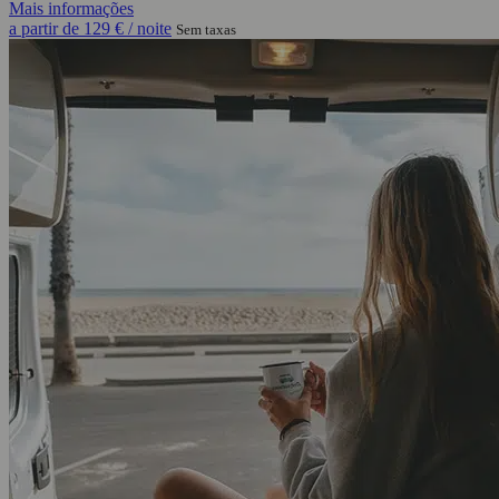
Mais informações
a partir de
129 €
/ noite
Sem taxas