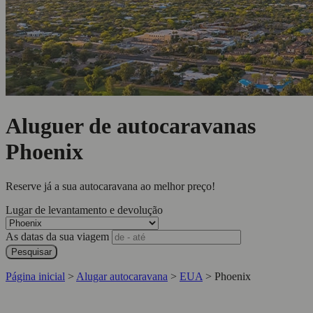
Aluguer de autocaravanas
Phoenix
Reserve já a sua autocaravana ao melhor preço!
Lugar de levantamento e devolução
As datas da sua viagem
Pesquisar
Página inicial
>
Alugar autocaravana
>
EUA
>
Phoenix