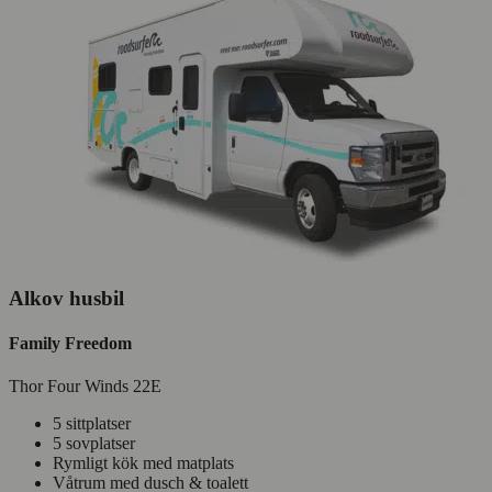
Alkov husbil
Family Freedom
Thor Four Winds 22E
5 sittplatser
5 sovplatser
Rymligt kök med matplats
Våtrum med dusch & toalett