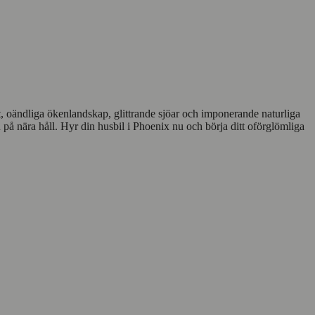
t, oändliga ökenlandskap, glittrande sjöar och imponerande naturliga
 nära håll. Hyr din husbil i Phoenix nu och börja ditt oförglömliga