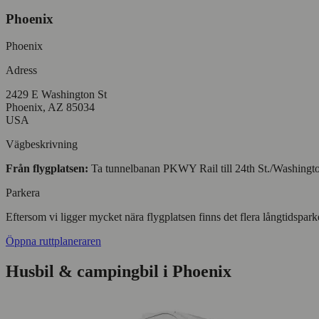
Phoenix
Phoenix
Adress
2429 E Washington St
Phoenix, AZ 85034
USA
Vägbeskrivning
Från flygplatsen:
Ta tunnelbanan PKWY Rail till 24th St./Washington s
Parkera
Eftersom vi ligger mycket nära flygplatsen finns det flera långtidspark
Öppna ruttplaneraren
Husbil & campingbil i Phoenix