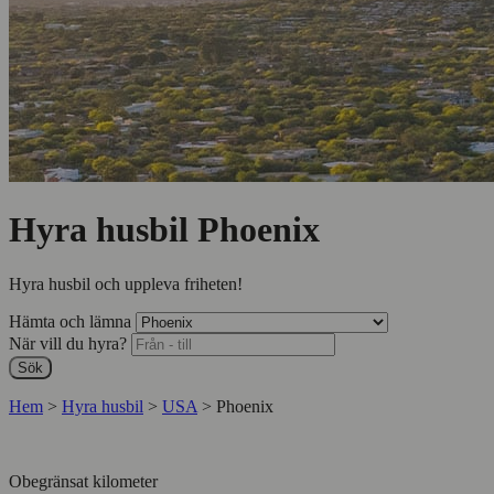
Hyra husbil Phoenix
Hyra husbil och uppleva friheten!
Hämta och lämna
När vill du hyra?
Sök
Hem
>
Hyra husbil
>
USA
>
Phoenix
Obegränsat kilometer