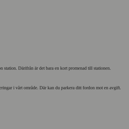
tation. Därifrån är det bara en kort promenad till stationen.
eringar i vårt område. Där kan du parkera ditt fordon mot en avgift.