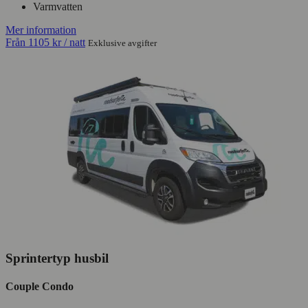
Varmvatten
Mer information
Från
1105 kr
/ natt
Exklusive avgifter
Sprintertyp husbil
Couple Condo