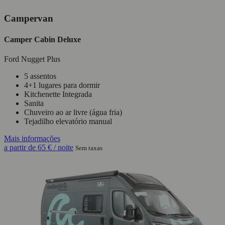
Campervan
Camper Cabin Deluxe
Ford Nugget Plus
5 assentos
4+1 lugares para dormir
Kitchenette Integrada
Sanita
Chuveiro ao ar livre (água fria)
Tejadilho elevatório manual
Mais informações
a partir de
65 €
/ noite
Sem taxas