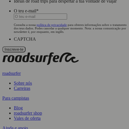
Ideias de road trips para despertar a tua vontade de viajar
O teu e-mail
*
Consulta a nossa
política de privacidade
para obteres informações sobre o tratamento
dos teus dados. Podes cancelar a qualquer momento. Nota: a nossa comunicação por
newsletter é, por enquanto, em inglês.
CAPTCHA
roadsurfer
Sobre nós
Carreiras
Para campistas
Blog
roadsurfer shop
Vales de oferta
Ajuda e apoio