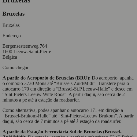
Bruxelas
Bruxelas
Endereço
Bergensesteenweg 764
1600 Leeuw-Saint-Pierre
Bélgica
Como chegar
A partir do Aeroporto de Bruxelas (BRU):
Do aeroporto, apanha
o comboio 3730 Mons até “Brussels Zuid/Midi”. Transfere para o
autocarro 170 em direção a “Brussel-St.P.Leeuw-Halle” e desce em
“Sint-Pieters-Leeuw Witte Roos”. A partir daqui, são cerca de 2
minutos a pé até à estação da roadsurfer.
Como alternativa, podes apanhar o autocarro 171 em direção a
“Brussel-Brukom-Halle” até “Sint-Pieters-Leeuw Brukom”. A partir
daqui, são cerca de 7 minutos a pé até à estação da roadsurfer.
A partir da Estação Ferroviária Sul de Bruxelas (Brussel-