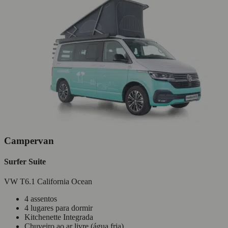
Campervan
Surfer Suite
VW T6.1 California Ocean
4 assentos
4 lugares para dormir
Kitchenette Integrada
Chuveiro ao ar livre (água fria)