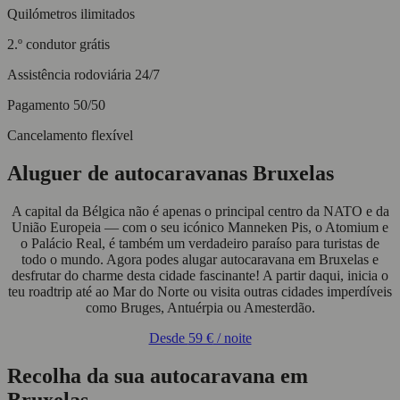
Quilómetros ilimitados
2.º condutor grátis
Assistência rodoviária 24/7
Pagamento 50/50
Cancelamento flexível
Aluguer de autocaravanas Bruxelas
A capital da Bélgica não é apenas o principal centro da NATO e da
União Europeia — com o seu icónico Manneken Pis, o Atomium e
o Palácio Real, é também um verdadeiro paraíso para turistas de
todo o mundo. Agora podes alugar autocaravana em Bruxelas e
desfrutar do charme desta cidade fascinante! A partir daqui, inicia o
teu roadtrip até ao Mar do Norte ou visita outras cidades imperdíveis
como Bruges, Antuérpia ou Amesterdão.
Desde
59 €
/ noite
Recolha da sua autocaravana em
Bruxelas