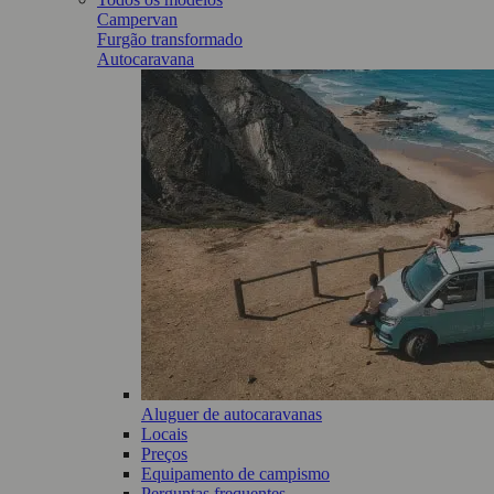
Campervan
Furgão transformado
Autocaravana
Aluguer de autocaravanas
Locais
Preços
Equipamento de campismo
Perguntas frequentes