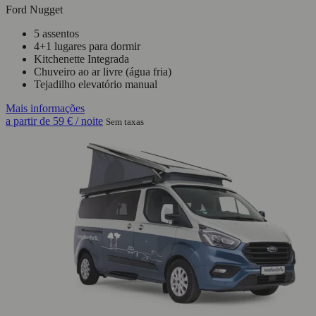
Ford Nugget
5 assentos
4+1 lugares para dormir
Kitchenette Integrada
Chuveiro ao ar livre (água fria)
Tejadilho elevatório manual
Mais informações
a partir de
59 €
/ noite
Sem taxas