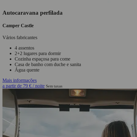
Autocaravana perfilada
Camper Castle
Vários fabricantes
4 assentos
2+2 lugares para dormir
Cozinha espaçosa para come
Casa de banho com duche e sanita
Água quente
Mais informações
a partir de
79 €
/ noite
Sem taxas