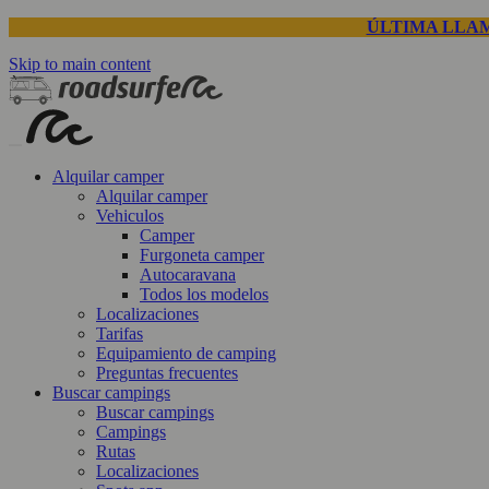
ÚLTIMA LLAM
Skip to main content
Alquilar camper
Alquilar camper
Vehiculos
Camper
Furgoneta camper
Autocaravana
Todos los modelos
Localizaciones
Tarifas
Equipamiento de camping
Preguntas frecuentes
Buscar campings
Buscar campings
Campings
Rutas
Localizaciones