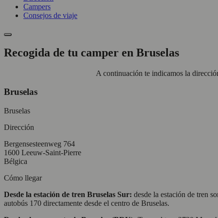
Campers
Consejos de viaje
Recogida de tu camper en Bruselas
A continuación te indicamos la dirección
Bruselas
Bruselas
Dirección
Bergensesteenweg 764
1600 Leeuw-Saint-Pierre
Bélgica
Cómo llegar
Desde la estación de tren Bruselas Sur:
desde la estación de tren s
autobús 170 directamente desde el centro de Bruselas.