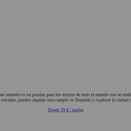
ue también es un paraíso para los turistas de todo el mundo con su em
 encanto, puedes alquilar una camper en Bruselas y explorar la ciudad y
Desde
59 €
/ noche