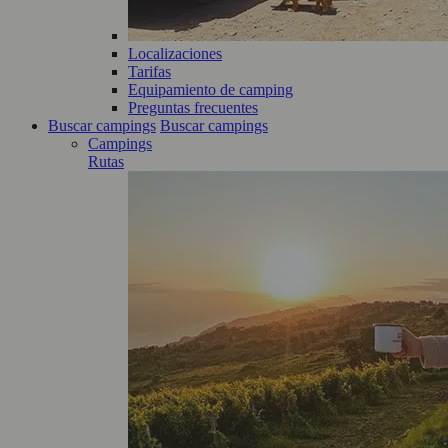
Localizaciones
Tarifas
Equipamiento de camping
Preguntas frecuentes
Buscar campings
Buscar campings
Campings
Rutas