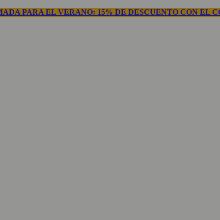
ADA PARA EL VERANO: 15% DE DESCUENTO CON EL C