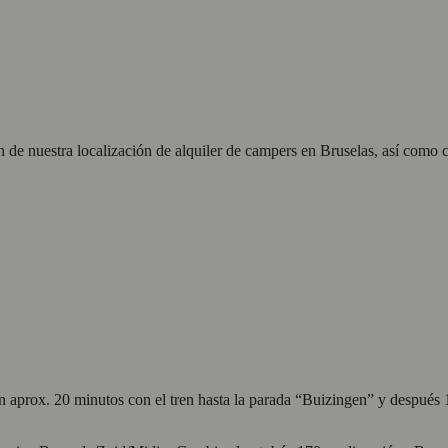
 de nuestra localización de alquiler de campers en Bruselas, así como co
on aprox. 20 minutos con el tren hasta la parada “Buizingen” y después 