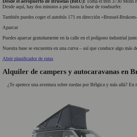
Desde el aeropuerto de Bruselas (BRU):
Toma el tren 3730 Mons h
Desde aquí, hay dos minutos a pie hasta la base de roadsurfer.
También puedes coger el autobús 171 en dirección «Brussel-Brukom-H
Aparcar
Puedes aparcar gratuitamente en la calle en el polígono industrial junt
Nuestra base se encuentra en una curva – así que conduce algo más de
Abrir planificador de rutas
Alquiler de campers y autocaravanas en B
¿Te apetece una aventura sobre ruedas por Bélgica y más allá? En r