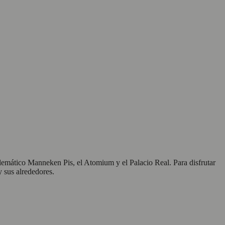
blemático Manneken Pis, el Atomium y el Palacio Real. Para disfrutar
 sus alrededores.