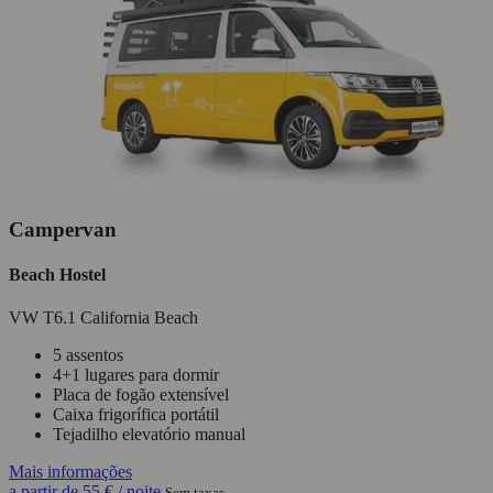
Campervan
Beach Hostel
VW T6.1 California Beach
5 assentos
4+1 lugares para dormir
Placa de fogão extensível
Caixa frigorífica portátil
Tejadilho elevatório manual
Mais informações
a partir de
55 €
/ noite
Sem taxas