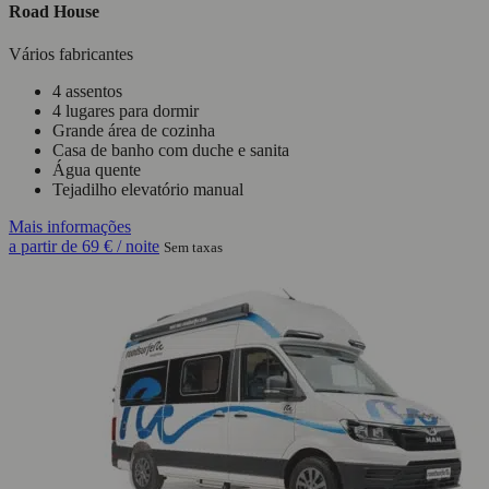
Road House
Vários fabricantes
4 assentos
4 lugares para dormir
Grande área de cozinha
Casa de banho com duche e sanita
Água quente
Tejadilho elevatório manual
Mais informações
a partir de
69 €
/ noite
Sem taxas