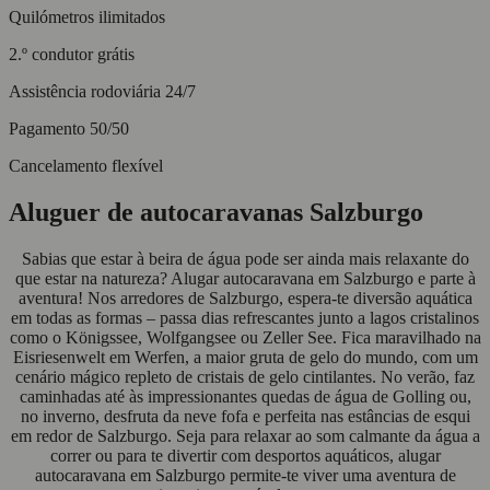
Quilómetros ilimitados
2.º condutor grátis
Assistência rodoviária 24/7
Pagamento 50/50
Cancelamento flexível
Aluguer de autocaravanas Salzburgo
Sabias que estar à beira de água pode ser ainda mais relaxante do
que estar na natureza? Alugar autocaravana em Salzburgo e parte à
aventura! Nos arredores de Salzburgo, espera-te diversão aquática
em todas as formas – passa dias refrescantes junto a lagos cristalinos
como o Königssee, Wolfgangsee ou Zeller See. Fica maravilhado na
Eisriesenwelt em Werfen, a maior gruta de gelo do mundo, com um
cenário mágico repleto de cristais de gelo cintilantes. No verão, faz
caminhadas até às impressionantes quedas de água de Golling ou,
no inverno, desfruta da neve fofa e perfeita nas estâncias de esqui
em redor de Salzburgo. Seja para relaxar ao som calmante da água a
correr ou para te divertir com desportos aquáticos, alugar
autocaravana em Salzburgo permite-te viver uma aventura de