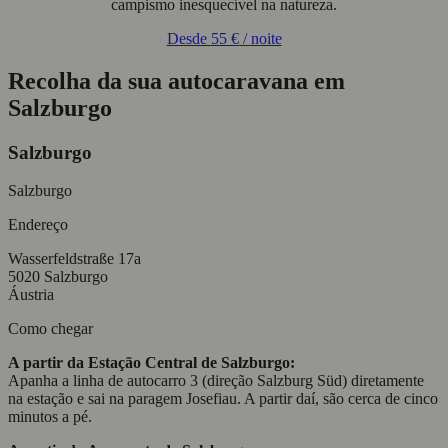
campismo inesquecível na natureza.
Desde
55 €
/ noite
Recolha da sua autocaravana em
Salzburgo
Salzburgo
Salzburgo
Endereço
Wasserfeldstraße 17a
5020 Salzburgo
Áustria
Como chegar
A partir da Estação Central de Salzburgo:
Apanha a linha de autocarro 3 (direção Salzburg Süd) diretamente
na estação e sai na paragem Josefiau. A partir daí, são cerca de cinco
minutos a pé.