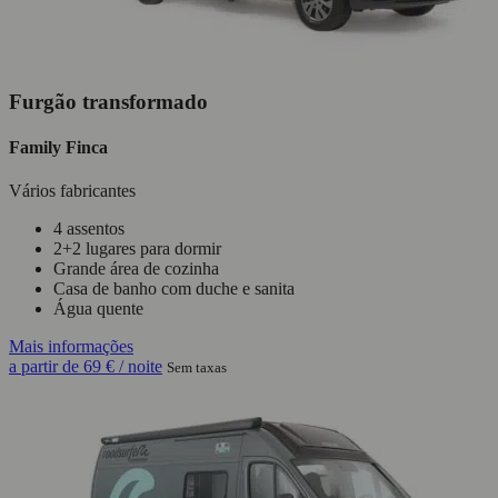
Furgão transformado
Family Finca
Vários fabricantes
4 assentos
2+2 lugares para dormir
Grande área de cozinha
Casa de banho com duche e sanita
Água quente
Mais informações
a partir de
69 €
/ noite
Sem taxas