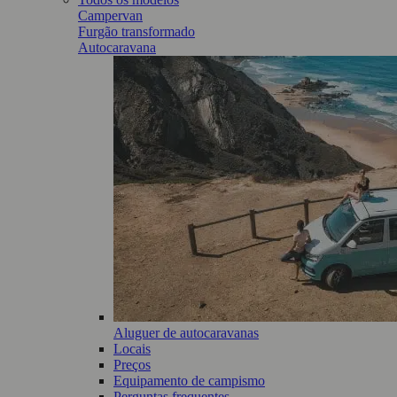
Campervan
Furgão transformado
Autocaravana
Aluguer de autocaravanas
Locais
Preços
Equipamento de campismo
Perguntas frequentes