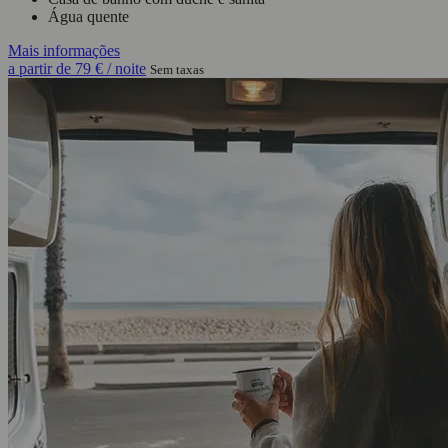
Água quente
Mais informações
a partir de
79 €
/ noite
Sem taxas