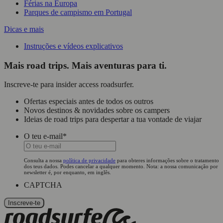
Férias na Europa
Parques de campismo em Portugal
Dicas e mais
Instruções e vídeos explicativos
Mais road trips. Mais aventuras para ti.
Inscreve-te para insider access roadsurfer.
Ofertas especiais antes de todos os outros
Novos destinos & novidades sobre os campers
Ideias de road trips para despertar a tua vontade de viajar
O teu e-mail
*
Consulta a nossa
política de privacidade
para obteres informações sobre o tratamento
dos teus dados. Podes cancelar a qualquer momento. Nota: a nossa comunicação por
newsletter é, por enquanto, em inglês.
CAPTCHA