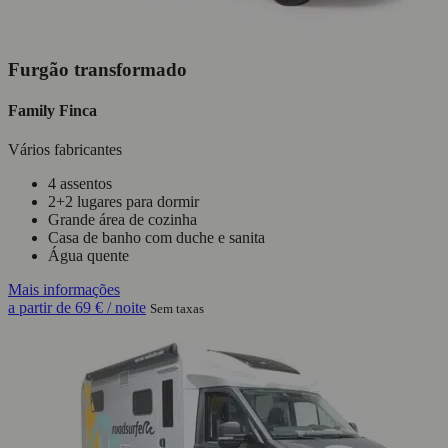
Furgão transformado
Family Finca
Vários fabricantes
4 assentos
2+2 lugares para dormir
Grande área de cozinha
Casa de banho com duche e sanita
Água quente
Mais informações
a partir de
69 €
/ noite
Sem taxas