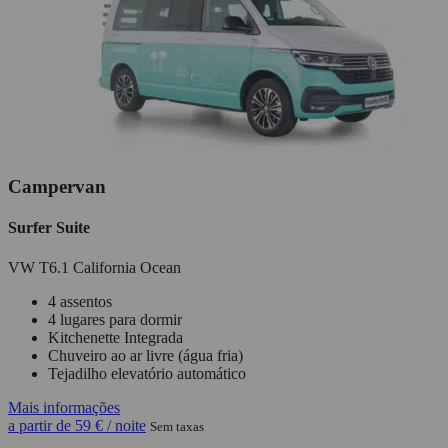
Campervan
Surfer Suite
VW T6.1 California Ocean
4 assentos
4 lugares para dormir
Kitchenette Integrada
Chuveiro ao ar livre (água fria)
Tejadilho elevatório automático
Mais informações
a partir de
59 €
/ noite
Sem taxas