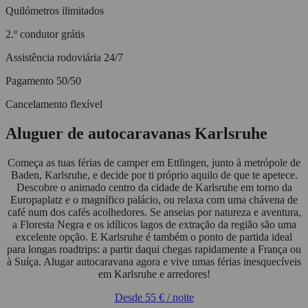
Quilómetros ilimitados
2.º condutor grátis
Assistência rodoviária 24/7
Pagamento 50/50
Cancelamento flexível
Aluguer de autocaravanas Karlsruhe
Começa as tuas férias de camper em Ettlingen, junto à metrópole de
Baden, Karlsruhe, e decide por ti próprio aquilo de que te apetece.
Descobre o animado centro da cidade de Karlsruhe em torno da
Europaplatz e o magnífico palácio, ou relaxa com uma chávena de
café num dos cafés acolhedores. Se anseias por natureza e aventura,
a Floresta Negra e os idílicos lagos de extração da região são uma
excelente opção. E Karlsruhe é também o ponto de partida ideal
para longas roadtrips: a partir daqui chegas rapidamente a França ou
à Suíça. Alugar autocaravana agora e vive umas férias inesquecíveis
em Karlsruhe e arredores!
Desde
55 €
/ noite