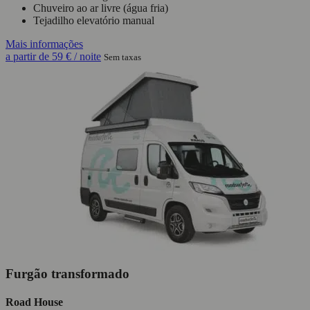
Chuveiro ao ar livre (água fria)
Tejadilho elevatório manual
Mais informações
a partir de
59 €
/ noite
Sem taxas
Furgão transformado
Road House