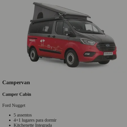
Campervan
Camper Cabin
Ford Nugget
5 assentos
4+1 lugares para dormir
Kitchenette Integrada