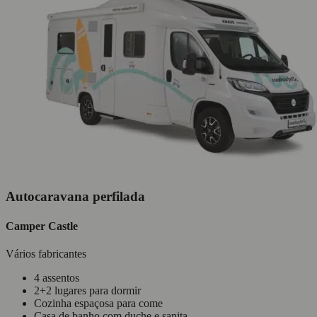
Autocaravana perfilada
Camper Castle
Vários fabricantes
4 assentos
2+2 lugares para dormir
Cozinha espaçosa para come
Casa de banho com duche e sanita