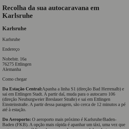
Recolha da sua autocaravana em
Karlsruhe
Karlsruhe
Karlsruhe
Endereço
Nobelstr. 16a
76275 Ettlingen
Alemanha
Como chegar
Da Estação Central:
Apanha a linha S1 (direção Bad Herrenalb) e
sai em Ettlingen Stadt. A partir daí, muda para o autocarro 106
(direção Neuburgweier Breslauer Straße) e sai em Ettlingen
Einsteinstraße. A partir dessa paragem, são cerca de 12 minutos a pé
até à estação.
Do Aeroporto:
O aeroporto mais próximo é Karlsruhe/Baden-
Baden (FKB). A opção mais rápida é apanhar um táxi, uma vez que