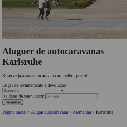
Aluguer de autocaravanas
Karlsruhe
Reserve já a sua autocaravana ao melhor preço!
Lugar de levantamento e devolução
As datas da sua viagem
Pesquisar
Página inicial
>
Alugar autocaravana
>
Alemanha
>
Karlsruhe