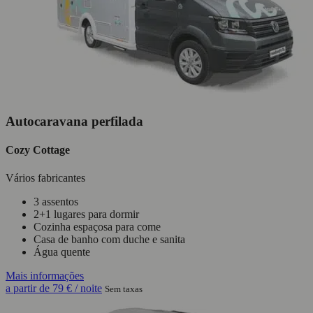
Autocaravana perfilada
Cozy Cottage
Vários fabricantes
3 assentos
2+1 lugares para dormir
Cozinha espaçosa para come
Casa de banho com duche e sanita
Água quente
Mais informações
a partir de
79 €
/ noite
Sem taxas