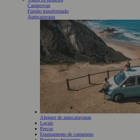
Campervan
Furgão transformado
Autocaravana
Aluguer de autocaravanas
Locais
Preços
Equipamento de campismo
Perguntas frequentes