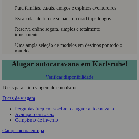
Para famílias, casais, amigos e espíritos aventureiros
Escapadas de fim de semana ou road trips longos
Reserva online segura, simples e totalmente
transparente
Uma ampla seleção de modelos em destinos por todo o
mundo
Alugar autocaravana em Karlsruhe!
Verificar disponibilidade
Dicas para a tua viagem de campismo
Dicas de viagem
Perguntas frequentes sobre o aluguer autocaravana
Acampar com o cão
Campismo de inverno
Campismo na europa