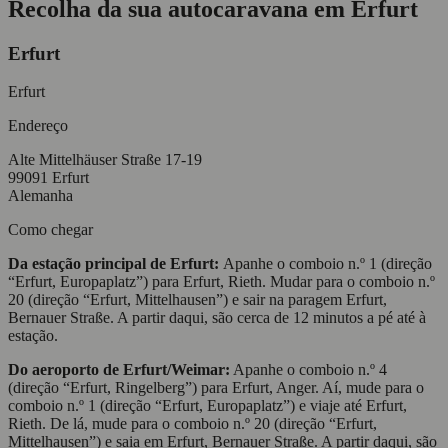
Recolha da sua autocaravana em Erfurt
Erfurt
Erfurt
Endereço
Alte Mittelhäuser Straße 17-19
99091 Erfurt
Alemanha
Como chegar
Da estação principal de Erfurt:
Apanhe o comboio n.º 1 (direção
“Erfurt, Europaplatz”) para Erfurt, Rieth. Mudar para o comboio n.º
20 (direção “Erfurt, Mittelhausen”) e sair na paragem Erfurt,
Bernauer Straße. A partir daqui, são cerca de 12 minutos a pé até à
estação.
Do aeroporto de Erfurt/Weimar:
Apanhe o comboio n.º 4
(direção “Erfurt, Ringelberg”) para Erfurt, Anger. Aí, mude para o
comboio n.º 1 (direção “Erfurt, Europaplatz”) e viaje até Erfurt,
Rieth. De lá, mude para o comboio n.º 20 (direção “Erfurt,
Mittelhausen”) e saia em Erfurt, Bernauer Straße. A partir daqui, são