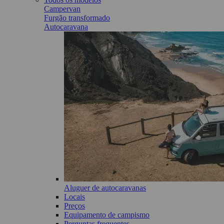
Campervan
Furgão transformado
Autocaravana
Aluguer de autocaravanas
Locais
Preços
Equipamento de campismo
Perguntas frequentes