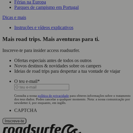
Férias na Europa
Parques de campismo em Portugal
Dicas e mais
Instruções e vídeos explicativos
Mais road trips. Mais aventuras para ti.
Inscreve-te para insider access roadsurfer.
Ofertas especiais antes de todos os outros
Novos destinos & novidades sobre os campers
Ideias de road trips para despertar a tua vontade de viajar
O teu e-mail
*
Consulta a nossa
política de privacidade
para obteres informações sobre o tratamento
dos teus dados. Podes cancelar a qualquer momento. Nota: a nossa comunicação por
newsletter é, por enquanto, em inglês.
CAPTCHA