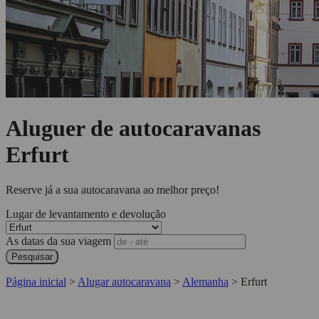
Aluguer de autocaravanas
Erfurt
Reserve já a sua autocaravana ao melhor preço!
Lugar de levantamento e devolução
As datas da sua viagem
Pesquisar
Página inicial
>
Alugar autocaravana
>
Alemanha
>
Erfurt