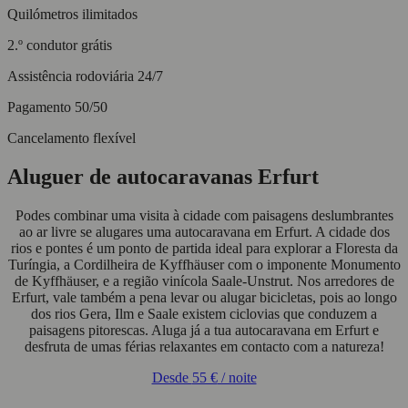
Quilómetros ilimitados
2.º condutor grátis
Assistência rodoviária 24/7
Pagamento 50/50
Cancelamento flexível
Aluguer de autocaravanas Erfurt
Podes combinar uma visita à cidade com paisagens deslumbrantes
ao ar livre se alugares uma autocaravana em Erfurt. A cidade dos
rios e pontes é um ponto de partida ideal para explorar a Floresta da
Turíngia, a Cordilheira de Kyffhäuser com o imponente Monumento
de Kyffhäuser, e a região vinícola Saale-Unstrut. Nos arredores de
Erfurt, vale também a pena levar ou alugar bicicletas, pois ao longo
dos rios Gera, Ilm e Saale existem ciclovias que conduzem a
paisagens pitorescas. Aluga já a tua autocaravana em Erfurt e
desfruta de umas férias relaxantes em contacto com a natureza!
Desde
55 €
/ noite