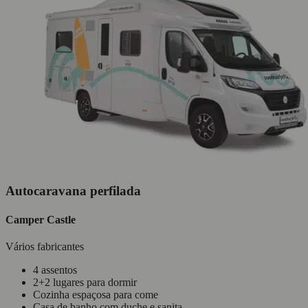
Autocaravana perfilada
Camper Castle
Vários fabricantes
4 assentos
2+2 lugares para dormir
Cozinha espaçosa para come
Casa de banho com duche e sanita