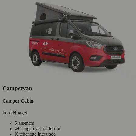
Campervan
Camper Cabin
Ford Nugget
5 assentos
4+1 lugares para dormir
Kitchenette Integrada