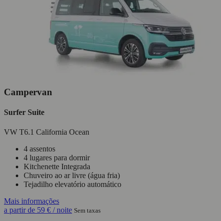
Campervan
Surfer Suite
VW T6.1 California Ocean
4 assentos
4 lugares para dormir
Kitchenette Integrada
Chuveiro ao ar livre (água fria)
Tejadilho elevatório automático
Mais informações
a partir de
59 €
/ noite
Sem taxas