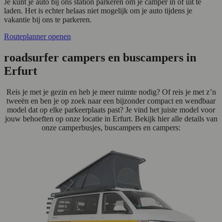
Je kunt je auto bij ons station parkeren om je camper in of uit te
laden. Het is echter helaas niet mogelijk om je auto tijdens je
vakantie bij ons te parkeren.
Routeplanner openen
roadsurfer campers en buscampers in
Erfurt
Reis je met je gezin en heb je meer ruimte nodig? Of reis je met z’n
tweeën en ben je op zoek naar een bijzonder compact en wendbaar
model dat op elke parkeerplaats past? Je vind het juiste model voor
jouw behoeften op onze locatie in Erfurt. Bekijk hier alle details van
onze camperbusjes, buscampers en campers: