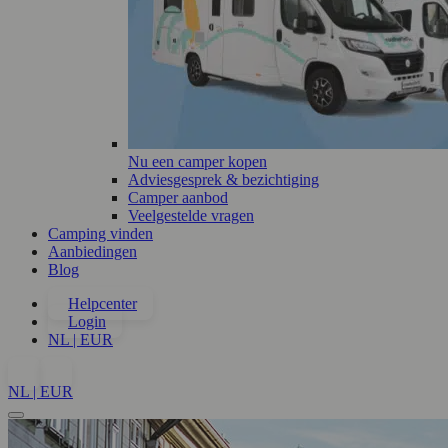
Nu een camper kopen
Adviesgesprek & bezichtiging
Camper aanbod
Veelgestelde vragen
Camping vinden
Aanbiedingen
Blog
Helpcenter
Login
NL | EUR
NL | EUR