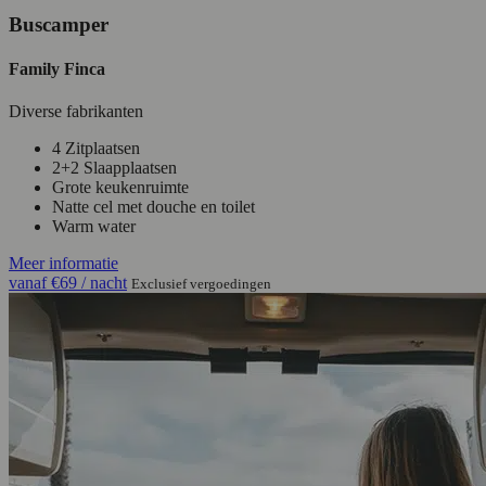
Buscamper
Family Finca
Diverse fabrikanten
4 Zitplaatsen
2+2 Slaapplaatsen
Grote keukenruimte
Natte cel met douche en toilet
Warm water
Meer informatie
vanaf
€69
/ nacht
Exclusief vergoedingen