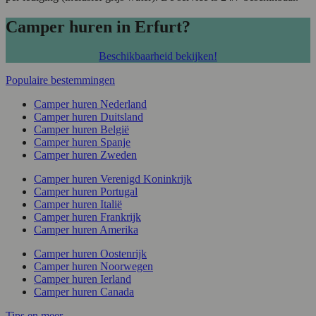
Camper huren in Erfurt?
Beschikbaarheid bekijken!
Populaire bestemmingen
Camper huren Nederland
Camper huren Duitsland
Camper huren België
Camper huren Spanje
Camper huren Zweden
Camper huren Verenigd Koninkrijk
Camper huren Portugal
Camper huren Italië
Camper huren Frankrijk
Camper huren Amerika
Camper huren Oostenrijk
Camper huren Noorwegen
Camper huren Ierland
Camper huren Canada
Tips en meer