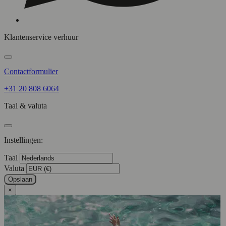
Klantenservice verhuur
Contactformulier
+31 20 808 6064
Taal & valuta
Instellingen:
Taal
Valuta
Opslaan
×