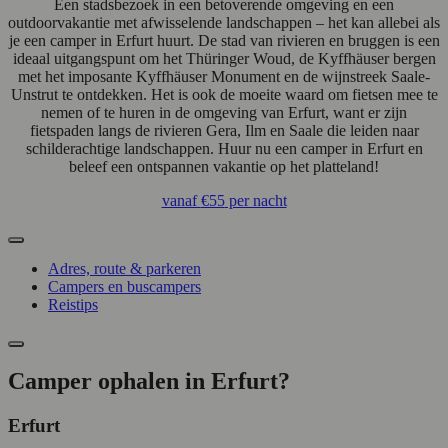
Een stadsbezoek in een betoverende omgeving en een
outdoorvakantie met afwisselende landschappen – het kan allebei als
je een camper in Erfurt huurt. De stad van rivieren en bruggen is een
ideaal uitgangspunt om het Thüringer Woud, de Kyffhäuser bergen
met het imposante Kyffhäuser Monument en de wijnstreek Saale-
Unstrut te ontdekken. Het is ook de moeite waard om fietsen mee te
nemen of te huren in de omgeving van Erfurt, want er zijn
fietspaden langs de rivieren Gera, Ilm en Saale die leiden naar
schilderachtige landschappen. Huur nu een camper in Erfurt en
beleef een ontspannen vakantie op het platteland!
vanaf
€55
per nacht
Adres, route & parkeren
Campers en buscampers
Reistips
Camper ophalen in Erfurt?
Erfurt