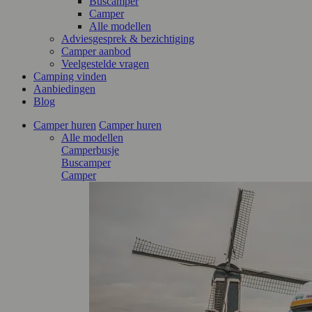
Buscamper
Camper
Alle modellen
Adviesgesprek & bezichtiging
Camper aanbod
Veelgestelde vragen
Camping vinden
Aanbiedingen
Blog
Camper huren
Camper huren
Alle modellen
Camperbusje
Buscamper
Camper