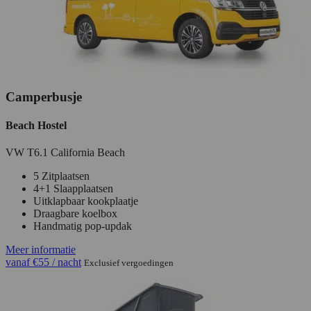
Camperbusje
Beach Hostel
VW T6.1 California Beach
5 Zitplaatsen
4+1 Slaapplaatsen
Uitklapbaar kookplaatje
Draagbare koelbox
Handmatig pop-updak
Meer informatie
vanaf
€55
/ nacht
Exclusief vergoedingen