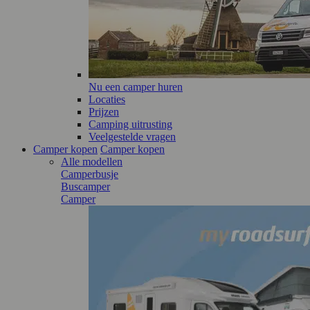
Nu een camper huren
Locaties
Prijzen
Camping uitrusting
Veelgestelde vragen
Camper kopen
Camper kopen
Alle modellen
Camperbusje
Buscamper
Camper