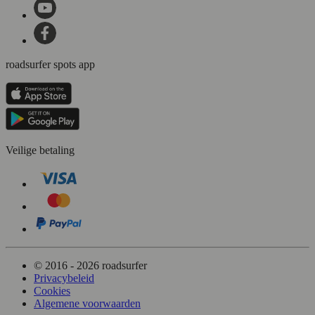
roadsurfer spots app
Veilige betaling
© 2016 - 2026 roadsurfer
Privacybeleid
Cookies
Algemene voorwaarden