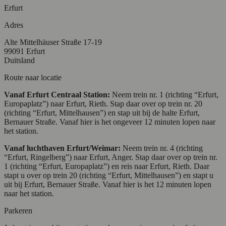
Erfurt
Adres
Alte Mittelhäuser Straße 17-19
99091 Erfurt
Duitsland
Route naar locatie
Vanaf Erfurt Centraal Station:
Neem trein nr. 1 (richting “Erfurt,
Europaplatz”) naar Erfurt, Rieth. Stap daar over op trein nr. 20
(richting “Erfurt, Mittelhausen”) en stap uit bij de halte Erfurt,
Bernauer Straße. Vanaf hier is het ongeveer 12 minuten lopen naar
het station.
Vanaf luchthaven Erfurt/Weimar:
Neem trein nr. 4 (richting
“Erfurt, Ringelberg”) naar Erfurt, Anger. Stap daar over op trein nr.
1 (richting “Erfurt, Europaplatz”) en reis naar Erfurt, Rieth. Daar
stapt u over op trein 20 (richting “Erfurt, Mittelhausen”) en stapt u
uit bij Erfurt, Bernauer Straße. Vanaf hier is het 12 minuten lopen
naar het station.
Parkeren