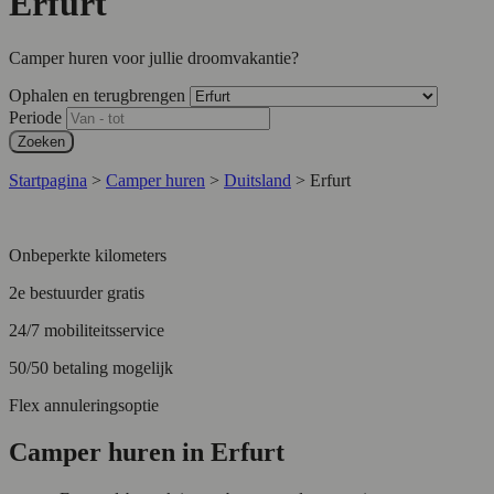
Erfurt
Camper huren voor jullie droomvakantie?
Ophalen en terugbrengen
Periode
Zoeken
Startpagina
>
Camper huren
>
Duitsland
>
Erfurt
Onbeperkte kilometers
2e bestuurder gratis
24/7 mobiliteitsservice
50/50 betaling mogelijk
Flex annuleringsoptie
Camper huren in Erfurt