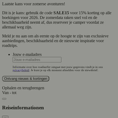
Laatste kans voor zomerse avonturen!
Dit is je kans: gebruik de code
SALE15
voor 15% korting op alle
boekingen voor 2026. De zomerdata raken snel vol en de
beschikbaarheid neemt af, dus reserveer je camper voordat ze
allemaal weg zijn.
Meld je nu aan om als eerste op de hoogte te zijn van exclusieve
aanbiedingen, beschikbaarheid en de nieuwste inspiratie voor
roadtrips.
Jouw e-mailadres
Informatie over hoe roadsurfer omgaat met jouw gegevens vindt je in ons
privacybeleid
. Je kunt je op elk moment afmelden voor de niewsbrief.
Ophalen en terugbrengen
Van - tot
Reiseinformationen