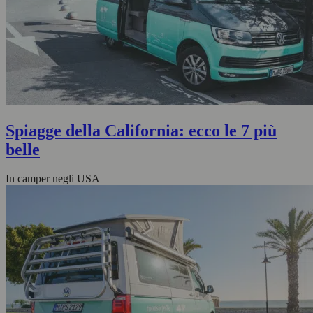
Spiagge della California: ecco le 7 più
belle
In camper negli USA