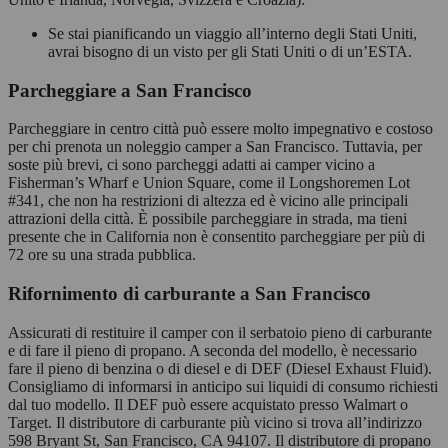
Se stai pianificando un viaggio all’interno degli Stati Uniti,
avrai bisogno di un visto per gli Stati Uniti o di un’ESTA.
Parcheggiare a San Francisco
Parcheggiare in centro città può essere molto impegnativo e costoso
per chi prenota un noleggio camper a San Francisco. Tuttavia, per
soste più brevi, ci sono parcheggi adatti ai camper vicino a
Fisherman’s Wharf e Union Square, come il Longshoremen Lot
#341, che non ha restrizioni di altezza ed è vicino alle principali
attrazioni della città. È possibile parcheggiare in strada, ma tieni
presente che in California non è consentito parcheggiare per più di
72 ore su una strada pubblica.
Rifornimento di carburante a San Francisco
Assicurati di restituire il camper con il serbatoio pieno di carburante
e di fare il pieno di propano. A seconda del modello, è necessario
fare il pieno di benzina o di diesel e di DEF (Diesel Exhaust Fluid).
Consigliamo di informarsi in anticipo sui liquidi di consumo richiesti
dal tuo modello. Il DEF può essere acquistato presso Walmart o
Target. Il distributore di carburante più vicino si trova all’indirizzo
598 Bryant St, San Francisco, CA 94107. Il distributore di propano