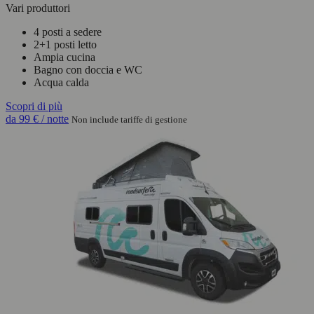
Vari produttori
4 posti a sedere
2+1 posti letto
Ampia cucina
Bagno con doccia e WC
Acqua calda
Scopri di più
da
99 €
/ notte
Non include tariffe di gestione