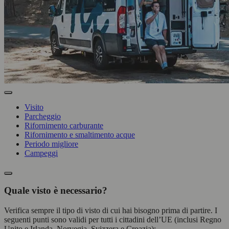
Visito
Parcheggio
Rifornimento carburante
Rifornimento e smaltimento acque
Periodo migliore
Campeggi
Quale visto è necessario?
Verifica sempre il tipo di visto di cui hai bisogno prima di partire. I
seguenti punti sono validi per tutti i cittadini dell’UE (inclusi Regno
Unito e Irlanda, Norvegia, Svizzera e Croazia):