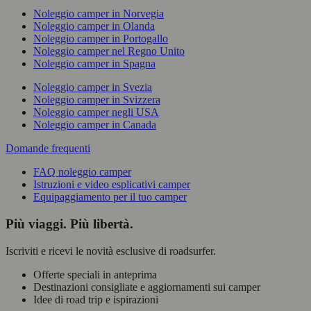
Noleggio camper in Norvegia
Noleggio camper in Olanda
Noleggio camper in Portogallo
Noleggio camper nel Regno Unito
Noleggio camper in Spagna
Noleggio camper in Svezia
Noleggio camper in Svizzera
Noleggio camper negli USA
Noleggio camper in Canada
Domande frequenti
FAQ noleggio camper
Istruzioni e video esplicativi camper
Equipaggiamento per il tuo camper
Più viaggi. Più libertà.
Iscriviti e ricevi le novità esclusive di roadsurfer.
Offerte speciali in anteprima
Destinazioni consigliate e aggiornamenti sui camper
Idee di road trip e ispirazioni