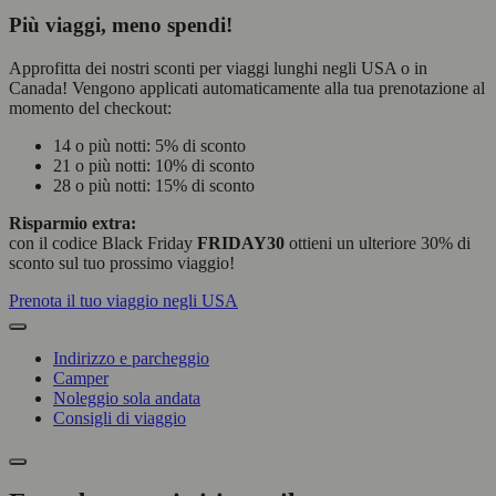
Più viaggi, meno spendi!
Approfitta dei nostri sconti per viaggi lunghi negli USA o in
Canada! Vengono applicati automaticamente alla tua prenotazione al
momento del checkout:
14 o più notti: 5% di sconto
21 o più notti: 10% di sconto
28 o più notti: 15% di sconto
Risparmio extra:
con il codice Black Friday
FRIDAY30
ottieni un ulteriore 30% di
sconto sul tuo prossimo viaggio!
Prenota il tuo viaggio negli USA
Indirizzo e parcheggio
Camper
Noleggio sola andata
Consigli di viaggio