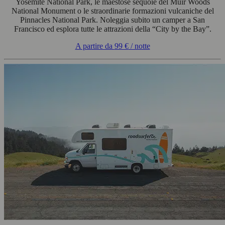
Yosemite National Park, le maestose sequoie del Muir Woods
National Monument o le straordinarie formazioni vulcaniche del
Pinnacles National Park. Noleggia subito un camper a San
Francisco ed esplora tutte le attrazioni della “City by the Bay”.
A partire da
99 €
/ notte