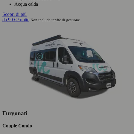
Acqua calda
Scopri di più
da
99 €
/ notte
Non include tariffe di gestione
Furgonati
Couple Condo