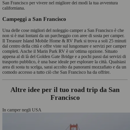
San Francisco per vivere nel migliore dei modi la tua avventura
californiana.
Campeggi a San Francisco
Una delle cose migliori del noleggio camper a San Francisco è che
non si è mai lontani da un parcheggio con aree di sosta per camper.
Il Treasure Island Mobile Home & RV Park si trova a soli 25 minuti
dal centro della città e offre viste sul lungomare e servizi per camper
completi. Anche il Marin Park RV è un’ottima opzione. Situato
appena al di là del Golden Gate Bridge e a pochi passi dai servizi di
trasporto pubblico, è una base ideale per esplorare la città. Qualsiasi
area di sosta tu scelga, sarai accolto da panorami mozzafiato e da un
comodo accesso a tutto ciò che San Francisco ha da offrire.
Altre idee per il tuo road trip da San
Francisco
In camper negli USA