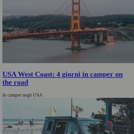
USA West Coast: 4 giorni in camper on
the road
In camper negli USA