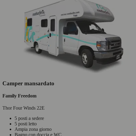
Camper mansardato
Family Freedom
Thor Four Winds 22E
5 posti a sedere
5 posti letto
Ampia zona giorno
Bagno con doccia e WC