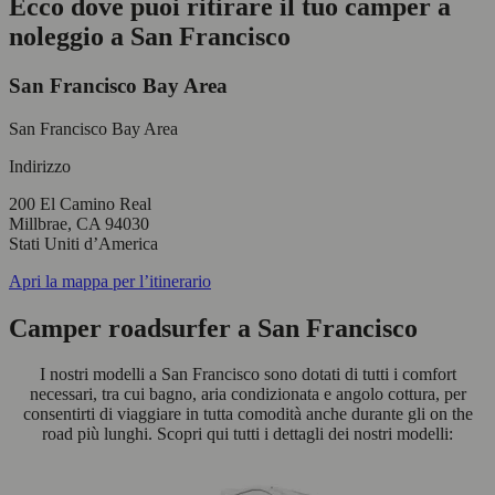
Ecco dove puoi ritirare il tuo camper a
noleggio a San Francisco
San Francisco Bay Area
San Francisco Bay Area
Indirizzo
200 El Camino Real
Millbrae, CA 94030
Stati Uniti d’America
Apri la mappa per l’itinerario
Camper roadsurfer a San Francisco
I nostri modelli a San Francisco sono dotati di tutti i comfort
necessari, tra cui bagno, aria condizionata e angolo cottura, per
consentirti di viaggiare in tutta comodità anche durante gli on the
road più lunghi. Scopri qui tutti i dettagli dei nostri modelli: