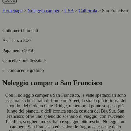
Cerca
Homepage
>
Noleggio camper
>
USA
>
California
>
San Francisco
Chilometri illimitati
Assistenza 24/7
Pagamento 50/50
Cancellazione flessibile
2° conducente gratuito
Noleggio camper a San Francisco
Con il noleggio camper a San Francisco, le viste spettacolari sono
assicurate: che si tratti di Lombard Street, la strada più tortuosa del
mondo, del Golden Gate Bridge, un tempo il ponte sospeso più
lungo del pianeta, o dell’iconica strada costiera del Big Sur, San
Francisco offre uno splendido scenario di viaggio, con l’Oceano
Pacifico, scogliere mozzafiato e spiagge pittoresche. Noleggia un
camper a San Francisco ed esplora le fragorose cascate dello