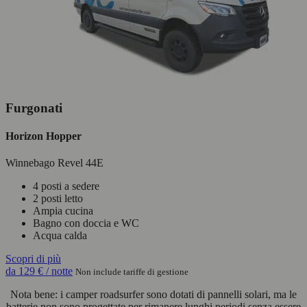
Furgonati
Horizon Hopper
Winnebago Revel 44E
4 posti a sedere
2 posti letto
Ampia cucina
Bagno con doccia e WC
Acqua calda
Scopri di più
da
129 €
/ notte
Non include tariffe di gestione
Nota bene: i camper roadsurfer sono dotati di pannelli solari, ma le
batterie non sono progettate per rimanere lunghi periodi senza essere