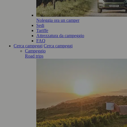
Noleggia ora un camper
Sedi
Tariffe
Attrezzatura da campeggio
FAQ
Cerca campeggi
Cerca campeggi
Campeggio
Road trips