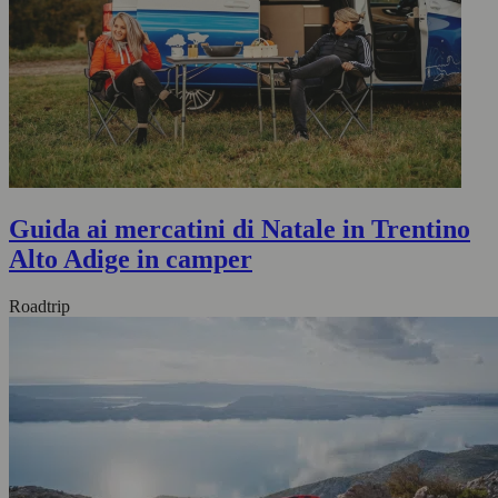
Guida ai mercatini di Natale in Trentino
Alto Adige in camper
Roadtrip