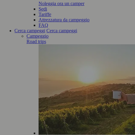
Noleggia ora un camper
Sedi
Tariffe
Attrezzatura da campeggio
FAQ
Cerca campeggi
Cerca campeggi
Campeggio
Road trips