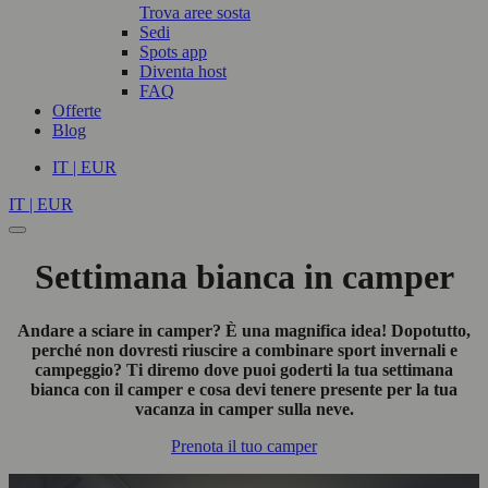
Trova aree sosta
Sedi
Spots app
Diventa host
FAQ
Offerte
Blog
IT | EUR
IT | EUR
Settimana bianca in camper
Andare a sciare in camper? È una magnifica idea! Dopotutto,
perché non dovresti riuscire a combinare sport invernali e
campeggio? Ti diremo dove puoi goderti la tua settimana
bianca con il camper e cosa devi tenere presente per la tua
vacanza in camper sulla neve.
Prenota il tuo camper