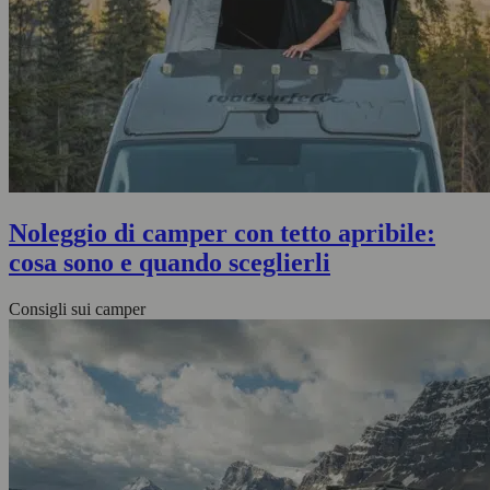
Noleggio di camper con tetto apribile:
cosa sono e quando sceglierli
Consigli sui camper