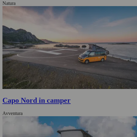
Natura
Capo Nord in camper
Avventura