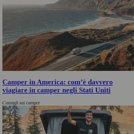
Camper in America: com’è davvero
viagiare in camper negli Stati Uniti
Consigli sui camper