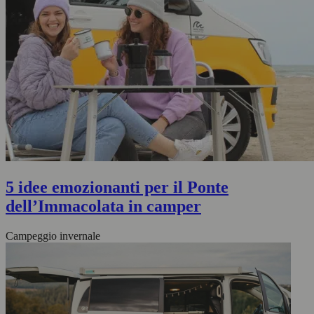
5 idee emozionanti per il Ponte
dell’Immacolata in camper
Campeggio invernale