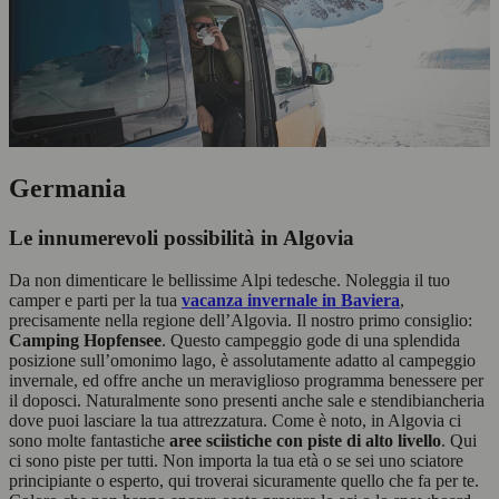
Germania
Le innumerevoli possibilità in Algovia
Da non dimenticare le bellissime Alpi tedesche. Noleggia il tuo
camper e parti per la tua
vacanza invernale in Baviera
,
precisamente nella regione dell’Algovia. Il nostro primo consiglio:
Camping Hopfensee
. Questo campeggio gode di una splendida
posizione sull’omonimo lago, è assolutamente adatto al campeggio
invernale, ed offre anche un meraviglioso programma benessere per
il doposci. Naturalmente sono presenti anche sale e stendibiancheria
dove puoi lasciare la tua attrezzatura. Come è noto, in Algovia ci
sono molte fantastiche
aree sciistiche con piste di alto livello
. Qui
ci sono piste per tutti. Non importa la tua età o se sei uno sciatore
principiante o esperto, qui troverai sicuramente quello che fa per te.