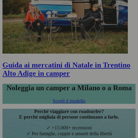
Guida ai mercatini di Natale in Trentino
Alto Adige in camper
Noleggia un camper a Milano o a Roma
Scegli il modello
Perché viaggiare con roadsurfer?
E perché migliaia di persone continuano a farlo.
✓ +15.000+ recensioni
✓ Per famiglie, coppie e amanti della libertà