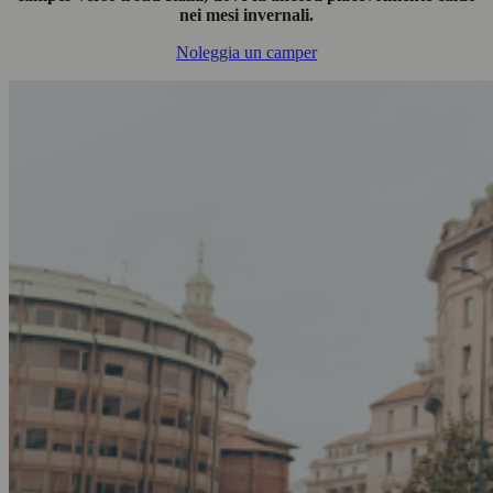
nei mesi invernali.
Noleggia un camper