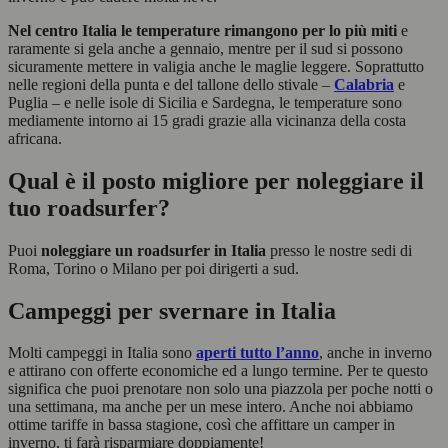
Nel centro Italia le temperature rimangono per lo più miti
e
raramente si gela anche a gennaio, mentre per il sud si possono
sicuramente mettere in valigia anche le maglie leggere. Soprattutto
nelle regioni della punta e del tallone dello stivale –
Calabria
e
Puglia – e nelle isole di Sicilia e Sardegna, le temperature sono
mediamente intorno ai 15 gradi grazie alla vicinanza della costa
africana.
Qual è il posto migliore per noleggiare il
tuo roadsurfer?
Puoi
noleggiare un roadsurfer in Italia
presso le nostre sedi di
Roma, Torino o Milano per poi dirigerti a sud.
Campeggi per svernare in Italia
Molti campeggi in Italia sono
aperti tutto l’anno
, anche in inverno
e attirano con offerte economiche ed a lungo termine. Per te questo
significa che puoi prenotare non solo una piazzola per poche notti o
una settimana, ma anche per un mese intero. Anche noi abbiamo
ottime tariffe in bassa stagione, così che affittare un camper in
inverno, ti farà risparmiare doppiamente!