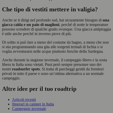
Che tipo di vestiti mettere in valigia?
Anche se ti dirigi nel profondo sud, hai sicuramente bisogno di
una
giacca calda e un paio di maglioni
, perché di notte le temperature
possono scendere di qualche grado ovunque. Una giacca antipioggia
è utile anche perché in inverno piove di più.
Di solito si può fare a meno del costume da bagno, a meno che non
si stia programmando una gita alle sorgenti termali di Ischia o si
voglia avventurarsi nelle acque piuttosto fresche della Sardegna.
Anche durante la stagione invernale, il campeggio libero e la sosta
libera in Italia sono vietati. Puoi però sempre prenotare uno dei
nostri
roadsurfer spots
. Si tratta di parcheggi gestiti da fornitori
privati in tutto il paese e sono un’ottima alternativa a un normale
campeggio.
Altre idee per il tuo roadtrip
Articoli recenti
Itinerari in camper in Italia
Campeggio invernale