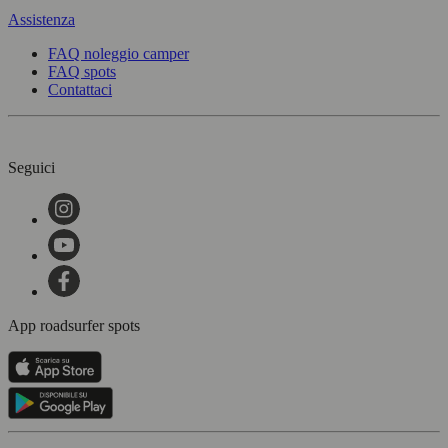
Assistenza
FAQ noleggio camper
FAQ spots
Contattaci
Seguici
App roadsurfer spots