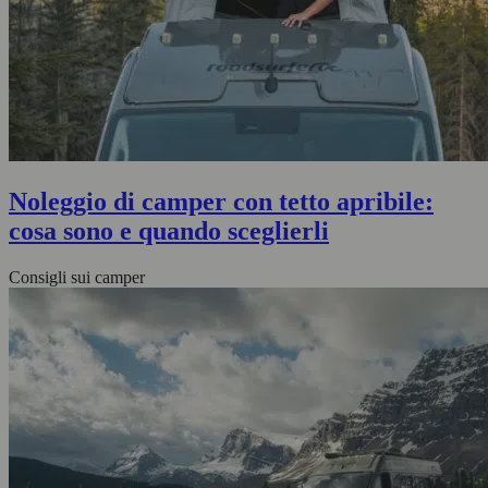
Noleggio di camper con tetto apribile:
cosa sono e quando sceglierli
Consigli sui camper