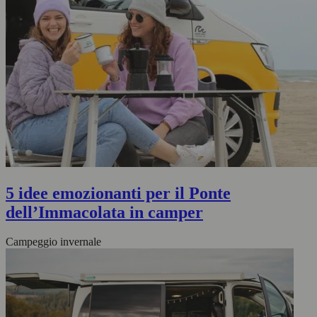
5 idee emozionanti per il Ponte
dell’Immacolata in camper
Campeggio invernale