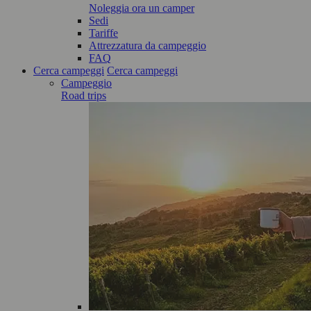
Noleggia ora un camper
Sedi
Tariffe
Attrezzatura da campeggio
FAQ
Cerca campeggi
Cerca campeggi
Campeggio
Road trips