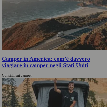
Camper in America: com’è davvero
viagiare in camper negli Stati Uniti
Consigli sui camper