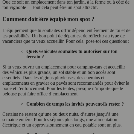
Que ce soit un emplacement dans ton jardin, à la ferme ou à côté de
ton vignoble — tout cela peut être un spot attractif.
Comment doit être équipé mon spot ?
L’équipement que tu souhaites offrir dépend entièrement de toi et de
tes possibilités. Un bon point de départ est de réfléchir au type de
vacanciers que tu veux accueillir. Pour cela, pose-toi ces questions :
Quels véhicules souhaites-tu autoriser sur ton
terrain ?
Si tu veux ouvrir un emplacement pour camping-cars et accueillir
des véhicules plus grands, un sol stable et un bon accès sont
essentiels. Dans les régions pluvieuses, des chemins et
emplacements en gravier ou pavés sont recommandés pour éviter la
boue et l’enfoncement. Pour les tentes, presque n’importe quelle
pelouse peut faire office d’emplacement.
Combien de temps les invités peuvent-ils rester ?
Certains ne restent qu’une ou deux nuits, d’autres jusqu’à une
semaine entière. Pour les séjours plus longs, une alimentation
électrique et un approvisionnement en eau potable sont un plus.