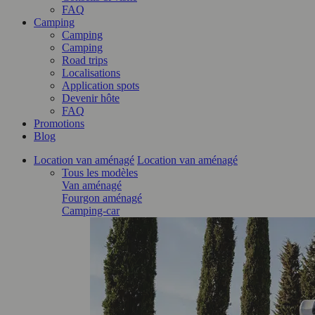
FAQ
Camping
Camping
Camping
Road trips
Localisations
Application spots
Devenir hôte
FAQ
Promotions
Blog
Location van aménagé
Location van aménagé
Tous les modèles
Van aménagé
Fourgon aménagé
Camping-car