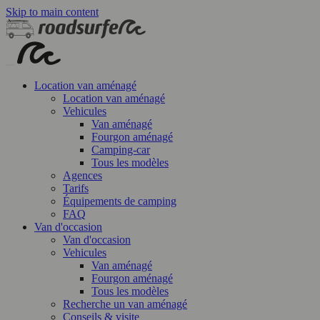
Skip to main content
Location van aménagé
Location van aménagé
Vehicules
Van aménagé
Fourgon aménagé
Camping-car
Tous les modèles
Agences
Tarifs
Équipements de camping
FAQ
Van d'occasion
Van d'occasion
Vehicules
Van aménagé
Fourgon aménagé
Tous les modèles
Recherche un van aménagé
Conseils & visite