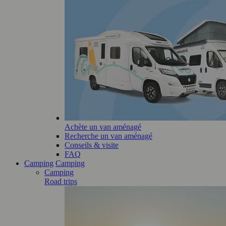
Achète un van aménagé
Recherche un van aménagé
Conseils & visite
FAQ
Camping
Camping
Camping
Road trips