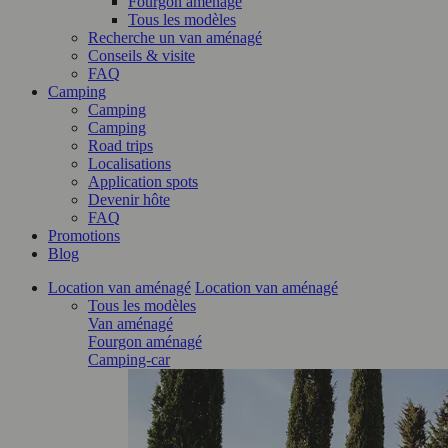
Fourgon aménagé
Tous les modèles
Recherche un van aménagé
Conseils & visite
FAQ
Camping
Camping
Camping
Road trips
Localisations
Application spots
Devenir hôte
FAQ
Promotions
Blog
Location van aménagé
Location van aménagé
Tous les modèles
Van aménagé
Fourgon aménagé
Camping-car