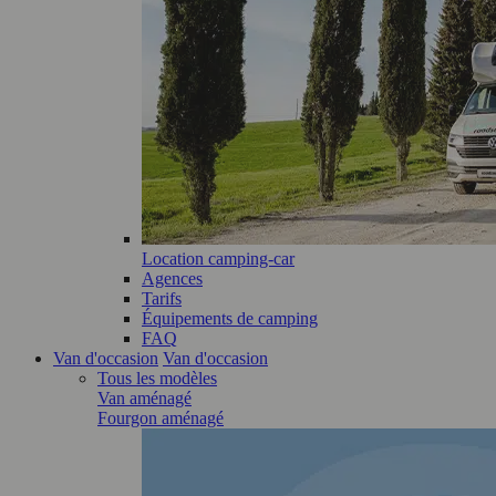
Location camping-car
Agences
Tarifs
Équipements de camping
FAQ
Van d'occasion
Van d'occasion
Tous les modèles
Van aménagé
Fourgon aménagé