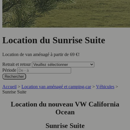
Location du Sunrise Suite
Location de van aménagé à partir de
69 €
!
Retrait et retour
Période
Rechercher
Accueil
>
Location van aménagé et camping-car
>
Véhicules
>
Sunrise Suite
Location du nouveau VW California
Ocean
Sunrise Suite