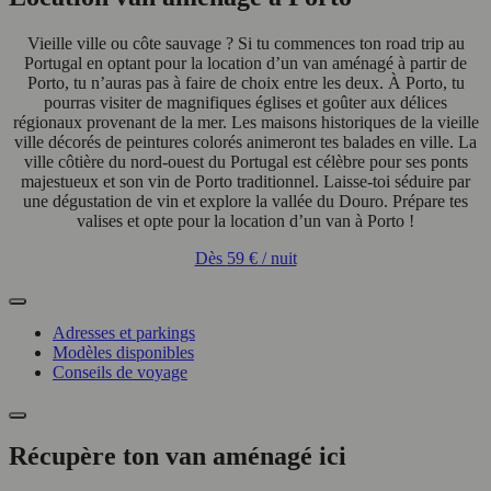
Vieille ville ou côte sauvage ? Si tu commences ton road trip au
Portugal en optant pour la location d’un van aménagé à partir de
Porto, tu n’auras pas à faire de choix entre les deux. À Porto, tu
pourras visiter de magnifiques églises et goûter aux délices
régionaux provenant de la mer. Les maisons historiques de la vieille
ville décorés de peintures colorés animeront tes balades en ville. La
ville côtière du nord-ouest du Portugal est célèbre pour ses ponts
majestueux et son vin de Porto traditionnel. Laisse-toi séduire par
une dégustation de vin et explore la vallée du Douro. Prépare tes
valises et opte pour la location d’un van à Porto !
Dès
59 €
/ nuit
Adresses et parkings
Modèles disponibles
Conseils de voyage
Récupère ton van aménagé ici