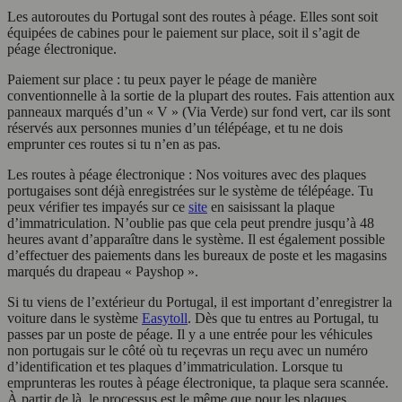
Les autoroutes du Portugal sont des routes à péage. Elles sont soit
équipées de cabines pour le paiement sur place, soit il s’agit de
péage électronique.
Paiement sur place : tu peux payer le péage de manière
conventionnelle à la sortie de la plupart des routes. Fais attention aux
panneaux marqués d’un « V » (Via Verde) sur fond vert, car ils sont
réservés aux personnes munies d’un télépéage, et tu ne dois
emprunter ces routes si tu n’en as pas.
Les routes à péage électronique : Nos voitures avec des plaques
portugaises sont déjà enregistrées sur le système de télépéage. Tu
peux vérifier tes impayés sur ce
site
en saisissant la plaque
d’immatriculation. N’oublie pas que cela peut prendre jusqu’à 48
heures avant d’apparaître dans le système. Il est également possible
d’effectuer des paiements dans les bureaux de poste et les magasins
marqués du drapeau « Payshop ».
Si tu viens de l’extérieur du Portugal, il est important d’enregistrer la
voiture dans le système
Easytoll
. Dès que tu entres au Portugal, tu
passes par un poste de péage. Il y a une entrée pour les véhicules
non portugais sur le côté où tu reçevras un reçu avec un numéro
d’identification et tes plaques d’immatriculation. Lorsque tu
emprunteras les routes à péage électronique, ta plaque sera scannée.
À partir de là, le processus est le même que pour les plaques