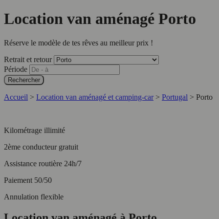
Location van aménagé Porto
Réserve le modèle de tes rêves au meilleur prix !
Retrait et retour
Période
Rechercher
Accueil
>
Location van aménagé et camping-car
>
Portugal
>
Porto
Kilométrage illimité
2ème conducteur gratuit
Assistance routière 24h/7
Paiement 50/50
Annulation flexible
Location van aménagé à Porto