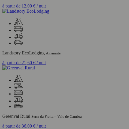
à partir de
12,00 €
/ nuit
Landstory EcoLodging
Amarante
à partir de
21,60 €
/ nuit
Greenval Rural
Serra da Freita – Vale de Cambra
à partir de
36,00 €
/ nuit