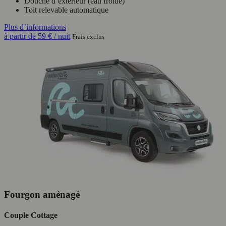
Douche d’extérieur (eau froide)
Toit relevable automatique
Plus d’informations
à partir de
59 €
/ nuit
Frais exclus
Fourgon aménagé
Couple Cottage