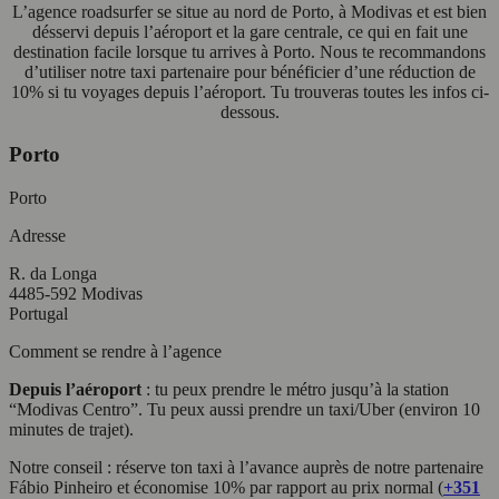
L’agence roadsurfer se situe au nord de Porto, à Modivas et est bien
désservi depuis l’aéroport et la gare centrale, ce qui en fait une
destination facile lorsque tu arrives à Porto. Nous te recommandons
d’utiliser notre taxi partenaire pour bénéficier d’une réduction de
10% si tu voyages depuis l’aéroport. Tu trouveras toutes les infos ci-
dessous.
Porto
Porto
Adresse
R. da Longa
4485-592 Modivas
Portugal
Comment se rendre à l’agence
Depuis l’aéroport
: tu peux prendre le métro jusqu’à la station
“Modivas Centro”. Tu peux aussi prendre un taxi/Uber (environ 10
minutes de trajet).
Notre conseil : réserve ton taxi à l’avance auprès de notre partenaire
Fábio Pinheiro et économise 10% par rapport au prix normal (
+351