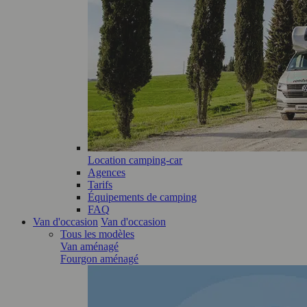
Location camping-car
Agences
Tarifs
Équipements de camping
FAQ
Van d'occasion
Van d'occasion
Tous les modèles
Van aménagé
Fourgon aménagé