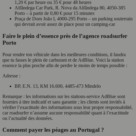
1,20 € par heure ou 35 € pour 48 heures
Alfândega Car Park, R. Nova da Alfândega 80, 4050-385
Porto – à partir de 0,80 € pour 15 minutes
Praça de Dom João I, 4000-295 Porto – un parking souterrain
qui devrait avoir assez de place pour un camping-car
Faire le plein d’essence près de l’agence roadsurfer
Porto
Pour rendre ton véhicule dans les meilleures conditions, il faudra
que tu fasses le plein de carburant et de AdBlue. Voici la station
essence la plus proche afin de perdre le moins de temps possible :
Adresse :
BP, E.N. 13, KM 16.600, 4485-473 Mindelo
Remarque : les informations sur les stations-service AdBlue sont
fournies à titre indicatif et sans garantie ; les clients sont invités à
vérifier l’exactitude des informations sous leur propre responsabilité,
car roadsurfer n’assume aucune responsabilité quant à l’exactitude
ou l’actualité des données.
Comment payer les péages au Portugal ?