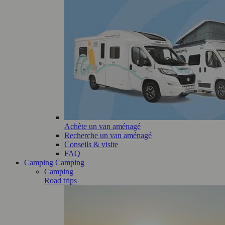
Achète un van aménagé
Recherche un van aménagé
Conseils & visite
FAQ
Camping
Camping
Camping
Road trips