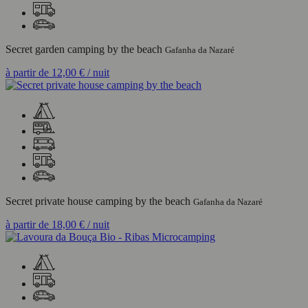
Secret garden camping by the beach
Gafanha da Nazaré
à partir de
12,00 €
/ nuit
Secret private house camping by the beach
Gafanha da Nazaré
à partir de
18,00 €
/ nuit