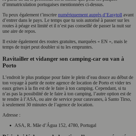
d’immatriculation portugaises mentionnées ci-dessus.
Tu peux également t’inscrire
numériquement auprès d’Easytoll
avant
d’entrer dans le pays. Le temps que tu sois autorisé à passer sur les
routes à péage est limité et il n’est pas conseillé de passer la nuit sur
une aire de repos.
Il existe également des routes gratuites, marquées « EN », mais le
temps de trajet peut doubler si tu les empruntes.
Ravitailler et vidanger son camping-car ou van à
Porto
L’endroit le plus pratique pour faire le plein d’eau douce au début de
ton voyage à partir de notre agence de location de Porto et vider tes
eaux grises à la fin est de le faire à ton camping. Cependant, si tu
n’as pas la possibilité de le faire à ton camping, l’autre option est de
te rendre à l’ASA, ou aire de service pour caravanes, à Santo Tirso,
à seulement 30 minutes de l’agence de location.
Adresse :
ASA, R. Mãe d’Água 152, 4780, Portugal