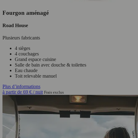
Fourgon aménagé
Road House
Plusieurs fabricants
4 sièges
4 couchages
Grand espace cuisine
Salle de bain avec douche & toilettes
Eau chaude
Toit relevable manuel
Plus d’informations
à partir de
69 €
/ nuit
Frais exclus