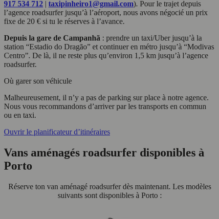
917 534 712
|
taxipinheiro1@gmail.com
). Pour le trajet depuis
l’agence roadsurfer jusqu’à l’aéroport, nous avons négocié un prix
fixe de 20 € si tu le réserves à l’avance.
Depuis la gare de Campanhã
: prendre un taxi/Uber jusqu’à la
station “Estadio do Dragão” et continuer en métro jusqu’à “Modivas
Centro”. De là, il ne reste plus qu’environ 1,5 km jusqu’à l’agence
roadsurfer.
Où garer son véhicule
Malheureusement, il n’y a pas de parking sur place à notre agence.
Nous vous recommandons d’arriver par les transports en commun
ou en taxi.
Ouvrir le planificateur d’itinéraires
Vans aménagés roadsurfer disponibles à
Porto
Réserve ton van aménagé roadsurfer dès maintenant. Les modèles
suivants sont disponibles à Porto :