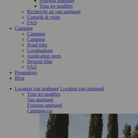
Fourgon aménagé
Tous les modèles
Recherche un van aménagé
Conseils & visite
FAQ
Camping
Camping
Camping
Road trips
Localisations
Application spots
Devenir hôte
FAQ
Promotions
Blog
Location van aménagé
Location van aménagé
Tous les modèles
Van aménagé
Fourgon aménagé
Camping-car