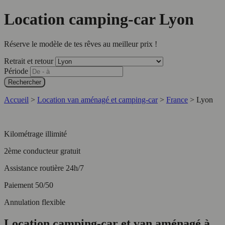
Location camping-car Lyon
Réserve le modèle de tes rêves au meilleur prix !
Retrait et retour
Période
Rechercher
Accueil
>
Location van aménagé et camping-car
>
France
>
Lyon
Kilométrage illimité
2ème conducteur gratuit
Assistance routière 24h/7
Paiement 50/50
Annulation flexible
Location camping-car et van aménagé à