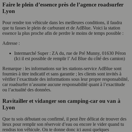
Faire le plein d’essence près de l’agence roadsurfer
Lyon
Pour rendre ton véhicule dans les meilleures conditions, il faudra
que tu fasses le plein de carburant et de AdBlue. Voici la station
essence la plus proche afin de perdre le moins de temps possible :
Adresse :
Intermarché Super : ZA du, rue de Pré Munny, 01630 Péron
(Ici il est possible de remplir l’ Ad Blue du côté des camion)
Remarque : les informations sur les stations-service AdBlue sont
fournies à titre indicatif et sans garantie ; les clients sont invités à
vérifier l’exactitude des informations sous leur propre responsabilité,
car roadsurfer n’assume aucune responsabilité quant à l’exactitude
ou l’actualité des données.
Ravitailler et vidanger son camping-car ou van à
Lyon
Que tu sois débutant ou confirmé, il peut être délicat de trouver des
lieux pour remplir son réservoir d’eau ou encore le vider quand tu
rendras ton véhicule. On te donne donc ici aussi quelques