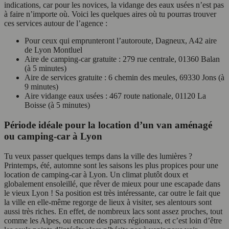
indications, car pour les novices, la vidange des eaux usées n’est pas
à faire n’importe où. Voici les quelques aires où tu pourras trouver
ces services autour de l’agence :
Pour ceux qui emprunteront l’autoroute, Dagneux, A42 aire
de Lyon Montluel
Aire de camping-car gratuite : 279 rue centrale, 01360 Balan
(à 5 minutes)
Aire de services gratuite : 6 chemin des meules, 69330 Jons (à
9 minutes)
Aire vidange eaux usées : 467 route nationale, 01120 La
Boisse (à 5 minutes)
Période idéale pour la location d’un van aménagé
ou camping-car à Lyon
Tu veux passer quelques temps dans la ville des lumières ?
Printemps, été, automne sont les saisons les plus propices pour une
location de camping-car à Lyon. Un climat plutôt doux et
globalement ensoleillé, que rêver de mieux pour une escapade dans
le vieux Lyon ! Sa position est très intéressante, car outre le fait que
la ville en elle-même regorge de lieux à visiter, ses alentours sont
aussi très riches. En effet, de nombreux lacs sont assez proches, tout
comme les Alpes, ou encore des parcs régionaux, et c’est loin d’être