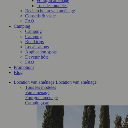
Fourgon aménagé
Tous les modèles
Recherche un van aménagé
Conseils & visite
FAQ
Camping
Camping
Camping
Road trips
Localisations
Application spots
Devenir hôte
FAQ
Promotions
Blog
Location van aménagé
Location van aménagé
Tous les modèles
Van aménagé
Fourgon aménagé
Camping-car