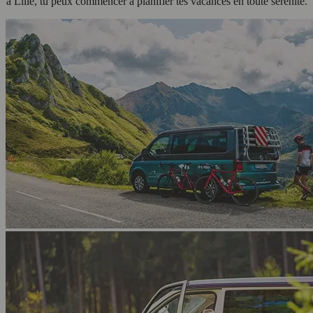
à Lille, tu peux commencer à planifier tes vacances en toute sérénité.