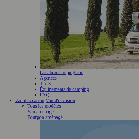
Location camping-car
Agences
Tarifs
Équipements de camping
FAQ
Van d'occasion
Van d'occasion
Tous les modèles
Van aménagé
Fourgon aménagé