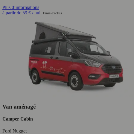
Plus d’informations
à partir de
59 €
/ nuit
Frais exclus
Van aménagé
Camper Cabin
Ford Nugget