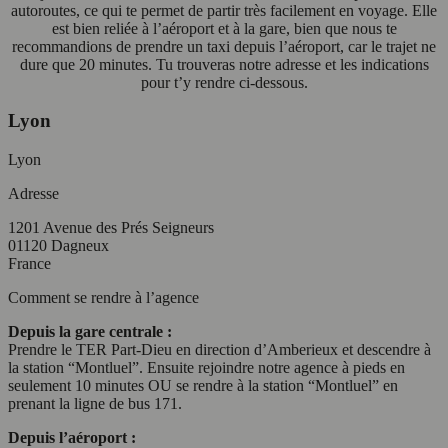
autoroutes, ce qui te permet de partir très facilement en voyage. Elle
est bien reliée à l’aéroport et à la gare, bien que nous te
recommandions de prendre un taxi depuis l’aéroport, car le trajet ne
dure que 20 minutes. Tu trouveras notre adresse et les indications
pour t’y rendre ci-dessous.
Lyon
Lyon
Adresse
1201 Avenue des Prés Seigneurs
01120 Dagneux
France
Comment se rendre à l’agence
Depuis la gare centrale :
Prendre le TER Part-Dieu en direction d’Amberieux et descendre à
la station “Montluel”. Ensuite rejoindre notre agence à pieds en
seulement 10 minutes OU se rendre à la station “Montluel” en
prenant la ligne de bus 171.
Depuis l’aéroport :