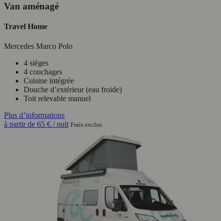
Van aménagé
Travel Home
Mercedes Marco Polo
4 sièges
4 couchages
Cuisine intégrée
Douche d’extérieur (eau froide)
Toit relevable manuel
Plus d’informations
à partir de
65 €
/ nuit
Frais exclus