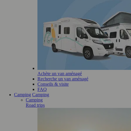
Achète un van aménagé
Recherche un van aménagé
Conseils & visite
FAQ
Camping
Camping
Camping
Road trips