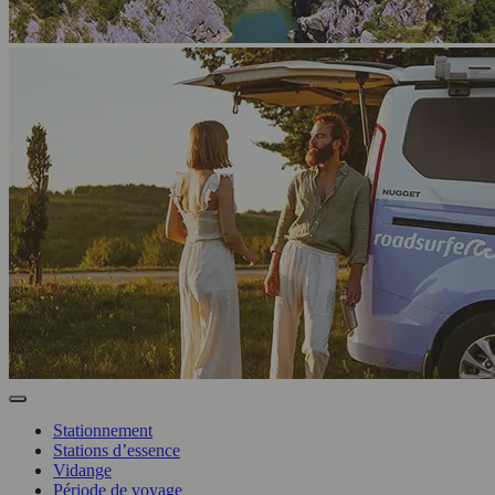
Stationnement
Stations d’essence
Vidange
Période de voyage