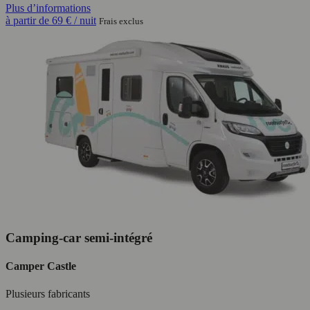
Plus d’informations
à partir de
69 €
/ nuit
Frais exclus
Camping-car semi-intégré
Camper Castle
Plusieurs fabricants