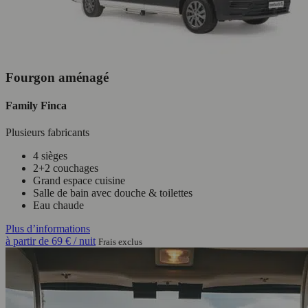
Fourgon aménagé
Family Finca
Plusieurs fabricants
4 sièges
2+2 couchages
Grand espace cuisine
Salle de bain avec douche & toilettes
Eau chaude
Plus d’informations
à partir de
69 €
/ nuit
Frais exclus