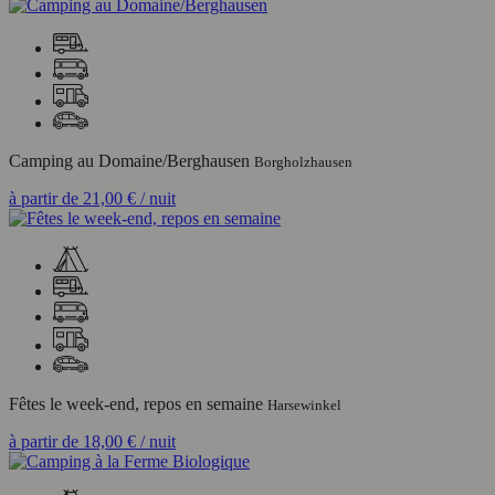
Camping au Domaine/Berghausen
Borgholzhausen
à partir de
21,00 €
/ nuit
Fêtes le week-end, repos en semaine
Harsewinkel
à partir de
18,00 €
/ nuit