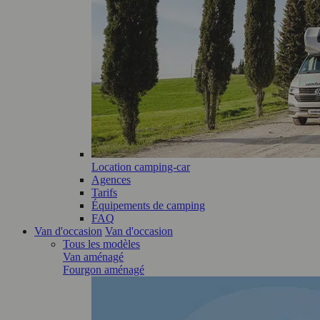
Location camping-car
Agences
Tarifs
Équipements de camping
FAQ
Van d'occasion
Van d'occasion
Tous les modèles
Van aménagé
Fourgon aménagé