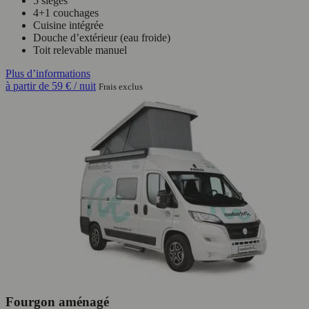
5 sièges
4+1 couchages
Cuisine intégrée
Douche d’extérieur (eau froide)
Toit relevable manuel
Plus d’informations
à partir de
59 €
/ nuit
Frais exclus
Fourgon aménagé