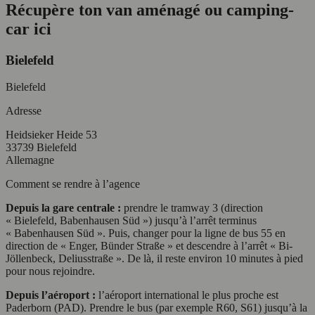
Récupère ton van aménagé ou camping-
car ici
Bielefeld
Bielefeld
Adresse
Heidsieker Heide 53
33739 Bielefeld
Allemagne
Comment se rendre à l’agence
Depuis la gare centrale :
prendre le tramway 3 (direction
« Bielefeld, Babenhausen Süd ») jusqu’à l’arrêt terminus
« Babenhausen Süd ». Puis, changer pour la ligne de bus 55 en
direction de « Enger, Bünder Straße » et descendre à l’arrêt « Bi-
Jöllenbeck, Deliusstraße ». De là, il reste environ 10 minutes à pied
pour nous rejoindre.
Depuis l’aéroport :
l’aéroport international le plus proche est
Paderborn (PAD). Prendre le bus (par exemple R60, S61) jusqu’à la