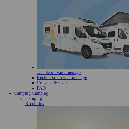
Achète un van aménagé
Recherche un van aménagé
Conseils & visite
FAQ
Camping
Camping
Camping
Road trips