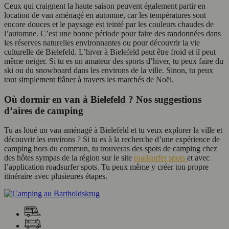
Ceux qui craignent la haute saison peuvent également partir en
location de van aménagé en automne, car les températures sont
encore douces et le paysage est teinté par les couleurs chaudes de
l’automne. C’est une bonne période pour faire des randonnées dans
les réserves naturelles environnantes ou pour découvrir la vie
culturelle de Bielefeld. L’hiver à Bielefeld peut être froid et il peut
même neiger. Si tu es un amateur des sports d’hiver, tu peux faire du
ski ou du snowboard dans les environs de la ville. Sinon, tu peux
tout simplement flâner à travers les marchés de Noël.
Où dormir en van à Bielefeld ? Nos suggestions
d’aires de camping
Tu as loué un van aménagé à Bielefeld et tu veux explorer la ville et
découvrir les environs ? Si tu es à la recherche d’une expérience de
camping hors du commun, tu trouveras des spots de camping chez
des hôtes sympas de la région sur le site
roadsurfer spots
et avec
l’application roadsurfer spots. Tu peux même y créer ton propre
itinéraire avec plusieures étapes.