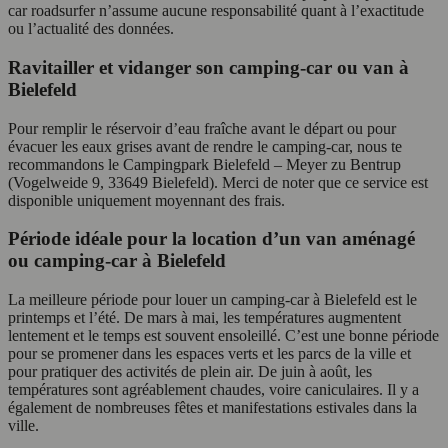
car roadsurfer n’assume aucune responsabilité quant à l’exactitude
ou l’actualité des données.
Ravitailler et vidanger son camping-car ou van à
Bielefeld
Pour remplir le réservoir d’eau fraîche avant le départ ou pour
évacuer les eaux grises avant de rendre le camping-car, nous te
recommandons le Campingpark Bielefeld – Meyer zu Bentrup
(Vogelweide 9, 33649 Bielefeld). Merci de noter que ce service est
disponible uniquement moyennant des frais.
Période idéale pour la location d’un van aménagé
ou camping-car à Bielefeld
La meilleure période pour louer un camping-car à Bielefeld est le
printemps et l’été. De mars à mai, les températures augmentent
lentement et le temps est souvent ensoleillé. C’est une bonne période
pour se promener dans les espaces verts et les parcs de la ville et
pour pratiquer des activités de plein air. De juin à août, les
températures sont agréablement chaudes, voire caniculaires. Il y a
également de nombreuses fêtes et manifestations estivales dans la
ville.