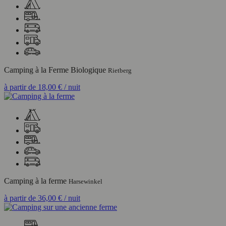
Camping à la Ferme Biologique
Rietberg
à partir de
18,00 €
/ nuit
Camping à la ferme
Harsewinkel
à partir de
36,00 €
/ nuit