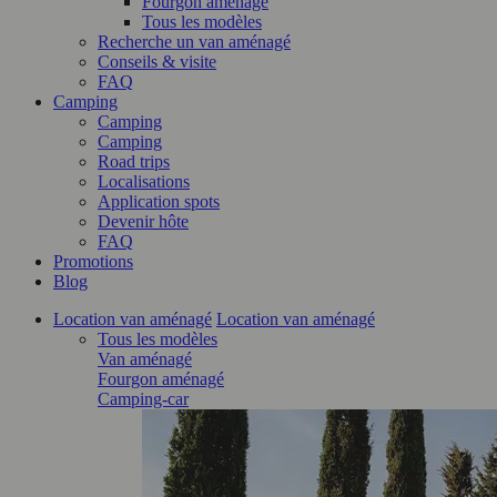
Fourgon aménagé
Tous les modèles
Recherche un van aménagé
Conseils & visite
FAQ
Camping
Camping
Camping
Road trips
Localisations
Application spots
Devenir hôte
FAQ
Promotions
Blog
Location van aménagé
Location van aménagé
Tous les modèles
Van aménagé
Fourgon aménagé
Camping-car