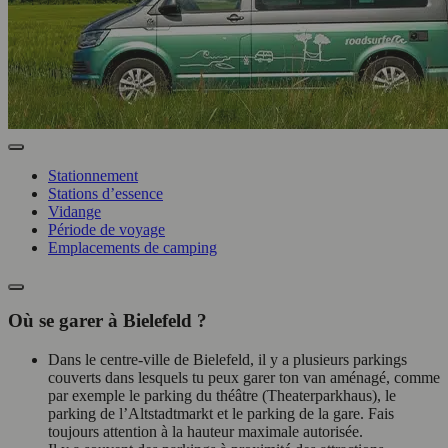
Stationnement
Stations d’essence
Vidange
Période de voyage
Emplacements de camping
Où se garer à Bielefeld ?
Dans le centre-ville de Bielefeld, il y a plusieurs parkings
couverts dans lesquels tu peux garer ton van aménagé, comme
par exemple le parking du théâtre (Theaterparkhaus), le
parking de l’Altstadtmarkt et le parking de la gare. Fais
toujours attention à la hauteur maximale autorisée.