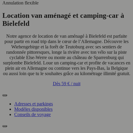
Annulation flexible
Location van aménagé et camping-car à
Bielefeld
Notre agence de location de van aménagé à Bielefeld est parfaite
pour partir en road trip dans le cœur de l’Allemagne. Découvre les
Wiehengebirge et la forêt de Teutoburg avec ses sentiers de
randonnée pittoresques, longe la rivière avec ton vélo sur la piste
cyclable Else-Werre ou monte au château de Sparrenburg qui
surplombe Bielefeld. Loue un camping-car et profite de vacances en
plein air en Allemagne ou continue vers les Pays-Bas, la Belgique
ou aussi loin que tu le souhaites grâce au kilométrage illimité gratuit.
Dès
59 €
/ nuit
Adresses et parkings
Modèles disponibles
Conseils de voyage