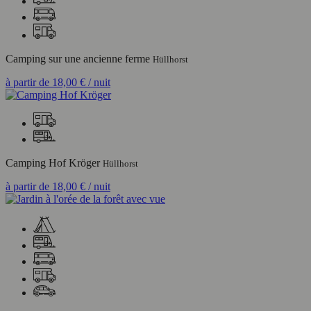
Camping sur une ancienne ferme
Hüllhorst
à partir de
18,00 €
/ nuit
Camping Hof Kröger
Hüllhorst
à partir de
18,00 €
/ nuit