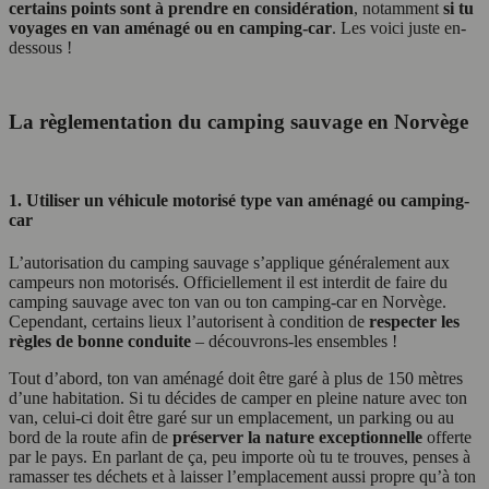
certains points sont à prendre en considération
, notamment
si tu
voyages en van aménagé ou en camping-car
. Les voici juste en-
dessous !
La règlementation du camping sauvage en Norvège
1. Utiliser un véhicule motorisé type van aménagé ou camping-
car
L’autorisation du camping sauvage s’applique généralement aux
campeurs non motorisés. Officiellement il est interdit de faire du
camping sauvage avec ton van ou ton camping-car en Norvège.
Cependant, certains lieux l’autorisent à condition de
respecter les
règles de bonne conduite
– découvrons-les ensembles !
Tout d’abord, ton van aménagé doit être garé à plus de 150 mètres
d’une habitation. Si tu décides de camper en pleine nature avec ton
van, celui-ci doit être garé sur un emplacement, un parking ou au
bord de la route afin de
préserver la nature exceptionnelle
offerte
par le pays. En parlant de ça, peu importe où tu te trouves, penses à
ramasser tes déchets et à laisser l’emplacement aussi propre qu’à ton