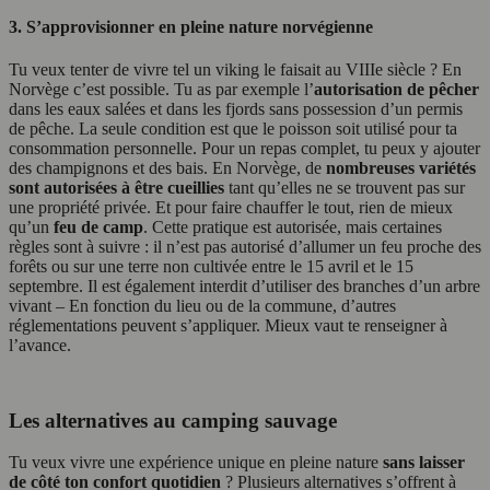
3. S’approvisionner en pleine nature norvégienne
Tu veux tenter de vivre tel un viking le faisait au VIIIe siècle ? En
Norvège c’est possible. Tu as par exemple l’
autorisation de pêcher
dans les eaux salées et dans les fjords sans possession d’un permis
de pêche. La seule condition est que le poisson soit utilisé pour ta
consommation personnelle. Pour un repas complet, tu peux y ajouter
des champignons et des bais. En Norvège, de
nombreuses variétés
sont autorisées à être cueillies
tant qu’elles ne se trouvent pas sur
une propriété privée. Et pour faire chauffer le tout, rien de mieux
qu’un
feu de camp
. Cette pratique est autorisée, mais certaines
règles sont à suivre : il n’est pas autorisé d’allumer un feu proche des
forêts ou sur une terre non cultivée entre le 15 avril et le 15
septembre. Il est également interdit d’utiliser des branches d’un arbre
vivant – En fonction du lieu ou de la commune, d’autres
réglementations peuvent s’appliquer. Mieux vaut te renseigner à
l’avance.
Les alternatives au camping sauvage
Tu veux vivre une expérience unique en pleine nature
sans laisser
de côté ton confort quotidien
? Plusieurs alternatives s’offrent à