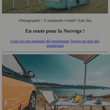
Photographie : © roadsurfer GmbH / Lins Yas
En route pour la Norvège !
Loue un van aménagé dès maintenant
Trouve un spot dès
maintenant