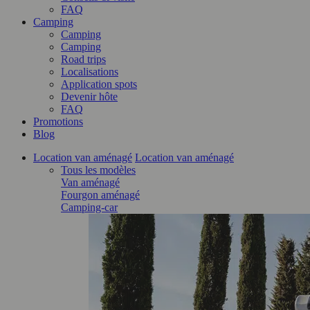
FAQ
Camping
Camping
Camping
Road trips
Localisations
Application spots
Devenir hôte
FAQ
Promotions
Blog
Location van aménagé
Location van aménagé
Tous les modèles
Van aménagé
Fourgon aménagé
Camping-car