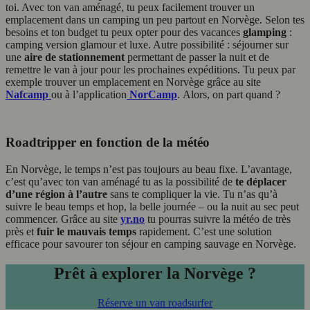
toi. Avec ton van aménagé, tu peux facilement trouver un
emplacement dans un camping un peu partout en Norvège. Selon tes
besoins et ton budget tu peux opter pour des vacances
glamping
:
camping version glamour et luxe. Autre possibilité : séjourner sur
une
aire de stationnement
permettant de passer la nuit et de
remettre le van à jour pour les prochaines expéditions. Tu peux par
exemple trouver un emplacement en Norvège grâce au site
Nafcamp
ou à l’application
NorCamp
. Alors, on part quand ?
Roadtripper en fonction de la météo
En Norvège, le temps n’est pas toujours au beau fixe. L’avantage,
c’est qu’avec ton van aménagé tu as la possibilité de
te déplacer
d’une région à l’autre
sans te compliquer la vie. Tu n’as qu’à
suivre le beau temps et hop, la belle journée – ou la nuit au sec peut
commencer. Grâce au site
yr.no
tu pourras suivre la météo de très
près et
fuir le mauvais temps
rapidement. C’est une solution
efficace pour savourer ton séjour en camping sauvage en Norvège.
Prêt à explorer la Norvège ?
Réserve un van roadsurfer