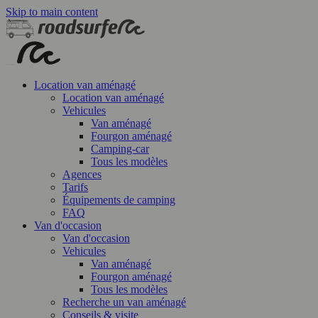
Skip to main content
Location van aménagé
Location van aménagé
Vehicules
Van aménagé
Fourgon aménagé
Camping-car
Tous les modèles
Agences
Tarifs
Équipements de camping
FAQ
Van d'occasion
Van d'occasion
Vehicules
Van aménagé
Fourgon aménagé
Tous les modèles
Recherche un van aménagé
Conseils & visite