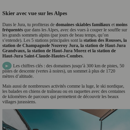
Skier avec vue sur les Alpes
Dans le Jura, tu profiteras de
domaines skiables familiaux
et
moins
fréquentés
que dans les Alpes, avec des vues à couper le souffle sur
les grands sommets alpins (par jours de beau temps, qu’on
s’entende). Les 5 stations principales sont la
station des Rousses, la
station de Champagnole Nozeroy Jura, la station de Haut-Jura
Grandvaux, la station de Haut-Jura Morez et la station de
Haut-Jura Saint-Claude-Hautes-Combes
.
►
Les chiffres clés : des domaines jusqu’à 300 km de pistes, 50
pistes de descente (vertes à noires), un sommet à plus de 1720
mètres d’altitude.
Mais aussi de nombreuses activités comme la luge, le ski nordique,
les balades en chiens de traîneau ou en raquettes avec des centaines
de kilomètres de parcours qui permettent de découvrir les beaux
villages jurassiens.