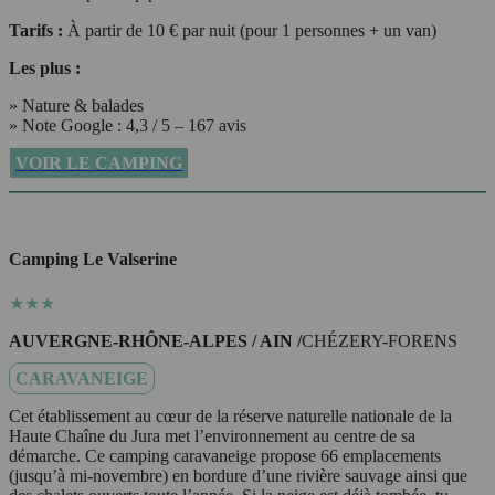
Tarifs :
À partir de 10 € par nuit (pour 1 personnes + un van)
Les plus :
» Nature & balades
» Note Google : 4,3 / 5 – 167 avis
VOIR LE CAMPING
Camping Le Valserine
★★★
AUVERGNE-RHÔNE-ALPES / AIN /
CHÉZERY-FORENS
CARAVANEIGE
Cet établissement au cœur de la réserve naturelle nationale de la
Haute Chaîne du Jura met l’environnement au centre de sa
démarche. Ce camping caravaneige propose 66 emplacements
(jusqu’à mi-novembre) en bordure d’une rivière sauvage ainsi que