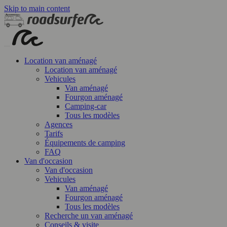
Skip to main content
Location van aménagé
Location van aménagé
Vehicules
Van aménagé
Fourgon aménagé
Camping-car
Tous les modèles
Agences
Tarifs
Équipements de camping
FAQ
Van d'occasion
Van d'occasion
Vehicules
Van aménagé
Fourgon aménagé
Tous les modèles
Recherche un van aménagé
Conseils & visite