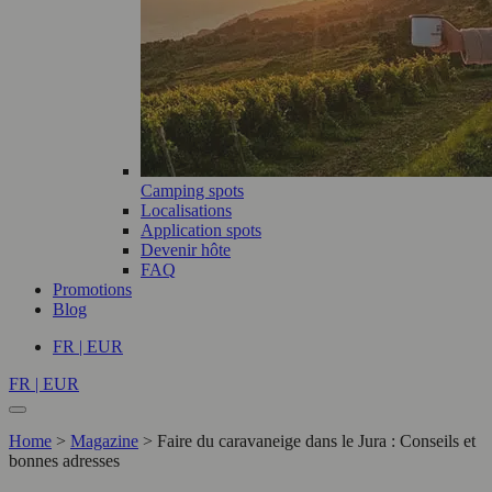
Camping spots
Localisations
Application spots
Devenir hôte
FAQ
Promotions
Blog
FR | EUR
FR | EUR
Home
>
Magazine
>
Faire du caravaneige dans le Jura : Conseils et
bonnes adresses