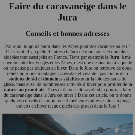
Faire du caravaneige dans le
Jura
Conseils et bonnes adresses
Pourquoi toujours partir dans les Alpes pour des vacances au ski ?
C’est vrai, il y a plein d’autres chaînes de montagnes et domaines
skiables tout aussi jolis en France. Tiens par exemple
le Jura
, à mi-
chemin entre les Vosges et les Alpes, c’est une destination à laquelle
on ne pense pas toujours en hiver. Dans le Jura on retrouve de doux
reliefs pour une montagne accessible et vivante : pas moins de
5
stations de ski et domaines skiables
pour la joie des spots de
glisse, mais aussi de nombreuses activités d’hiver pour profiter de
la
nature au grand air
. Tu es curieux.se de savoir si tu pourrais faire
du caravaneige dans le Jura cet hiver ? Dans cet article, on te donne
quelques conseils et surtout nos 3 meilleures adresses de campings
ouverts en hiver (et aux pieds des pistes) dans le Jura !