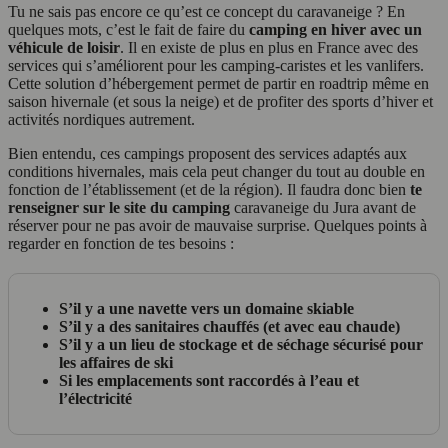
Tu ne sais pas encore ce qu’est ce concept du caravaneige ? En
quelques mots, c’est le fait de faire du
camping en hiver avec un
véhicule de loisir
. Il en existe de plus en plus en France avec des
services qui s’améliorent pour les camping-caristes et les vanlifers.
Cette solution d’hébergement permet de partir en roadtrip même en
saison hivernale (et sous la neige) et de profiter des sports d’hiver et
activités nordiques autrement.
Bien entendu, ces campings proposent des services adaptés aux
conditions hivernales, mais cela peut changer du tout au double en
fonction de l’établissement (et de la région). Il faudra donc bien
te
renseigner sur le site du camping
caravaneige du Jura avant de
réserver pour ne pas avoir de mauvaise surprise. Quelques points à
regarder en fonction de tes besoins :
S’il y a une navette vers un domaine skiable
S’il y a des sanitaires chauffés (et avec eau chaude)
S’il y a un lieu de stockage et de séchage sécurisé pour
les affaires de ski
Si les emplacements sont raccordés à l’eau et
l’électricité