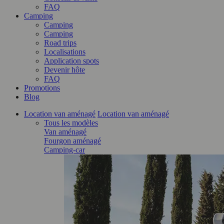
FAQ
Camping
Camping
Camping
Road trips
Localisations
Application spots
Devenir hôte
FAQ
Promotions
Blog
Location van aménagé
Location van aménagé
Tous les modèles
Van aménagé
Fourgon aménagé
Camping-car