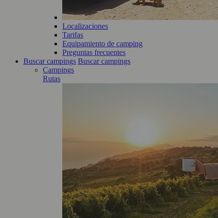
Localizaciones
Tarifas
Equipamiento de camping
Preguntas frecuentes
Buscar campings
Buscar campings
Campings
Rutas