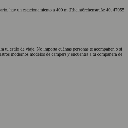
ontrario, hay un estacionamiento a 400 m (Rheintörchenstraße 40, 47055
ra tu estilo de viaje. No importa cuántas personas te acompañen o si
a nuestros modernos modelos de campers y encuentra a tu compañera de