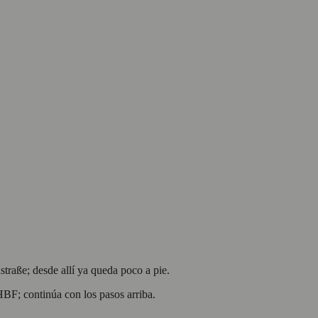
raße; desde allí ya queda poco a pie.
BF; continúa con los pasos arriba.