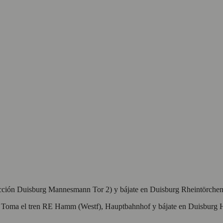
cción Duisburg Mannesmann Tor 2) y bájate en Duisburg Rheintörchenst
f. Toma el tren RE Hamm (Westf), Hauptbahnhof y bájate en Duisburg H