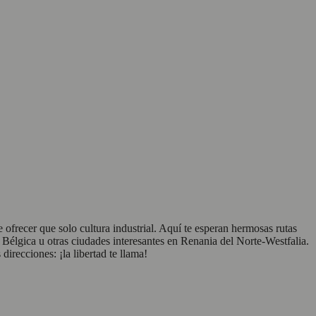
frecer que solo cultura industrial. Aquí te esperan hermosas rutas
, Bélgica u otras ciudades interesantes en Renania del Norte-Westfalia.
irecciones: ¡la libertad te llama!