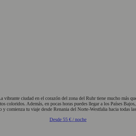
vibrante ciudad en el corazón del zona del Ruhr tiene mucho más que o
ntos coloridos. Además, en pocas horas puedes llegar a los Países Bajos
 comienza tu viaje desde Renania del Norte-Westfalia hacia todas las d
Desde
55 €
/ noche