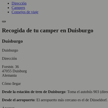
Dirección
Campers
Consejos de viaje
Recogida de tu camper en Duisburgo
Duisburgo
Duisburgo
Dirección
Forststr. 36
47055 Duisburg
Alemania
Cómo llegar
Desde la estación de tren de Duisburgo
: Toma el autobús 903 (dire
Desde el aeropuerto
: El aeropuerto más cercano es el de Düsseldor