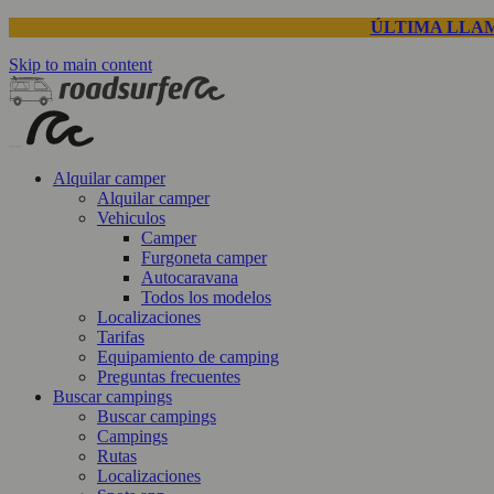
ÚLTIMA LLAM
Skip to main content
Alquilar camper
Alquilar camper
Vehiculos
Camper
Furgoneta camper
Autocaravana
Todos los modelos
Localizaciones
Tarifas
Equipamiento de camping
Preguntas frecuentes
Buscar campings
Buscar campings
Campings
Rutas
Localizaciones