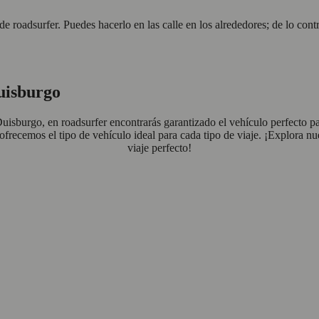
s de roadsurfer. Puedes hacerlo en las calle en los alrededores; de lo c
uisburgo
isburgo, en roadsurfer encontrarás garantizado el vehículo perfecto pa
: ofrecemos el tipo de vehículo ideal para cada tipo de viaje. ¡Explor
viaje perfecto!