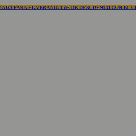
ADA PARA EL VERANO: 15% DE DESCUENTO CON EL C