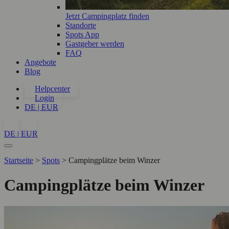
Jetzt Campingplatz finden
Standorte
Spots App
Gastgeber werden
FAQ
Angebote
Blog
Helpcenter
Login
DE | EUR
DE | EUR
Startseite
>
Spots
>
Campingplätze beim Winzer
Campingplätze beim Winzer