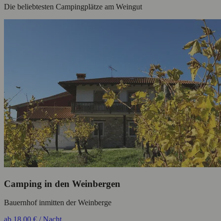
Die beliebtesten Campingplätze am Weingut
Camping in den Weinbergen
Bauernhof inmitten der Weinberge
ab 18,00 € / Nacht