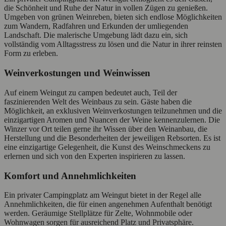
die Schönheit und Ruhe der Natur in vollen Zügen zu genießen.
Umgeben von grünen Weinreben, bieten sich endlose Möglichkeiten
zum Wandern, Radfahren und Erkunden der umliegenden
Landschaft. Die malerische Umgebung lädt dazu ein, sich
vollständig vom Alltagsstress zu lösen und die Natur in ihrer reinsten
Form zu erleben.
Weinverkostungen und Weinwissen
Auf einem Weingut zu campen bedeutet auch, Teil der
faszinierenden Welt des Weinbaus zu sein. Gäste haben die
Möglichkeit, an exklusiven Weinverkostungen teilzunehmen und die
einzigartigen Aromen und Nuancen der Weine kennenzulernen. Die
Winzer vor Ort teilen gerne ihr Wissen über den Weinanbau, die
Herstellung und die Besonderheiten der jeweiligen Rebsorten. Es ist
eine einzigartige Gelegenheit, die Kunst des Weinschmeckens zu
erlernen und sich von den Experten inspirieren zu lassen.
Komfort und Annehmlichkeiten
Ein privater Campingplatz am Weingut bietet in der Regel alle
Annehmlichkeiten, die für einen angenehmen Aufenthalt benötigt
werden. Geräumige Stellplätze für Zelte, Wohnmobile oder
Wohnwagen sorgen für ausreichend Platz und Privatsphäre.