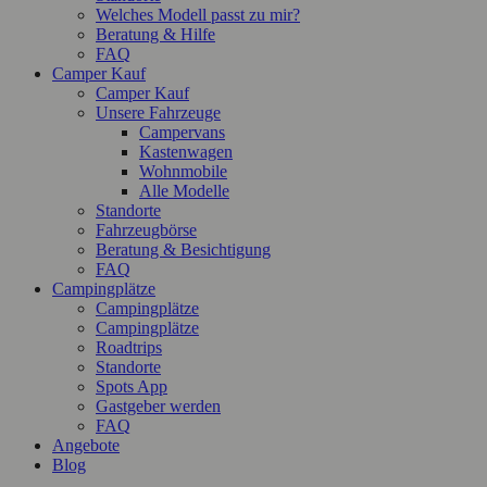
Welches Modell passt zu mir?
Beratung & Hilfe
FAQ
Camper Kauf
Camper Kauf
Unsere Fahrzeuge
Campervans
Kastenwagen
Wohnmobile
Alle Modelle
Standorte
Fahrzeugbörse
Beratung & Besichtigung
FAQ
Campingplätze
Campingplätze
Campingplätze
Roadtrips
Standorte
Spots App
Gastgeber werden
FAQ
Angebote
Blog