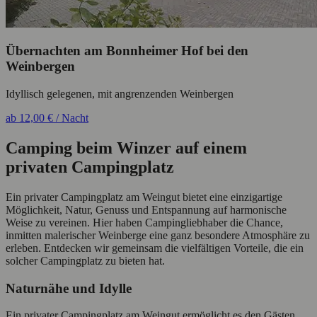
Übernachten am Bonnheimer Hof bei den
Weinbergen
Idyllisch gelegenen, mit angrenzenden Weinbergen
ab 12,00 € / Nacht
Camping beim Winzer auf einem
privaten Campingplatz
Ein privater Campingplatz am Weingut bietet eine einzigartige
Möglichkeit, Natur, Genuss und Entspannung auf harmonische
Weise zu vereinen. Hier haben Campingliebhaber die Chance,
inmitten malerischer Weinberge eine ganz besondere Atmosphäre zu
erleben. Entdecken wir gemeinsam die vielfältigen Vorteile, die ein
solcher Campingplatz zu bieten hat.
Naturnähe und Idylle
Ein privater Campingplatz am Weingut ermöglicht es den Gästen,