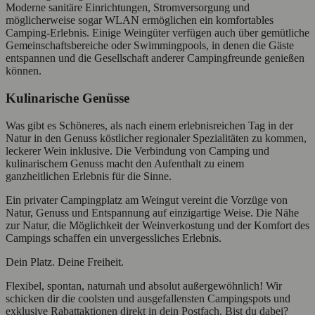
Moderne sanitäre Einrichtungen, Stromversorgung und
möglicherweise sogar WLAN ermöglichen ein komfortables
Camping-Erlebnis. Einige Weingüter verfügen auch über gemütliche
Gemeinschaftsbereiche oder Swimmingpools, in denen die Gäste
entspannen und die Gesellschaft anderer Campingfreunde genießen
können.
Kulinarische Genüsse
Was gibt es Schöneres, als nach einem erlebnisreichen Tag in der
Natur in den Genuss köstlicher regionaler Spezialitäten zu kommen,
leckerer Wein inklusive. Die Verbindung von Camping und
kulinarischem Genuss macht den Aufenthalt zu einem
ganzheitlichen Erlebnis für die Sinne.
Ein privater Campingplatz am Weingut vereint die Vorzüge von
Natur, Genuss und Entspannung auf einzigartige Weise. Die Nähe
zur Natur, die Möglichkeit der Weinverkostung und der Komfort des
Campings schaffen ein unvergessliches Erlebnis.
Dein Platz. Deine Freiheit.
Flexibel, spontan, naturnah und absolut außergewöhnlich! Wir
schicken dir die coolsten und ausgefallensten Campingspots und
exklusive Rabattaktionen direkt in dein Postfach. Bist du dabei?