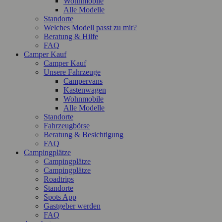
Wohnmobile
Alle Modelle
Standorte
Welches Modell passt zu mir?
Beratung & Hilfe
FAQ
Camper Kauf
Camper Kauf
Unsere Fahrzeuge
Campervans
Kastenwagen
Wohnmobile
Alle Modelle
Standorte
Fahrzeugbörse
Beratung & Besichtigung
FAQ
Campingplätze
Campingplätze
Campingplätze
Roadtrips
Standorte
Spots App
Gastgeber werden
FAQ