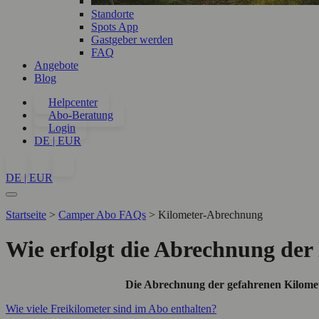
Standorte
Spots App
Gastgeber werden
FAQ
Angebote
Blog
Helpcenter
Abo-Beratung
Login
DE | EUR
DE | EUR
Startseite
>
Camper Abo FAQs
>
Kilometer-Abrechnung
Wie erfolgt die Abrechnung der
Die Abrechnung der gefahrenen Kilomet
Wie viele Freikilometer sind im Abo enthalten?