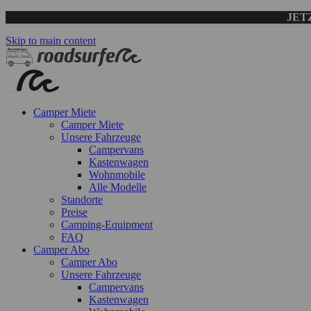
JET
Skip to main content
Camper Miete
Camper Miete
Unsere Fahrzeuge
Campervans
Kastenwagen
Wohnmobile
Alle Modelle
Standorte
Preise
Camping-Equipment
FAQ
Camper Abo
Camper Abo
Unsere Fahrzeuge
Campervans
Kastenwagen