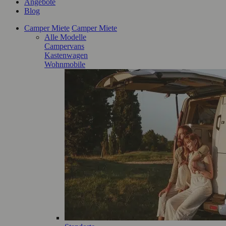
Angebote
Blog
Camper Miete
Camper Miete
Alle Modelle
Campervans
Kastenwagen
Wohnmobile