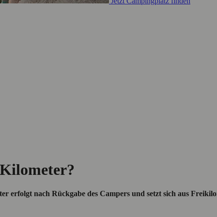
Jetzt Campingplatz finden
 Kilometer?
er erfolgt nach Rückgabe des Campers und setzt sich aus Freik