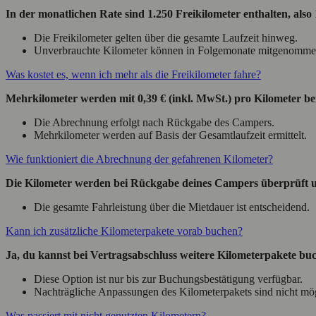
In der monatlichen Rate sind 1.250 Freikilometer enthalten, also
Die Freikilometer gelten über die gesamte Laufzeit hinweg.
Unverbrauchte Kilometer können in Folgemonate mitgenomme
Was kostet es, wenn ich mehr als die Freikilometer fahre?
Mehrkilometer werden mit
0,39 €
(inkl. MwSt.) pro Kilometer be
Die Abrechnung erfolgt nach Rückgabe des Campers.
Mehrkilometer werden auf Basis der Gesamtlaufzeit ermittelt.
Wie funktioniert die Abrechnung der gefahrenen Kilometer?
Die Kilometer werden bei Rückgabe deines Campers überprüft u
Die gesamte Fahrleistung über die Mietdauer ist entscheidend.
Kann ich zusätzliche Kilometerpakete vorab buchen?
Ja, du kannst bei Vertragsabschluss weitere Kilometerpakete buc
Diese Option ist nur bis zur Buchungsbestätigung verfügbar.
Nachträgliche Anpassungen des Kilometerpakets sind nicht mög
Was passiert mit nicht genutzten Kilometern?