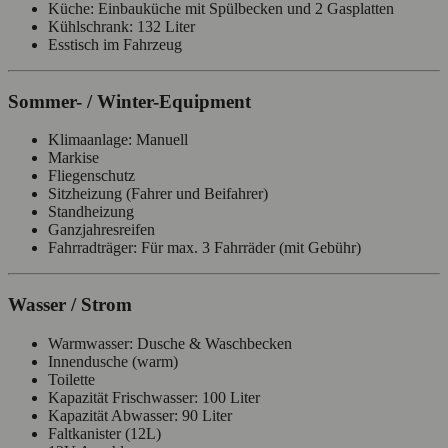
Küche: Einbauküche mit Spülbecken und 2 Gasplatten
Kühlschrank: 132 Liter
Esstisch im Fahrzeug
Sommer- / Winter-Equipment
Klimaanlage: Manuell
Markise
Fliegenschutz
Sitzheizung (Fahrer und Beifahrer)
Standheizung
Ganzjahresreifen
Fahrradträger: Für max. 3 Fahrräder (mit Gebühr)
Wasser / Strom
Warmwasser: Dusche & Waschbecken
Innendusche (warm)
Toilette
Kapazität Frischwasser: 100 Liter
Kapazität Abwasser: 90 Liter
Faltkanister (12L)