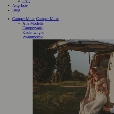
FAQ
Angebote
Blog
Camper Miete
Camper Miete
Alle Modelle
Campervans
Kastenwagen
Wohnmobile