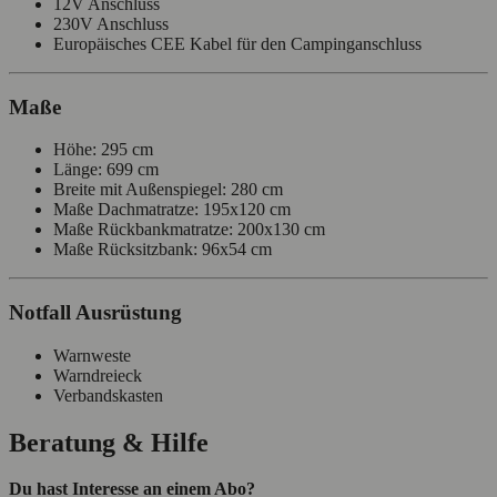
12V Anschluss
230V Anschluss
Europäisches CEE Kabel für den Campinganschluss
Maße
Höhe: 295 cm
Länge: 699 cm
Breite mit Außenspiegel: 280 cm
Maße Dachmatratze: 195x120 cm
Maße Rückbankmatratze: 200x130 cm
Maße Rücksitzbank: 96x54 cm
Notfall Ausrüstung
Warnweste
Warndreieck
Verbandskasten
Beratung & Hilfe
Du hast Interesse an einem Abo?