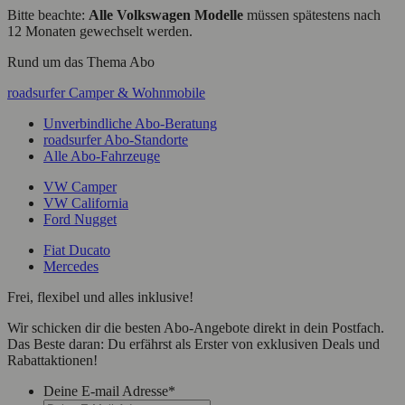
Bitte beachte:
Alle Volkswagen Modelle
müssen spätestens nach
12 Monaten gewechselt werden.
Rund um das Thema Abo
roadsurfer Camper & Wohnmobile
Unverbindliche Abo-Beratung
roadsurfer Abo-Standorte
Alle Abo-Fahrzeuge
VW Camper
VW California
Ford Nugget
Fiat Ducato
Mercedes
Frei, flexibel und alles inklusive!
Wir schicken dir die besten Abo-Angebote direkt in dein Postfach.
Das Beste daran: Du erfährst als Erster von exklusiven Deals und
Rabattaktionen!
Deine E-mail Adresse
*