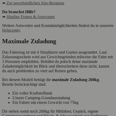
➠
Zur unverbindlichen Abo-Beratung
Du brauchst Hilfe?
➠
Häufige Fragen & Antworten
Weitere Antworten und Kontaktmöglichkeiten findest du in unserem
Helpcenter
.
Maximale Zuladung
Das Fahrzeug ist mit 4 Sitzplätzen und Gurten ausgestattet. Laut
Zulassungsschein wird aus Gewichtsgründen teilweise die Fahrt mit
3 Personen empfohlen. Behältst du jedoch deine maximale
Zulademöglichkeit im Blick und überschreitest diese nicht, kannst
du auch problemlos zu viert auf Reisen gehen.
Bei diesem Modell beträgt die
maximale Zuladung 260kg
.
Bereits berücksichtigt sind:
Ein voller Kraftstofftank
Unsere Camping-Grundausstattung
Ein Fahrer mit einem Gewicht von 75kg
Dir stehen somit noch 260kg für Mitfahrer, Gepäck, eigene
Campingausstattung und Frisch- & Abwassertank zur Verfügung.