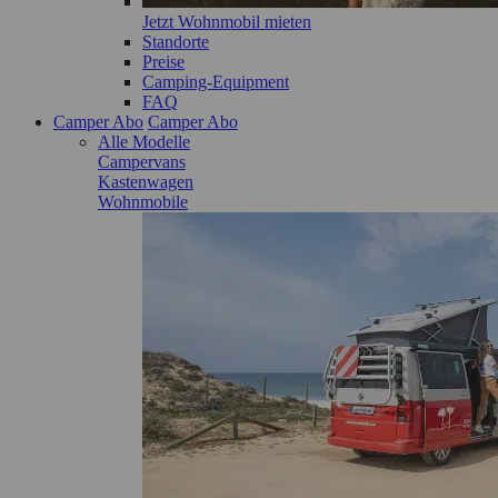
Jetzt Wohnmobil mieten
Standorte
Preise
Camping-Equipment
FAQ
Camper Abo
Camper Abo
Alle Modelle
Campervans
Kastenwagen
Wohnmobile