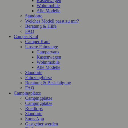
Kastenwagen
Wohnmobile
Alle Modelle
Standorte
Welches Modell passt zu mir?
Beratung & Hilfe
FAQ
Camper Kauf
Camper Kauf
Unsere Fahrzeuge
Campervans
Kastenwagen
Wohnmobile
Alle Modelle
Standorte
Fahrzeugbörse
Beratung & Besichtigung
FAQ
Campingplätze
Campingplätze
Campingplätze
Roadtrips
Standorte
Spots App
Gastgeber werden