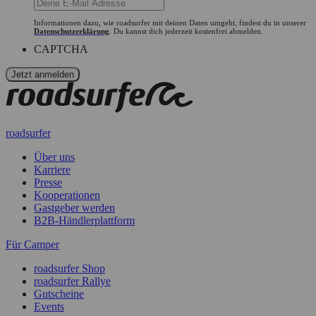
Informationen dazu, wie roadsurfer mit deinen Daten umgeht, findest du in unserer
Datenschutzerklärung
. Du kannst dich jederzeit kostenfrei abmelden.
CAPTCHA
roadsurfer
Über uns
Karriere
Presse
Kooperationen
Gastgeber werden
B2B-Händlerplattform
Für Camper
roadsurfer Shop
roadsurfer Rallye
Gutscheine
Events