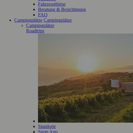
Fahrzeugbörse
Beratung & Besichtigung
FAQ
Campingplätze
Campingplätze
Campingplätze
Roadtrips
Standorte
Spots App