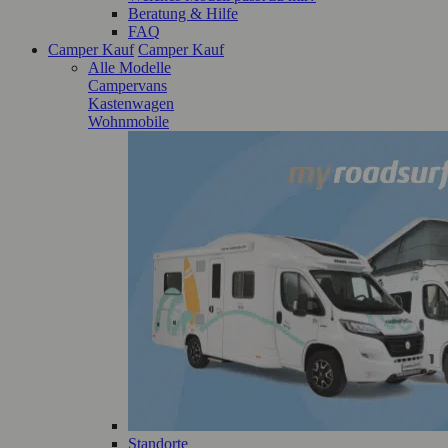
Beratung & Hilfe
FAQ
Camper Kauf
Camper Kauf
Alle Modelle
Campervans
Kastenwagen
Wohnmobile
Standorte