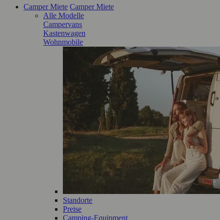
Camper Miete
Camper Miete
Alle Modelle
Campervans
Kastenwagen
Wohnmobile
Standorte
Preise
Camping-Equipment