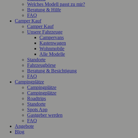
Welches Modell passt zu mir?
Beratung & Hilfe
FAQ
Camper Kauf
Camper Kauf
Unsere Fahrzeuge
Campervans
Kastenwagen
Wohnmobile
Alle Modelle
Standorte
Fahrzeugbörse
Beratung & Besichtigung
FAQ
Campingplätze
Campingplätze
Campingplätze
Roadtrips
Standorte
Spots App
Gastgeber werden
FAQ
Angebote
Blog