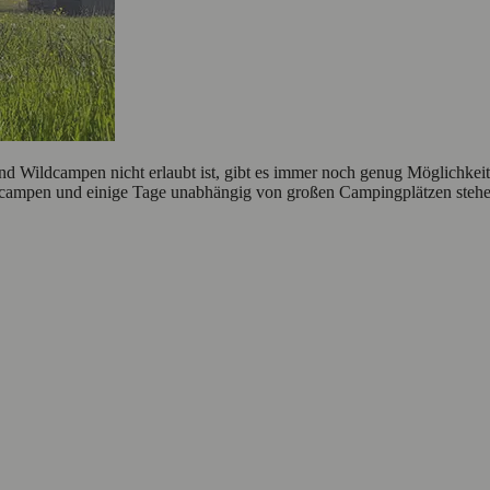
d Wildcampen nicht erlaubt ist, gibt es immer noch genug Möglichkeit
campen und einige Tage unabhängig von großen Campingplätzen stehen k