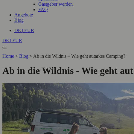
Gastgeber werden
FAQ
Angebote
Blog
DE | EUR
DE | EUR
Home
>
Blog
>
Ab in die Wildnis – Wie geht autarkes Camping?
Ab in die Wildnis - Wie geht a