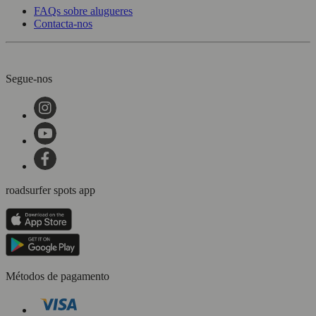
FAQs sobre alugueres
Contacta-nos
Segue-nos
roadsurfer spots app
Métodos de pagamento