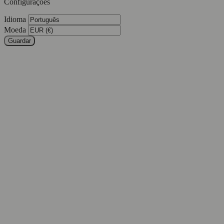
Configurações
Idioma
Moeda
Guardar