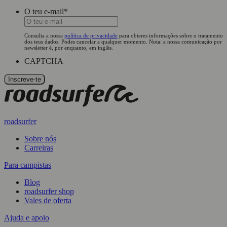
O teu e-mail
*
Consulta a nossa
política de privacidade
para obteres informações sobre o tratamento
dos teus dados. Podes cancelar a qualquer momento. Nota: a nossa comunicação por
newsletter é, por enquanto, em inglês.
CAPTCHA
roadsurfer
Sobre nós
Carreiras
Para campistas
Blog
roadsurfer shop
Vales de oferta
Ajuda e apoio