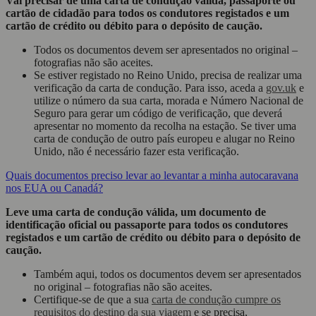
Vai precisar de uma carta de condução válida, passaporte ou
cartão de cidadão para todos os condutores registados e um
cartão de crédito ou débito para o depósito de caução.
Todos os documentos devem ser apresentados no original –
fotografias não são aceites.
Se estiver registado no Reino Unido, precisa de realizar uma
verificação da carta de condução. Para isso, aceda a
gov.uk
e
utilize o número da sua carta, morada e Número Nacional de
Seguro para gerar um código de verificação, que deverá
apresentar no momento da recolha na estação. Se tiver uma
carta de condução de outro país europeu e alugar no Reino
Unido, não é necessário fazer esta verificação.
Quais documentos preciso levar ao levantar a minha autocaravana
nos EUA ou Canadá?
Leve uma carta de condução válida, um documento de
identificação oficial ou passaporte para todos os condutores
registados e um cartão de crédito ou débito para o depósito de
caução.
Também aqui, todos os documentos devem ser apresentados
no original – fotografias não são aceites.
Certifique-se de que a sua
carta de condução cumpre os
requisitos do destino da sua viagem
e se precisa,