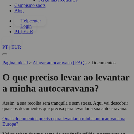
Campismo spots
Blog
Helpcenter
Login
PT | EUR
PT | EUR
Página inicial
>
Alugar autocaravana | FAQs
>
Documentos
O que preciso levar ao levantar
a minha autocaravana?
Assim, a sua recolha será tranquila e sem stress. Aqui vai descobrir
quais os documentos que precisa para levantar a sua autocaravana.
Quais documentos preciso para levantar a minha autocaravana na
Europa?