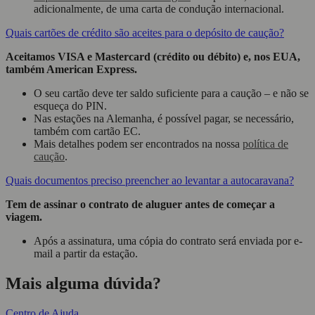
adicionalmente, de uma carta de condução internacional.
Quais cartões de crédito são aceites para o depósito de caução?
Aceitamos VISA e Mastercard (crédito ou débito) e, nos EUA,
também American Express.
O seu cartão deve ter saldo suficiente para a caução – e não se
esqueça do PIN.
Nas estações na Alemanha, é possível pagar, se necessário,
também com cartão EC.
Mais detalhes podem ser encontrados na nossa
política de
caução
.
Quais documentos preciso preencher ao levantar a autocaravana?
Tem de assinar o contrato de aluguer antes de começar a
viagem.
Após a assinatura, uma cópia do contrato será enviada por e-
mail a partir da estação.
Mais alguma dúvida?
Centro de Ajuda