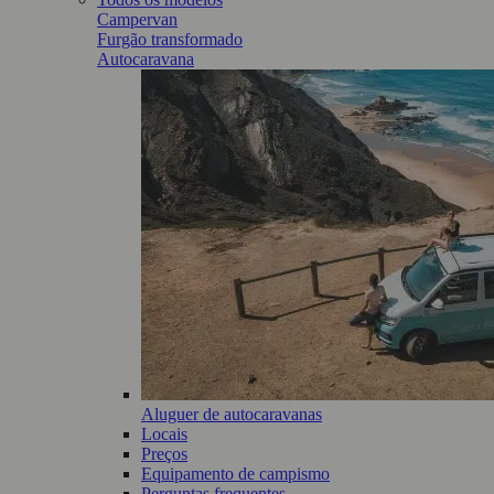
Campervan
Furgão transformado
Autocaravana
Aluguer de autocaravanas
Locais
Preços
Equipamento de campismo
Perguntas frequentes