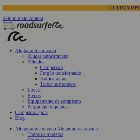
ÚLTIMA OP
Skip to main content
Alugar autocaravana
Alugar autocaravana
Veiculos
Campervan
Furgão transformado
Autocaravana
Todos os modelos
Locais
Preços
Equipamento de campismo
Perguntas frequentes
Campismo spots
Blog
Alugar autocaravana
Alugar autocaravana
Todos os modelos
Campervan