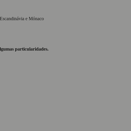
, Escandinávia e Mónaco
lgumas particularidades.