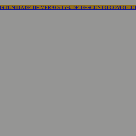
ORTUNIDADE DE VERÃO: 15% DE DESCONTO COM O CÓD