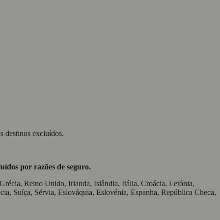
s destinos excluídos.
luídos por razões de seguro.
écia, Reino Unido, Irlanda, Islândia, Itália, Croácia, Letónia,
ia, Suíça, Sérvia, Eslováquia, Eslovénia, Espanha, República Checa,