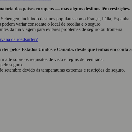
aioria dos países europeus — mas alguns destinos têm restrições.
 Schengen, incluindo destinos populares como França, Itália, Espanha
 podem variar consoante o local de recolha e o seguro
ntes da tua viagem para evitares problemas de seguro ou fronteira
avana da roadsurfer?
urfer pelos Estados Unidos e Canadá, desde que tenhas em conta a
ma-te sobre os requisitos de visto e regras de reentrada.
 pelo seguro.
e setembro devido às temperaturas extremas e restrições do seguro.