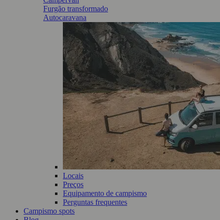
Furgão transformado
Autocaravana
Locais
Preços
Equipamento de campismo
Perguntas frequentes
Campismo spots
Blog