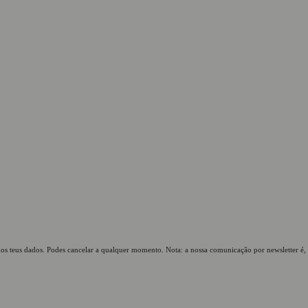
os teus dados. Podes cancelar a qualquer momento. Nota: a nossa comunicação por newsletter é,