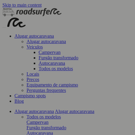
Skip to main content
Alugar autocaravana
Alugar autocaravana
Veiculos
Campervan
Furgão transformado
Autocaravana
Todos os modelos
Locais
Preços
Equipamento de campismo
Perguntas frequentes
Campismo spots
Blog
Alugar autocaravana
Alugar autocaravana
Todos os modelos
Campervan
Furgão transformado
Autocaravana