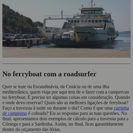
No ferryboat com a roadsurfer
Quer se trate da Escandinávia, da Croácia ou de uma ilha
mediterrânica, quem viaja por aqui tem de o fazer com a campervan
no ferryboat. É preciso ter algumas coisas em consideração. Quando
e onde devo reservar? Quais são as melhores ligações de ferryboat?
Faço a travessia à noite ou durante o dia? Como é que uma
carrinha
de campismo
é cobrada? Eis as respostas para as tuas questões. No
final, apresentamos dois exemplos de cálculo para a travessia para a
Córsega e para a Sardenha. Assim, no final, ficas garantidamente
dentro do orçamento das férias.