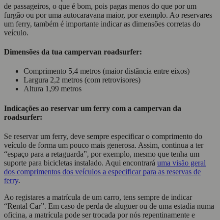
de passageiros, o que é bom, pois pagas menos do que por um
furgão ou por uma autocaravana maior, por exemplo. Ao reservares
um ferry, também é importante indicar as dimensões corretas do
veículo.
Dimensões da tua campervan roadsurfer:
Comprimento 5,4 metros (maior distância entre eixos)
Largura 2,2 metros (com retrovisores)
Altura 1,99 metros
Indicações ao reservar um ferry com a campervan da
roadsurfer:
Se reservar um ferry, deve sempre especificar o comprimento do
veículo de forma um pouco mais generosa. Assim, continua a ter
“espaço para a retaguarda”, por exemplo, mesmo que tenha um
suporte para bicicletas instalado. Aqui encontrará
uma visão geral
dos comprimentos dos veículos a especificar para as reservas de
ferry
.
Ao registares a matrícula de um carro, tens sempre de indicar
“Rental Car”. Em caso de perda de aluguer ou de uma estadia numa
oficina, a matrícula pode ser trocada por nós repentinamente e