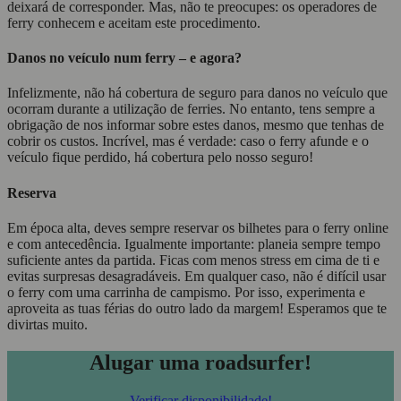
deixará de corresponder. Mas, não te preocupes: os operadores de
ferry conhecem e aceitam este procedimento.
Danos no veículo num ferry – e agora?
Infelizmente, não há cobertura de seguro para danos no veículo que
ocorram durante a utilização de ferries. No entanto, tens sempre a
obrigação de nos informar sobre estes danos, mesmo que tenhas de
cobrir os custos. Incrível, mas é verdade: caso o ferry afunde e o
veículo fique perdido, há cobertura pelo nosso seguro!
Reserva
Em época alta, deves sempre reservar os bilhetes para o ferry online
e com antecedência. Igualmente importante: planeia sempre tempo
suficiente antes da partida. Ficas com menos stress em cima de ti e
evitas surpresas desagradáveis. Em qualquer caso, não é difícil usar
o ferry com uma carrinha de campismo. Por isso, experimenta e
aproveita as tuas férias do outro lado da margem! Esperamos que te
divirtas muito.
Alugar uma roadsurfer!
Verificar disponibilidade!