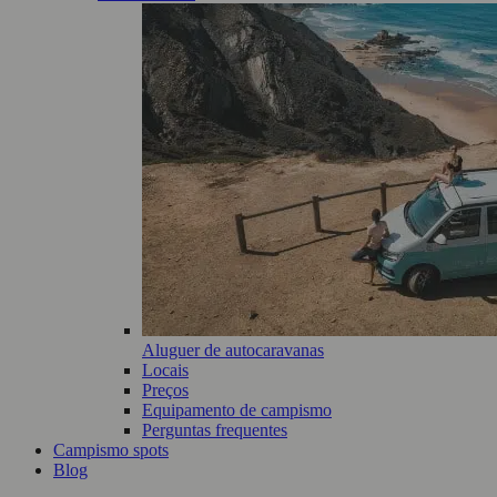
Aluguer de autocaravanas
Locais
Preços
Equipamento de campismo
Perguntas frequentes
Campismo spots
Blog