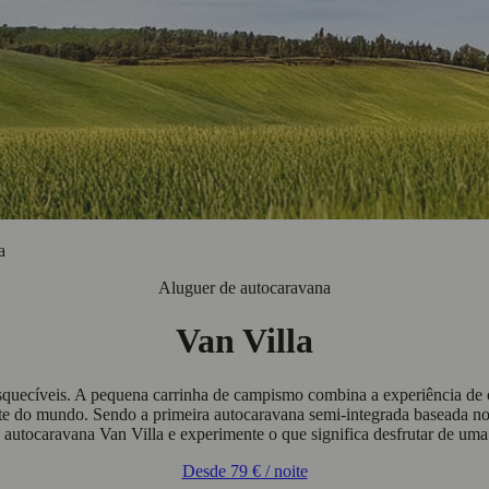
a
Aluguer de autocaravana
Van Villa
nesquecíveis. A pequena carrinha de campismo combina a experiência 
te do mundo. Sendo a primeira autocaravana semi-integrada baseada no
a autocaravana Van Villa e experimente o que significa desfrutar de uma
Desde
79 €
/ noite