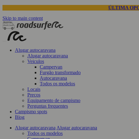
ÚLTIMA OP
Skip to main content
Alugar autocaravana
Alugar autocaravana
Veiculos
Campervan
Furgão transformado
Autocaravana
Todos os modelos
Locais
Preços
Equipamento de campismo
Perguntas frequentes
Campismo spots
Blog
Alugar autocaravana
Alugar autocaravana
Todos os modelos
Campervan