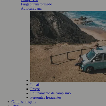
Furgão transformado
Autocaravana
Locais
Preços
Equipamento de campismo
Perguntas frequentes
Campismo spots
Blog