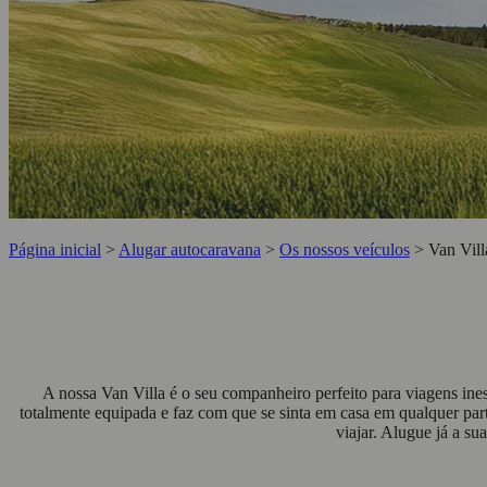
Página inicial
>
Alugar autocaravana
>
Os nossos veículos
>
Van Vill
A nossa Van Villa é o seu companheiro perfeito para viagens i
totalmente equipada e faz com que se sinta em casa em qualquer par
viajar. Alugue já a su