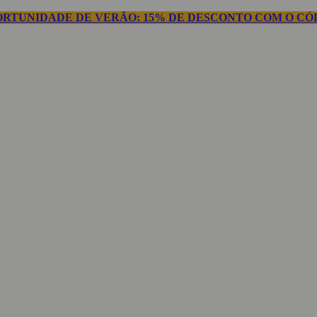
ORTUNIDADE DE VERÃO: 15% DE DESCONTO COM O CÓD