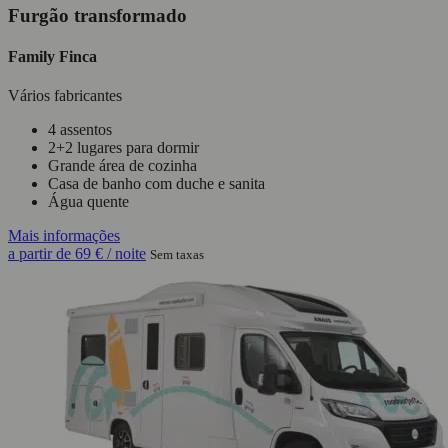
Furgão transformado
Family Finca
Vários fabricantes
4 assentos
2+2 lugares para dormir
Grande área de cozinha
Casa de banho com duche e sanita
Água quente
Mais informações
a partir de
69 €
/ noite
Sem taxas