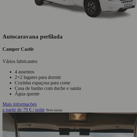
Autocaravana perfilada
Camper Castle
Vários fabricantes
4 assentos
2+2 lugares para dormir
Cozinha espaçosa para come
Casa de banho com duche e sanita
Água quente
Mais informações
a partir de
79 €
/ noite
Sem taxas