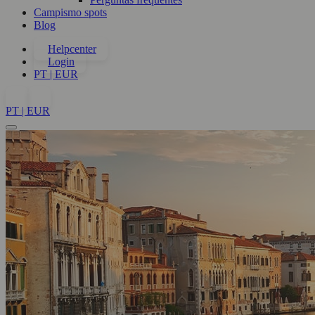
Campismo spots
Blog
Helpcenter
Login
PT | EUR
PT | EUR