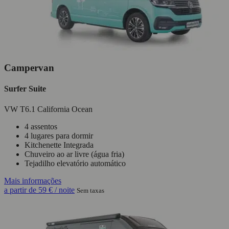
Campervan
Surfer Suite
VW T6.1 California Ocean
4 assentos
4 lugares para dormir
Kitchenette Integrada
Chuveiro ao ar livre (água fria)
Tejadilho elevatório automático
Mais informações
a partir de
59 €
/ noite
Sem taxas