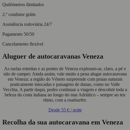
Quilómetros ilimitados
2.º condutor grátis
Assistência rodoviária 24/7
Pagamento 50/50
Cancelamento flexível
Aluguer de autocaravanas Veneza
As ruelas estreitas e as pontes de Veneza exploram-se, claro, a pé e
não de camper. Ainda assim, vale muito a pena alugar autocaravana
em Veneza: a região do Véneto surpreende com praias naturais
praticamente intocadas e paisagens de dunas, como no Valle
Vecchia. A partir daqui, podes continuar a viagem e descobrir toda a
beleza da costa italiana ao longo do mar Adriático – sempre ao teu
ritmo, com a roadsurfer.
Desde
55 €
/ noite
Recolha da sua autocaravana em Veneza