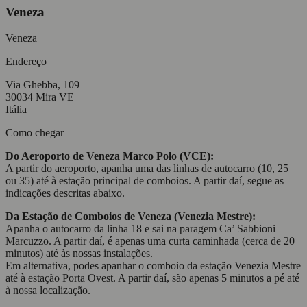
Veneza
Veneza
Endereço
Via Ghebba, 109
30034 Mira VE
Itália
Como chegar
Do Aeroporto de Veneza Marco Polo (VCE):
A partir do aeroporto, apanha uma das linhas de autocarro (10, 25
ou 35) até à estação principal de comboios. A partir daí, segue as
indicações descritas abaixo.
Da Estação de Comboios de Veneza (Venezia Mestre):
Apanha o autocarro da linha 18 e sai na paragem Ca’ Sabbioni
Marcuzzo. A partir daí, é apenas uma curta caminhada (cerca de 20
minutos) até às nossas instalações.
Em alternativa, podes apanhar o comboio da estação Venezia Mestre
até à estação Porta Ovest. A partir daí, são apenas 5 minutos a pé até
à nossa localização.