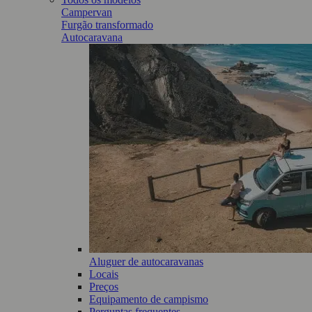
Campervan
Furgão transformado
Autocaravana
Aluguer de autocaravanas
Locais
Preços
Equipamento de campismo
Perguntas frequentes