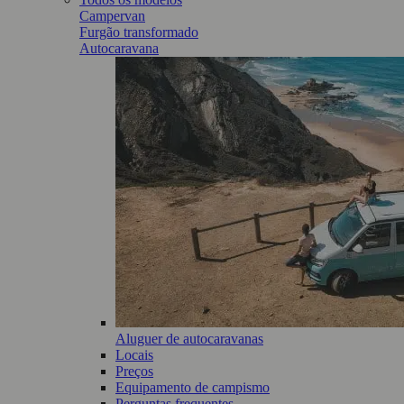
Campervan
Furgão transformado
Autocaravana
Aluguer de autocaravanas
Locais
Preços
Equipamento de campismo
Perguntas frequentes