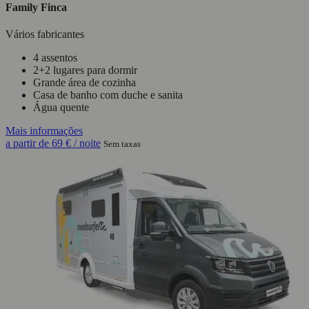
Family Finca
Vários fabricantes
4 assentos
2+2 lugares para dormir
Grande área de cozinha
Casa de banho com duche e sanita
Água quente
Mais informações
a partir de
69 €
/ noite
Sem taxas