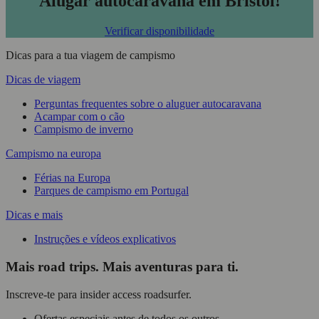
Alugar autocaravana em Bristol!
Verificar disponibilidade
Dicas para a tua viagem de campismo
Dicas de viagem
Perguntas frequentes sobre o aluguer autocaravana
Acampar com o cão
Campismo de inverno
Campismo na europa
Férias na Europa
Parques de campismo em Portugal
Dicas e mais
Instruções e vídeos explicativos
Mais road trips. Mais aventuras para ti.
Inscreve-te para insider access roadsurfer.
Ofertas especiais antes de todos os outros