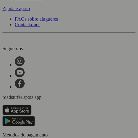
Ajuda e apoio
FAQs sobre alugueres
Contacta-nos
Segue-nos
roadsurfer spots app
Métodos de pagamento