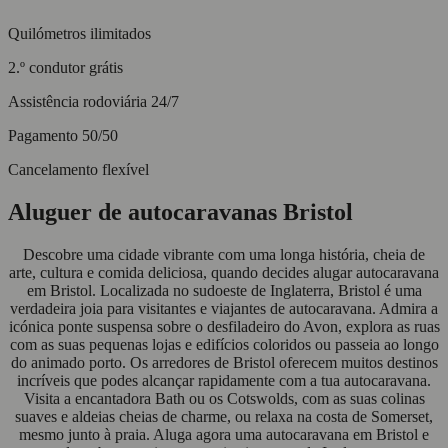
Quilómetros ilimitados
2.º condutor grátis
Assistência rodoviária 24/7
Pagamento 50/50
Cancelamento flexível
Aluguer de autocaravanas Bristol
Descobre uma cidade vibrante com uma longa história, cheia de
arte, cultura e comida deliciosa, quando decides alugar autocaravana
em Bristol. Localizada no sudoeste de Inglaterra, Bristol é uma
verdadeira joia para visitantes e viajantes de autocaravana. Admira a
icónica ponte suspensa sobre o desfiladeiro do Avon, explora as ruas
com as suas pequenas lojas e edifícios coloridos ou passeia ao longo
do animado porto. Os arredores de Bristol oferecem muitos destinos
incríveis que podes alcançar rapidamente com a tua autocaravana.
Visita a encantadora Bath ou os Cotswolds, com as suas colinas
suaves e aldeias cheias de charme, ou relaxa na costa de Somerset,
mesmo junto à praia. Aluga agora uma autocaravana em Bristol e