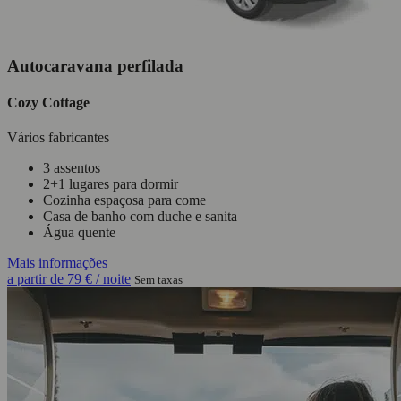
Autocaravana perfilada
Cozy Cottage
Vários fabricantes
3 assentos
2+1 lugares para dormir
Cozinha espaçosa para come
Casa de banho com duche e sanita
Água quente
Mais informações
a partir de
79 €
/ noite
Sem taxas