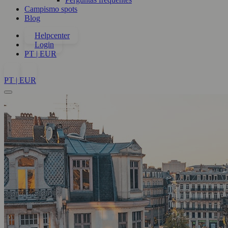
Campismo spots
Blog
Helpcenter
Login
PT | EUR
PT | EUR