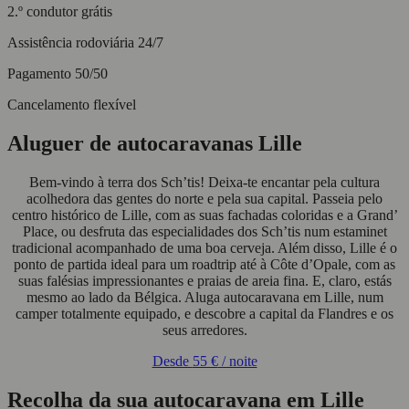
2.º condutor grátis
Assistência rodoviária 24/7
Pagamento 50/50
Cancelamento flexível
Aluguer de autocaravanas Lille
Bem-vindo à terra dos Sch’tis! Deixa-te encantar pela cultura
acolhedora das gentes do norte e pela sua capital. Passeia pelo
centro histórico de Lille, com as suas fachadas coloridas e a Grand’
Place, ou desfruta das especialidades dos Sch’tis num estaminet
tradicional acompanhado de uma boa cerveja. Além disso, Lille é o
ponto de partida ideal para um roadtrip até à Côte d’Opale, com as
suas falésias impressionantes e praias de areia fina. E, claro, estás
mesmo ao lado da Bélgica. Aluga autocaravana em Lille, num
camper totalmente equipado, e descobre a capital da Flandres e os
seus arredores.
Desde
55 €
/ noite
Recolha da sua autocaravana em Lille