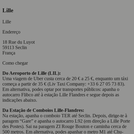
Lille
Lille
Endereço
18 Rue du Luyot
59113 Seclin
França
Como chegar
Do Aeroporto de Lille (LIL):
Uma viagem de Uber custa cerca de 20 € a 25 €, enquanto um táxi
começa a partir de 35 € (Liv Taxi Company: +33 6 27 05 73 83).
Em alternativa, podes optar por transportes públicos: apanha o
autocarro Flibco até à estação Lille Flandres e segue depois as
indicações abaixo.
Da Estação de Comboios Lille-Flandres:
Na estação, apanha o comboio TER até Seclin. Depois, dirige-te à
paragem “Gare” e apanha o autocarro L92 (em direção a Lille Porte
des Postes). Sai na paragem ZI Rouge Bouton e caminha cerca de
500 metros. Em alternativa, podes apanhar o metro M1 até Chu-