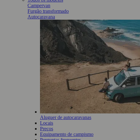
Campervan
Furgão transformado
Autocaravana
Aluguer de autocaravanas
Locais
Preços
Equipamento de campismo
Perguntas frequentes