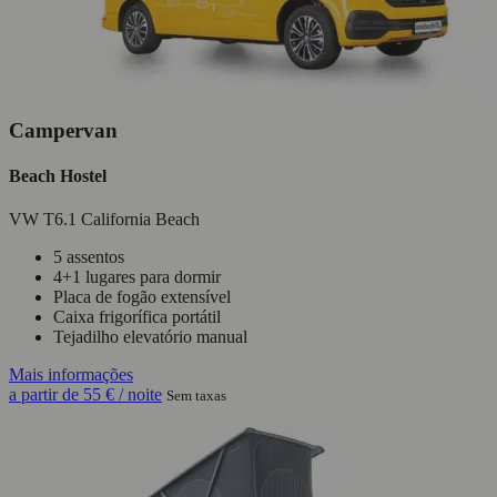
Campervan
Beach Hostel
VW T6.1 California Beach
5 assentos
4+1 lugares para dormir
Placa de fogão extensível
Caixa frigorífica portátil
Tejadilho elevatório manual
Mais informações
a partir de
55 €
/ noite
Sem taxas