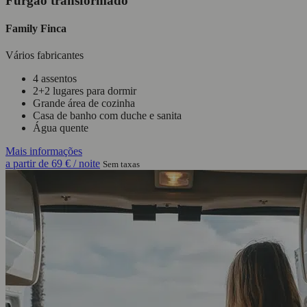
Furgão transformado
Family Finca
Vários fabricantes
4 assentos
2+2 lugares para dormir
Grande área de cozinha
Casa de banho com duche e sanita
Água quente
Mais informações
a partir de
69 €
/ noite
Sem taxas