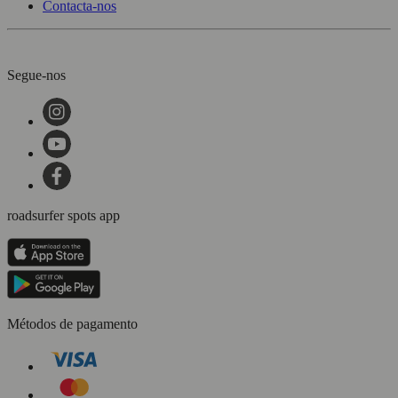
Contacta-nos
Segue-nos
roadsurfer spots app
Métodos de pagamento