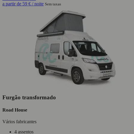
a partir de
59 €
/ noite
Sem taxas
Furgão transformado
Road House
Vários fabricantes
4 assentos