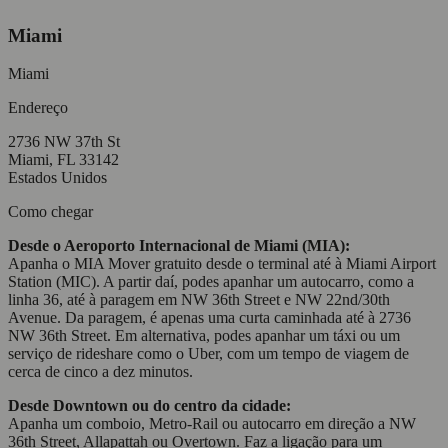
Miami
Miami
Endereço
2736 NW 37th St
Miami, FL 33142
Estados Unidos
Como chegar
Desde o Aeroporto Internacional de Miami (MIA):
Apanha o MIA Mover gratuito desde o terminal até à Miami Airport
Station (MIC). A partir daí, podes apanhar um autocarro, como a
linha 36, até à paragem em NW 36th Street e NW 22nd/30th
Avenue. Da paragem, é apenas uma curta caminhada até à 2736
NW 36th Street. Em alternativa, podes apanhar um táxi ou um
serviço de rideshare como o Uber, com um tempo de viagem de
cerca de cinco a dez minutos.
Desde Downtown ou do centro da cidade:
Apanha um comboio, Metro-Rail ou autocarro em direção a NW
36th Street, Allapattah ou Overtown. Faz a ligação para um