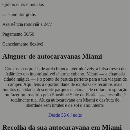
Quilómetros ilimitados
2.º condutor grátis
Assistência rodoviária 24/7
Pagamento 50/50
Cancelamento flexível
Aluguer de autocaravanas Miami
Com as suas praias de areia branca intermináveis, a brisa fresca do
Atlântico e o inconfundível charme cubano, Miami — a chamada
cidade mágica — é o ponto de partida perfeito para a tua viagem de
camper. Aqui tens a oportunidade de explorar os recantos mais
bonitos da cidade, descobrir parques nacionais de cortar a respiração
ou fazer um roadtrip pelo Sunshine State da Florida — a escolha é
totalmente tua. Aluga autocaravana em Miami e desfruta de
liberdade sem limites e de sol o ano inteiro!
Desde
55 €
/ noite
Recolha da sua autocaravana em Miami