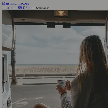
Mais informações
a partir de
99 €
/ noite
Sem taxas