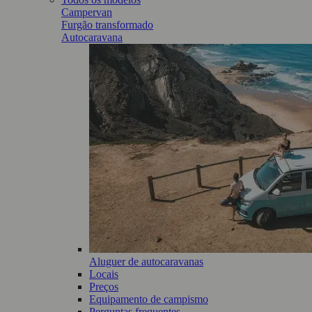
Campervan
Furgão transformado
Autocaravana
Aluguer de autocaravanas
Locais
Preços
Equipamento de campismo
Perguntas frequentes