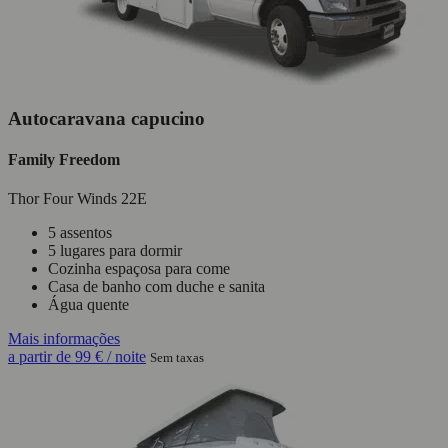
Autocaravana capucino
Family Freedom
Thor Four Winds 22E
5 assentos
5 lugares para dormir
Cozinha espaçosa para come
Casa de banho com duche e sanita
Água quente
Mais informações
a partir de
99 €
/ noite
Sem taxas