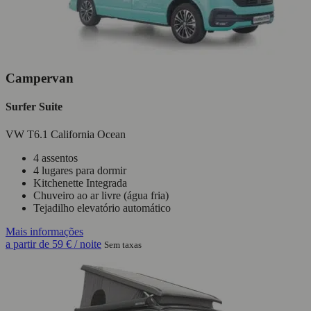
Campervan
Surfer Suite
VW T6.1 California Ocean
4 assentos
4 lugares para dormir
Kitchenette Integrada
Chuveiro ao ar livre (água fria)
Tejadilho elevatório automático
Mais informações
a partir de
59 €
/ noite
Sem taxas