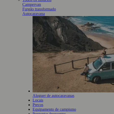
Campervan
Furgão transformado
Autocaravana
Aluguer de autocaravanas
Locais
Preços
Equipamento de campismo
Perguntas frequentes