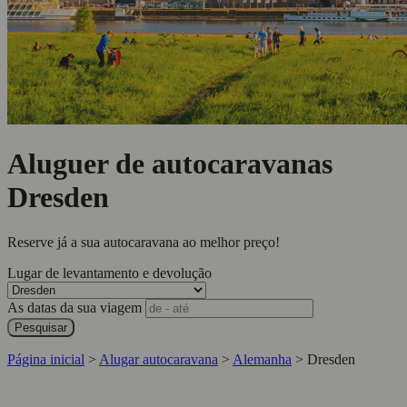
Aluguer de autocaravanas
Dresden
Reserve já a sua autocaravana ao melhor preço!
Lugar de levantamento e devolução
As datas da sua viagem
Pesquisar
Página inicial
>
Alugar autocaravana
>
Alemanha
>
Dresden