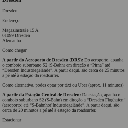
Dresden
Endereço
Magazinstraße 15 A
01099 Dresden
Alemanha
Como chegar
A partir do Aeroporto de Dresden (DRS):
Do aeroporto, apanha
o comboio suburbano S2 (S-Bahn) em direção a “Pirna” até
“Dresden Industriegelände”. A partir daqui, são cerca de 25 minutos
a pé até à estação da roadsurfer.
Como alternativa, podes optar por táxi ou Uber (aprox. 11 minutos).
A partir da Estação Central de Dresden:
Da estação, apanha o
comboio suburbano S2 (S-Bahn) em direção a “Dresden Flughafen”
(aeroporto) até “S-Bahnhof Industriegelände”. A partir daqui, são
cerca de 20 minutos a pé até à estação da roadsurfer.
Estacionar