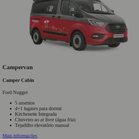
Campervan
Camper Cabin
Ford Nugget
5 assentos
4+1 lugares para dormir
Kitchenette Integrada
Chuveiro ao ar livre (água fria)
Tejadilho elevatório manual
Mais informações