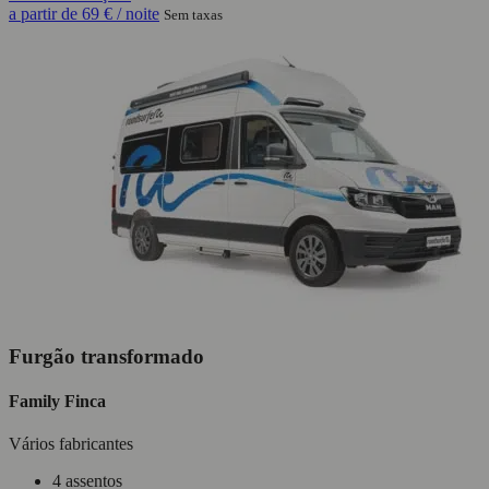
a partir de
69 €
/ noite
Sem taxas
Furgão transformado
Family Finca
Vários fabricantes
4 assentos