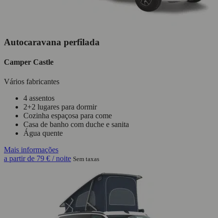
Autocaravana perfilada
Camper Castle
Vários fabricantes
4 assentos
2+2 lugares para dormir
Cozinha espaçosa para come
Casa de banho com duche e sanita
Água quente
Mais informações
a partir de
79 €
/ noite
Sem taxas