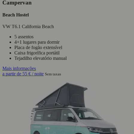
Campervan
Beach Hostel
VW T6.1 California Beach
5 assentos
4+1 lugares para dormir
Placa de fogão extensível
Caixa frigorífica portátil
Tejadilho elevatório manual
Mais informações
a partir de
55 €
/ noite
Sem taxas