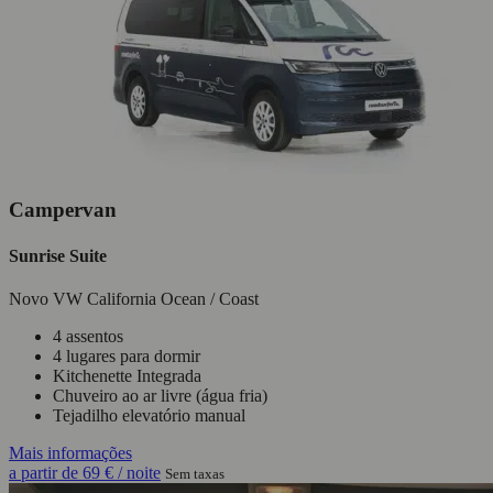
Campervan
Sunrise Suite
Novo VW California Ocean / Coast
4 assentos
4 lugares para dormir
Kitchenette Integrada
Chuveiro ao ar livre (água fria)
Tejadilho elevatório manual
Mais informações
a partir de
69 €
/ noite
Sem taxas