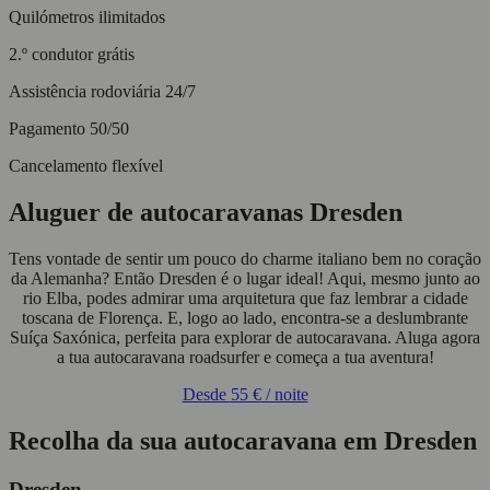
Quilómetros ilimitados
2.º condutor grátis
Assistência rodoviária 24/7
Pagamento 50/50
Cancelamento flexível
Aluguer de autocaravanas Dresden
Tens vontade de sentir um pouco do charme italiano bem no coração
da Alemanha? Então Dresden é o lugar ideal! Aqui, mesmo junto ao
rio Elba, podes admirar uma arquitetura que faz lembrar a cidade
toscana de Florença. E, logo ao lado, encontra-se a deslumbrante
Suíça Saxónica, perfeita para explorar de autocaravana. Aluga agora
a tua autocaravana roadsurfer e começa a tua aventura!
Desde
55 €
/ noite
Recolha da sua autocaravana em Dresden
Dresden