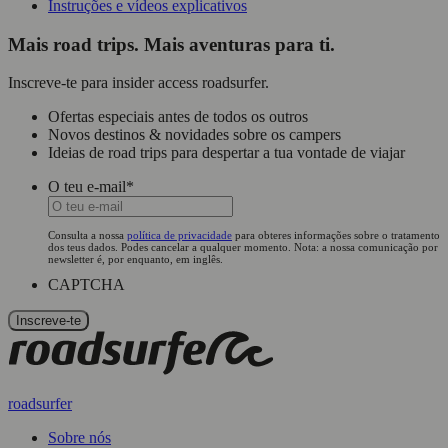
Instruções e vídeos explicativos
Mais road trips. Mais aventuras para ti.
Inscreve-te para insider access roadsurfer.
Ofertas especiais antes de todos os outros
Novos destinos & novidades sobre os campers
Ideias de road trips para despertar a tua vontade de viajar
O teu e-mail
*
Consulta a nossa
política de privacidade
para obteres informações sobre o tratamento
dos teus dados. Podes cancelar a qualquer momento. Nota: a nossa comunicação por
newsletter é, por enquanto, em inglês.
CAPTCHA
roadsurfer
Sobre nós