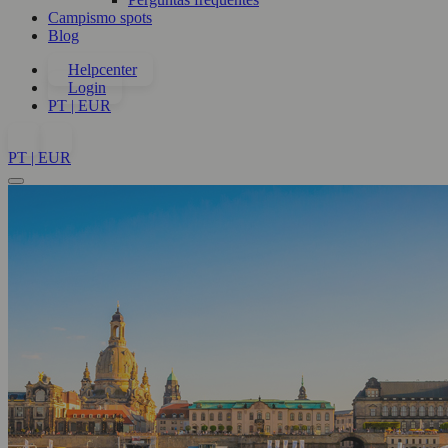
Campismo spots
Blog
Helpcenter
Login
PT | EUR
PT | EUR