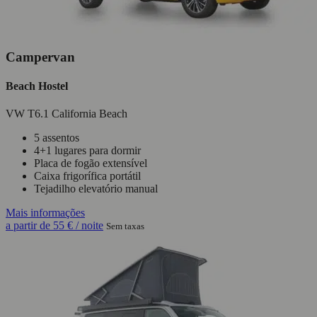
Campervan
Beach Hostel
VW T6.1 California Beach
5 assentos
4+1 lugares para dormir
Placa de fogão extensível
Caixa frigorífica portátil
Tejadilho elevatório manual
Mais informações
a partir de
55 €
/ noite
Sem taxas