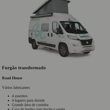
Furgão transformado
Road House
Vários fabricantes
4 assentos
4 lugares para dormir
Grande área de cozinha
Casa de banho com duche e sanita