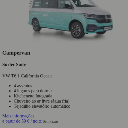
Campervan
Surfer Suite
VW T6.1 California Ocean
4 assentos
4 lugares para dormir
Kitchenette Integrada
Chuveiro ao ar livre (água fria)
Tejadilho elevatório automático
Mais informações
a partir de
59 €
/ noite
Sem taxas