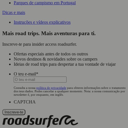
Parques de campismo em Portugal
Dicas e mais
Instruções e vídeos explicativos
Mais road trips. Mais aventuras para ti.
Inscreve-te para insider access roadsurfer.
Ofertas especiais antes de todos os outros
Novos destinos & novidades sobre os campers
Ideias de road trips para despertar a tua vontade de viajar
O teu e-mail
*
Consulta a nossa
política de privacidade
para obteres informações sobre o tratamento
dos teus dados. Podes cancelar a qualquer momento. Nota: a nossa comunicação por
newsletter é, por enquanto, em inglês.
CAPTCHA