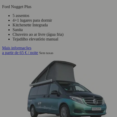
Ford Nugget Plus
5 assentos
4+1 lugares para dormir
Kitchenette Integrada
Sanita
Chuveiro ao ar livre (água fria)
Tejadilho elevatório manual
Mais informações
a partir de
65 €
/ noite
Sem taxas