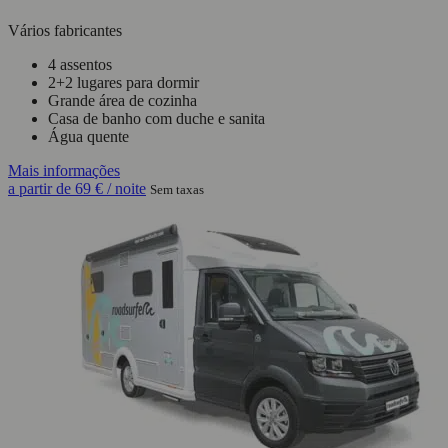
Vários fabricantes
4 assentos
2+2 lugares para dormir
Grande área de cozinha
Casa de banho com duche e sanita
Água quente
Mais informações
a partir de
69 €
/ noite
Sem taxas