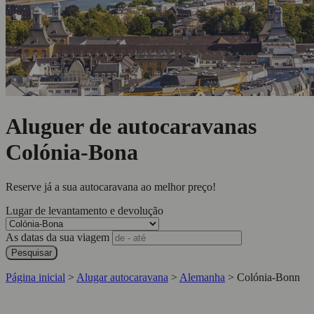
Aluguer de autocaravanas
Colónia-Bona
Reserve já a sua autocaravana ao melhor preço!
Lugar de levantamento e devolução
As datas da sua viagem
Pesquisar
Página inicial
>
Alugar autocaravana
>
Alemanha
>
Colónia-Bonn