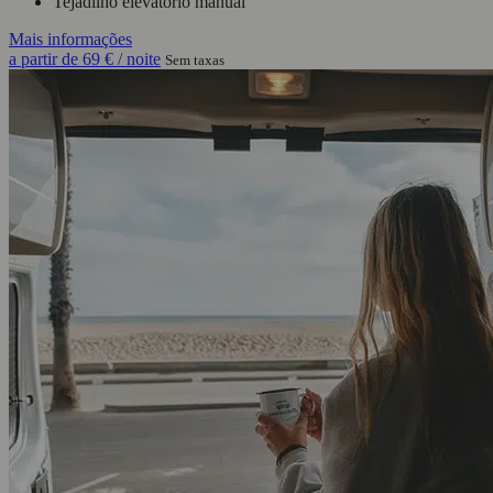
Tejadilho elevatório manual
Mais informações
a partir de
69 €
/ noite
Sem taxas