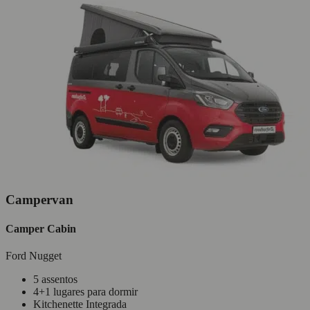
Campervan
Camper Cabin
Ford Nugget
5 assentos
4+1 lugares para dormir
Kitchenette Integrada