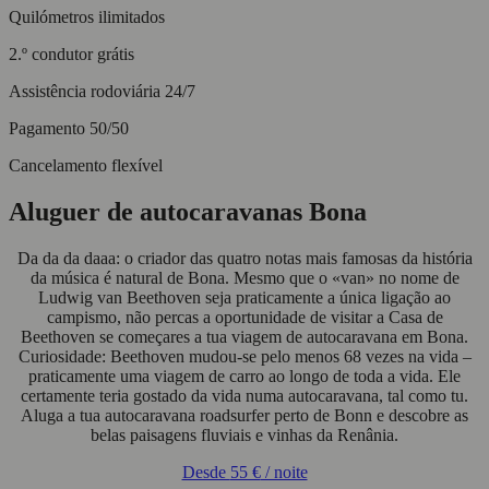
Quilómetros ilimitados
2.º condutor grátis
Assistência rodoviária 24/7
Pagamento 50/50
Cancelamento flexível
Aluguer de autocaravanas Bona
Da da da daaa: o criador das quatro notas mais famosas da história
da música é natural de Bona. Mesmo que o «van» no nome de
Ludwig van Beethoven seja praticamente a única ligação ao
campismo, não percas a oportunidade de visitar a Casa de
Beethoven se começares a tua viagem de autocaravana em Bona.
Curiosidade: Beethoven mudou-se pelo menos 68 vezes na vida –
praticamente uma viagem de carro ao longo de toda a vida. Ele
certamente teria gostado da vida numa autocaravana, tal como tu.
Aluga a tua autocaravana roadsurfer perto de Bonn e descobre as
belas paisagens fluviais e vinhas da Renânia.
Desde
55 €
/ noite