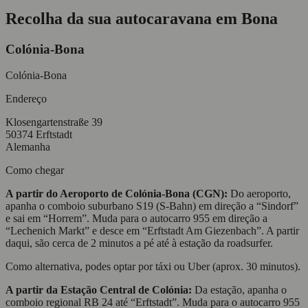
Recolha da sua autocaravana em Bona
Colónia-Bona
Colónia-Bona
Endereço
Klosengartenstraße 39
50374 Erftstadt
Alemanha
Como chegar
A partir do Aeroporto de Colónia-Bona (CGN):
Do aeroporto,
apanha o comboio suburbano S19 (S-Bahn) em direção a “Sindorf”
e sai em “Horrem”. Muda para o autocarro 955 em direção a
“Lechenich Markt” e desce em “Erftstadt Am Giezenbach”. A partir
daqui, são cerca de 2 minutos a pé até à estação da roadsurfer.
Como alternativa, podes optar por táxi ou Uber (aprox. 30 minutos).
A partir da Estação Central de Colónia:
Da estação, apanha o
comboio regional RB 24 até “Erftstadt”. Muda para o autocarro 955