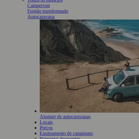
Campervan
Furgão transformado
Autocaravana
Aluguer de autocaravanas
Locais
Preços
Equipamento de campismo
Perguntas frequentes