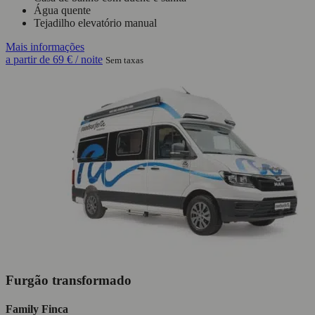
Água quente
Tejadilho elevatório manual
Mais informações
a partir de
69 €
/ noite
Sem taxas
Furgão transformado
Family Finca