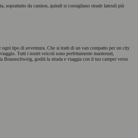
 soprattutto da camion, quindi si consigliano strade laterali più
 ogni tipo di avventura. Che si tratti di un van compatto per un city
 viaggio. Tutti i nostri veicoli sono perfettamente mantenuti,
 da Braunschweig, goditi la strada e viaggia con il tuo camper verso