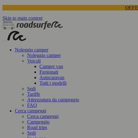
OFFE
Skip to main content
Noleggio camper
Noleggio camper
Veicoli
Camper van
Furgonati
Autocaravan
Tutti i modelli
Sedi
Tariffe
Attrezzatura da campeggio
FAQ
Cerca campeggi
Cerca campeggi
Campeggio
Road trips
Sedi