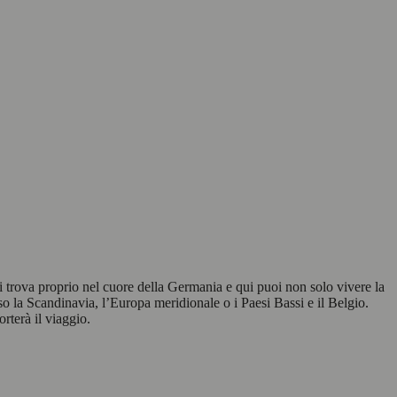
 si trova proprio nel cuore della Germania e qui puoi non solo vivere la
so la Scandinavia, l’Europa meridionale o i Paesi Bassi e il Belgio.
rterà il viaggio.