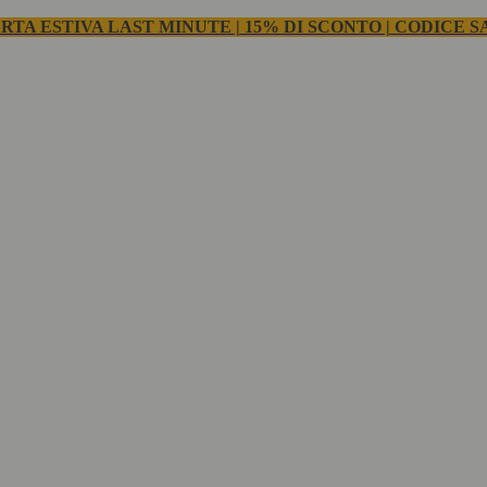
RTA ESTIVA LAST MINUTE | 15% DI SCONTO | CODICE S