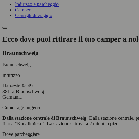
Indirizzo e parcheggio
Camper
Consigli di viaggio
Ecco dove puoi ritirare il tuo camper a n
Braunschweig
Braunschweig
Indirizzo
Hansestraße 49
38112 Braunschweig
Germania
Come raggiungerci
Dalla stazione centrale di Braunschweig:
Dalla stazione centrale, p
fino a “Kanalbrücke”. La stazione si trova a 2 minuti a piedi.
Dove parcheggiare