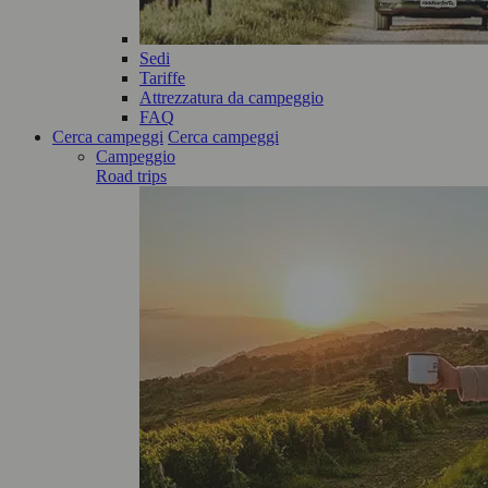
Sedi
Tariffe
Attrezzatura da campeggio
FAQ
Cerca campeggi
Cerca campeggi
Campeggio
Road trips