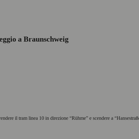
oleggio a Braunschweig
rendere il tram linea 10 in direzione “Rühme” e scendere a “Hansestraß