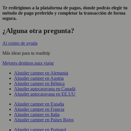
Te redirigimos a la plataforma de pagos, donde podrás elegir tu
método de pago preferido y completar la transacción de forma
segura.
¿Alguna otra pregunta?
Al centro de ayuda
Más ideas para tu roadtrip
Mejores destinos para viajar
Alquiler camper en Alemania
Alquiler camper en Austria
Alquiler camper en Bélgica
Alquiler autocaravana en Canadá
Alquiler autocaravana en EE.UU
Alquiler camper en España
Alquiler camper en Francia
Alquiler camper en Italia
Alquiler camper en Países Bajos
Alquiler camper en Portugal