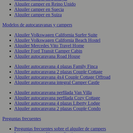
Alquiler camper en Reino Unido
Alquiler camper en Suecia
Alquiler camper en Suiza
Modelos de autocaravanas y campers
Alquiler Volkswagen California Surfer Suite
Alquiler Volkswagen California Beach Hostel
Alquiler Mercedes Vito Travel Home
Alquiler Ford Transit Camper Cabin
Alquiler autocaravana Road House
Alquiler autocaravana 4 plazas Family Finca
Alquiler autocaravana 2 plazas Couple Cottage
Alquiler autocaravana 4x4 Couple Cottage Offroad
Alquiler autocaravana integral Camper Castle
Alquiler autocaravana perfilada Van Villa
Alquiler autocaravana perfilada Cozy Cottage
Alquiler autocaravana 4 plazas Liberty Lodge
Alquiler autocaravana 2 plazas Couple Condo
Preguntas frecuentes
Preguntas frecuentes sobre el alquiler de campers