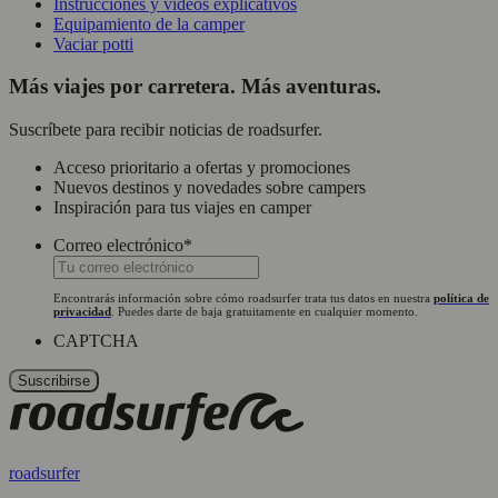
Instrucciones y vídeos explicativos
Equipamiento de la camper
Vaciar potti
Más viajes por carretera. Más aventuras.
Suscríbete para recibir noticias de roadsurfer.
Acceso prioritario a ofertas y promociones
Nuevos destinos y novedades sobre campers
Inspiración para tus viajes en camper
Correo electrónico
*
Encontrarás información sobre cómo roadsurfer trata tus datos en nuestra
política de
privacidad
. Puedes darte de baja gratuitamente en cualquier momento.
CAPTCHA
roadsurfer