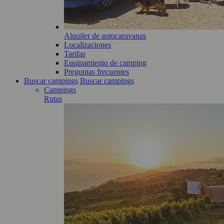
Alquiler de autocaravanas
Localizaciones
Tarifas
Equipamiento de camping
Preguntas frecuentes
Buscar campings
Buscar campings
Campings
Rutas