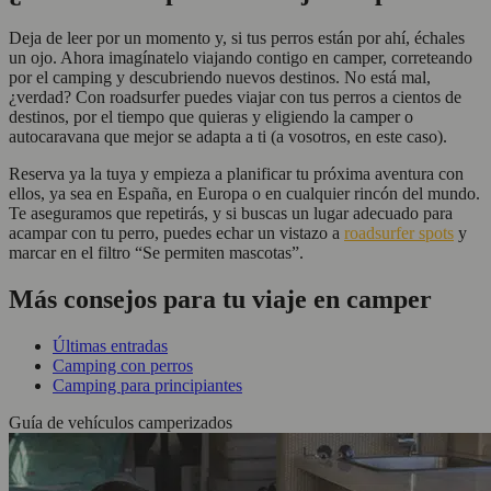
Deja de leer por un momento y, si tus perros están por ahí, échales
un ojo. Ahora imagínatelo viajando contigo en camper, correteando
por el camping y descubriendo nuevos destinos. No está mal,
¿verdad? Con roadsurfer puedes viajar con tus perros a cientos de
destinos, por el tiempo que quieras y eligiendo la camper o
autocaravana que mejor se adapta a ti (a vosotros, en este caso).
Reserva ya la tuya y empieza a planificar tu próxima aventura con
ellos, ya sea en España, en Europa o en cualquier rincón del mundo.
Te aseguramos que repetirás, y si buscas un lugar adecuado para
acampar con tu perro, puedes echar un vistazo a
roadsurfer spots
y
marcar en el filtro “Se permiten mascotas”.
Más consejos para tu viaje en camper
Últimas entradas
Camping con perros
Camping para principiantes
Guía de vehículos camperizados