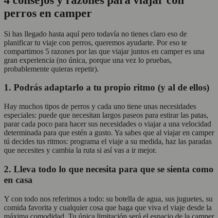
perros en camper
Si has llegado hasta aquí pero todavía no tienes claro eso de
planificar tu viaje con perros, queremos ayudarte. Por eso te
compartimos 5 razones por las que viajar juntos en camper es una
gran experiencia (no única, porque una vez lo pruebas,
probablemente quieras repetir).
1. Podrás adaptarlo a tu propio ritmo (y al de ellos)
Hay muchos tipos de perros y cada uno tiene unas necesidades
especiales: puede que necesitan largos paseos para estirar las patas,
parar cada poco para hacer sus necesidades o viajar a una velocidad
determinada para que estén a gusto. Ya sabes que al viajar en camper
tú decides tus ritmos: programa el viaje a su medida, haz las paradas
que necesites y cambia la ruta si así vas a ir mejor.
2. Lleva todo lo que necesita para que se sienta como
en casa
Y con todo nos referimos a todo: su botella de agua, sus juguetes, su
comida favorita y cualquier cosa que haga que viva el viaje desde la
máxima comodidad. Tu única limitación será el espacio de la camper