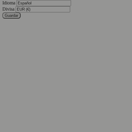
Idioma
Divisa
Guardar