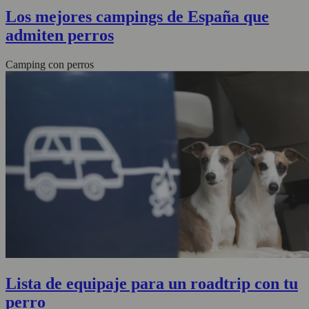
Los mejores campings de España que
admiten perros
Camping con perros
Lista de equipaje para un roadtrip con tu
perro