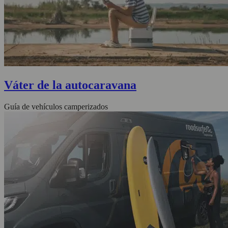
Váter de la autocaravana
Guía de vehículos camperizados