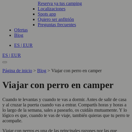
Reserva ya tus camping
Localizaciones
Spots app
Quiero ser anfitrión
Preguntas frecuentes
Ofertas
Blog
ES | EUR
ES | EUR
Página de inicio
>
Blog
>
Viajar con perro en camper
Viajar con perro en camper
Cuando te levantas y cuando te vas a dormir. Antes de salir de casa
y al cruzar la puerta cuando vas a entrar. Compartís horas y horas a
lo largo de la semana, sales a pasearlo, os cuidáis mutuamente. Y lo
lógico es que, cuando te vas de viaje, también quieras que tu perro te
acompañe.
Viajar con perros es una de las principales razones por las que