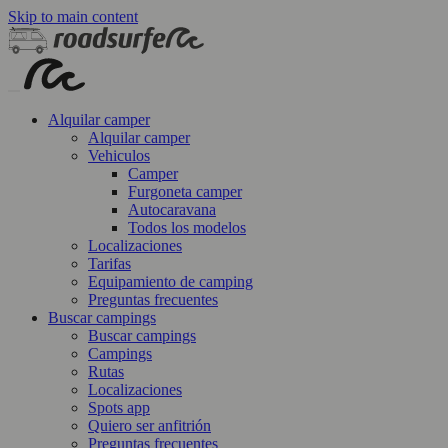
Skip to main content
Alquilar camper
Alquilar camper
Vehiculos
Camper
Furgoneta camper
Autocaravana
Todos los modelos
Localizaciones
Tarifas
Equipamiento de camping
Preguntas frecuentes
Buscar campings
Buscar campings
Campings
Rutas
Localizaciones
Spots app
Quiero ser anfitrión
Preguntas frecuentes