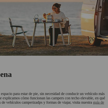
pena
spacio para estar de pie, sin necesidad de conducir un vehículo más
ía te explicamos cómo funcionan las campers con techo elevable, en qué
s de vehículos camperizadps y formas de viajar, visita nuestra
guía de