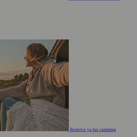
Reserva ya tus camping