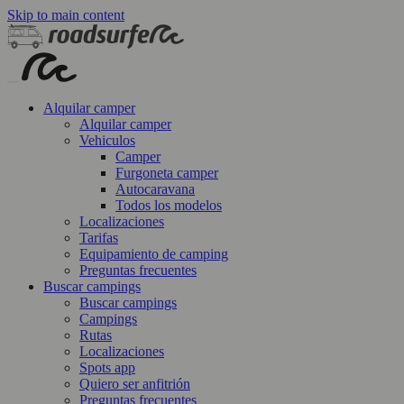
Skip to main content
Alquilar camper
Alquilar camper
Vehiculos
Camper
Furgoneta camper
Autocaravana
Todos los modelos
Localizaciones
Tarifas
Equipamiento de camping
Preguntas frecuentes
Buscar campings
Buscar campings
Campings
Rutas
Localizaciones
Spots app
Quiero ser anfitrión
Preguntas frecuentes