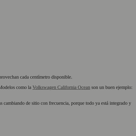
aprovechan cada centímetro disponible.
. Modelos como la
Volkswagen California Ocean
son un buen ejemplo:
as cambiando de sitio con frecuencia, porque todo ya está integrado y