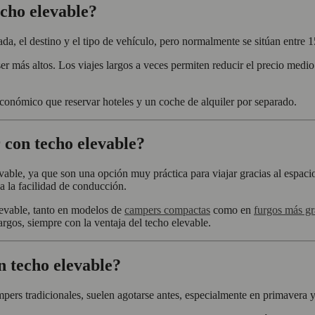
cho elevable?
da, el destino y el tipo de vehículo, pero normalmente se sitúan entre 
ser más altos. Los viajes largos a veces permiten reducir el precio med
conómico que reservar hoteles y un coche de alquiler por separado.
con techo elevable?
able, ya que son una opción muy práctica para viajar gracias al espacio
 a la facilidad de conducción.
elevable, tanto en modelos de
campers compactas
como en
furgos más g
argos, siempre con la ventaja del techo elevable.
 techo elevable?
rs tradicionales, suelen agotarse antes, especialmente en primavera y