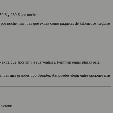
150 € y 260 € por noche.
io por noche, mientras que extras como paquetes de kilómetros, seguros
 extra que aportan y a sus ventajas. Permiten ganar plazas para
randes
más grandes tipo Sprinter. Así puedes elegir entre opciones más
 verano.