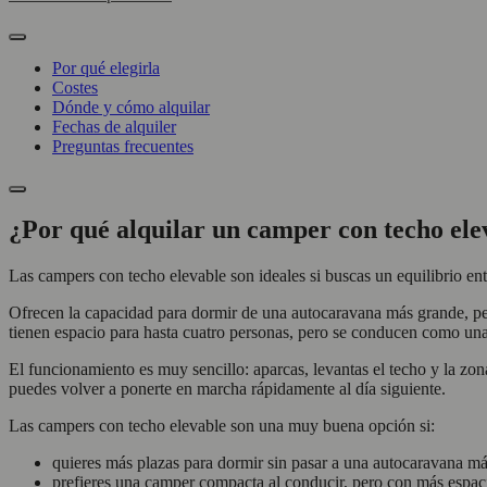
Por qué elegirla
Costes
Dónde y cómo alquilar
Fechas de alquiler
Preguntas frecuentes
¿Por qué alquilar un camper con techo ele
Las campers con techo elevable son ideales si buscas un equilibrio e
Ofrecen la capacidad para dormir de una autocaravana más grande, per
tienen espacio para hasta cuatro personas, pero se conducen como un
El funcionamiento es muy sencillo: aparcas, levantas el techo y la zon
puedes volver a ponerte en marcha rápidamente al día siguiente.
Las campers con techo elevable son una muy buena opción si:
quieres más plazas para dormir sin pasar a una autocaravana m
prefieres una camper compacta al conducir, pero con más espac