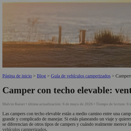
Página de inicio
>
Blog
>
Guía de vehículos camperizados
>
Campers
Camper con techo elevable: vent
Malvin Kaiser • última actualización: 6 de mayo de 2026 • Tiempo de lectura: 6
Las campers con techo elevable están a medio camino entre una campe
grande y complicado de manejar. Si estás planeando un viaje y quieres 
se diferencian de otros tipos de campers y cuándo realmente merece la 
vehículos camperizados
.