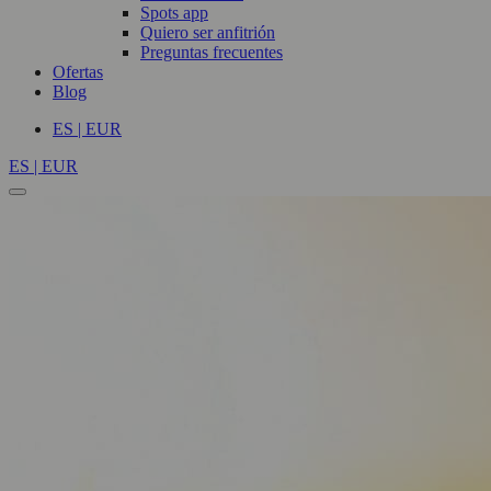
Spots app
Quiero ser anfitrión
Preguntas frecuentes
Ofertas
Blog
ES | EUR
ES | EUR