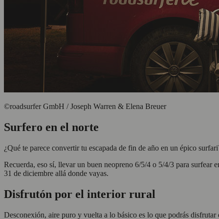
©roadsurfer GmbH / Joseph Warren & Elena Breuer
Surfero en el norte
¿Qué te parece convertir tu escapada de fin de año en un épico surfari
Recuerda, eso sí, llevar un buen neopreno 6/5/4 o 5/4/3 para surfear en
31 de diciembre allá donde vayas.
Disfrutón por el interior rural
Desconexión, aire puro y vuelta a lo básico es lo que podrás disfrutar