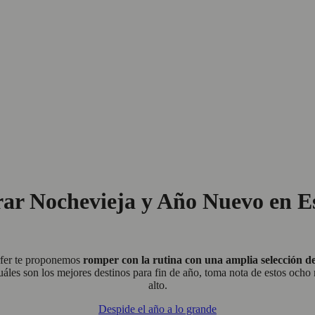
brar Nochevieja y Año Nuevo en 
rfer te proponemos
romper con la rutina con una amplia selección d
áles son los mejores destinos para fin de año, toma nota de estos ocho 
alto.
Despide el año a lo grande