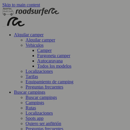
Skip to main content
Alquilar camper
Alquilar camper
Vehiculos
Camper
Furgoneta camper
Autocaravana
Todos los modelos
Localizaciones
Tarifas
Equipamiento de camping
Preguntas frecuentes
Buscar campings
Buscar campings
Campings
Rutas
Localizaciones
Spots app
Quiero ser anfitrión
Preguntas frecuentes