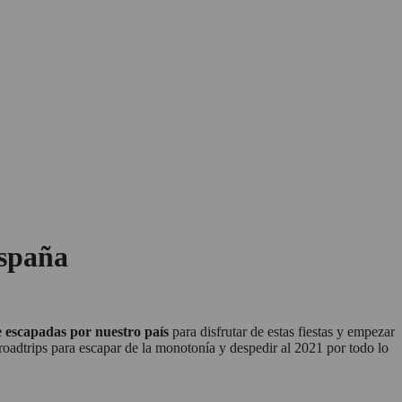
España
e escapadas por nuestro país
para disfrutar de estas fiestas y empezar
roadtrips para escapar de la monotonía y despedir al 2021 por todo lo