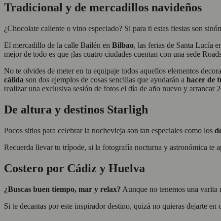
Tradicional y de mercadillos navideños
¿Chocolate caliente o vino especiado? Si para ti estas fiestas son sin
El mercadillo de la calle Bailén en
Bilbao
, las ferias de Santa Lucía 
mejor de todo es que ¡las cuatro ciudades cuentan con una sede Roadsu
No te olvides de meter en tu equipaje todos aquellos elementos decora
cálida
son dos ejemplos de cosas sencillas que ayudarán a
hacer de 
realizar una exclusiva sesión de fotos el día de año nuevo y arrancar 
De altura y destinos Starligh
Pocos sitios para celebrar la nochevieja son tan especiales como los
de
Recuerda llevar tu trípode, si la fotografía nocturna y astronómica te 
Costero por Cádiz y Huelva
¿Buscas buen tiempo, mar y relax?
Aunque no tenemos una varita má
Si te decantas por este inspirador destino, quizá no quieras dejarte en