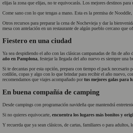
elijas la zona que elijas, no te equivocarás. Los mejores destinos par
Come sano con lo que tengas a mano. Esta es la premisa de Nooddle, u
Otros recursos para preparar la cena de Nochevieja y dar la bienvenid
mesa con antelación en un restaurante de algún pueblo cercano que o
Fiestero en una ciudad
Ya sea despidiendo el año con las clásicas campanadas de fin de año 
año en Pamplona
, festejar la llegada del año nuevo es siempre una b
Si te decantas por esta opción, prepara con tiempo el pack necesario 
cotillón, copas y algo con lo que brindar para recibir el año nuevo, c
recomendamos que viajes acompañado por
tus mejores galas para l
En buena compañía de camping
Desde campings con programación navideña que mantendrá entretenida a
Si no quieres equivocarte,
encuentra los lugares más bonitos y orig
Y recuerda que ya sean clásicos, de cartas, familiares o para adultos