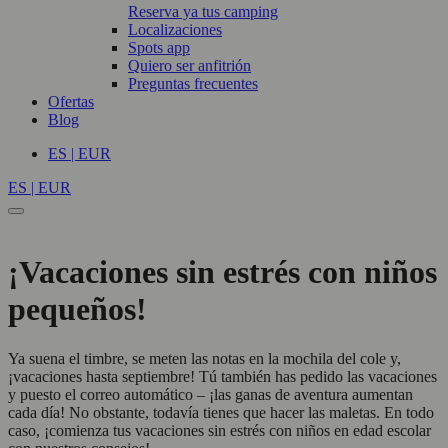
Reserva ya tus camping
Localizaciones
Spots app
Quiero ser anfitrión
Preguntas frecuentes
Ofertas
Blog
ES | EUR
ES | EUR
¡Vacaciones sin estrés con niños
pequeños!
Ya suena el timbre, se meten las notas en la mochila del cole y,
¡vacaciones hasta septiembre! Tú también has pedido las vacaciones
y puesto el correo automático – ¡las ganas de aventura aumentan
cada día! No obstante, todavía tienes que hacer las maletas. En todo
caso, ¡comienza tus vacaciones sin estrés con niños en edad escolar