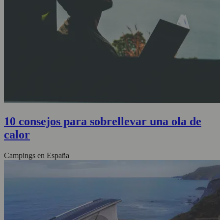
10 consejos para sobrellevar una ola de
calor
Campings en España