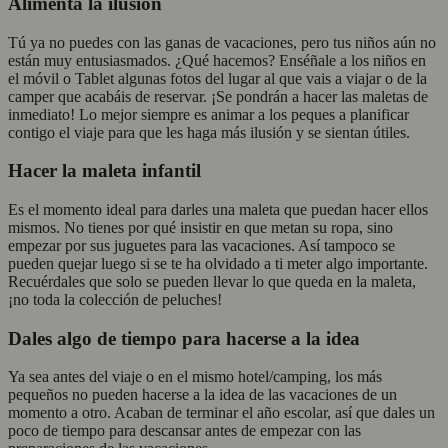
Alimenta la ilusión
Tú ya no puedes con las ganas de vacaciones, pero tus niños aún no
están muy entusiasmados. ¿Qué hacemos? Enséñale a los niños en
el móvil o Tablet algunas fotos del lugar al que vais a viajar o de la
camper que acabáis de reservar. ¡Se pondrán a hacer las maletas de
inmediato! Lo mejor siempre es animar a los peques a planificar
contigo el viaje para que les haga más ilusión y se sientan útiles.
Hacer la maleta infantil
Es el momento ideal para darles una maleta que puedan hacer ellos
mismos. No tienes por qué insistir en que metan su ropa, sino
empezar por sus juguetes para las vacaciones. Así tampoco se
pueden quejar luego si se te ha olvidado a ti meter algo importante.
Recuérdales que solo se pueden llevar lo que queda en la maleta,
¡no toda la colección de peluches!
Dales algo de tiempo para hacerse a la idea
Ya sea antes del viaje o en el mismo hotel/camping, los más
pequeños no pueden hacerse a la idea de las vacaciones de un
momento a otro. Acaban de terminar el año escolar, así que dales un
poco de tiempo para descansar antes de empezar con las