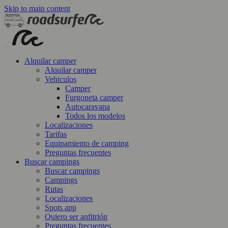
Skip to main content
Alquilar camper
Alquilar camper
Vehiculos
Camper
Furgoneta camper
Autocaravana
Todos los modelos
Localizaciones
Tarifas
Equipamiento de camping
Preguntas frecuentes
Buscar campings
Buscar campings
Campings
Rutas
Localizaciones
Spots app
Quiero ser anfitrión
Preguntas frecuentes