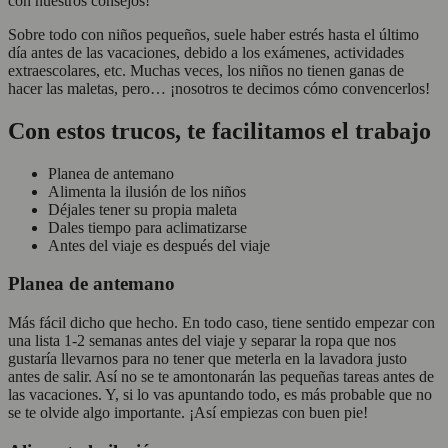
con nuestros consejos!
Sobre todo con niños pequeños, suele haber estrés hasta el último
día antes de las vacaciones, debido a los exámenes, actividades
extraescolares, etc. Muchas veces, los niños no tienen ganas de
hacer las maletas, pero… ¡nosotros te decimos cómo convencerlos!
Con estos trucos, te facilitamos el trabajo
Planea de antemano
Alimenta la ilusión de los niños
Déjales tener su propia maleta
Dales tiempo para aclimatizarse
Antes del viaje es después del viaje
Planea de antemano
Más fácil dicho que hecho. En todo caso, tiene sentido empezar con
una lista 1-2 semanas antes del viaje y separar la ropa que nos
gustaría llevarnos para no tener que meterla en la lavadora justo
antes de salir. Así no se te amontonarán las pequeñas tareas antes de
las vacaciones. Y, si lo vas apuntando todo, es más probable que no
se te olvide algo importante. ¡Así empiezas con buen pie!