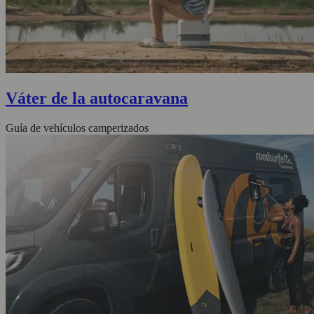
Váter de la autocaravana
Guía de vehículos camperizados