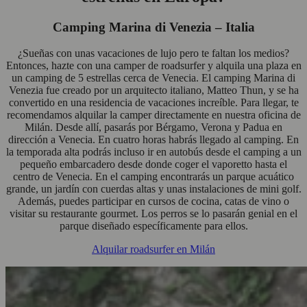
Camping Marina di Venezia – Italia
¿Sueñas con unas vacaciones de lujo pero te faltan los medios?
Entonces, hazte con una camper de roadsurfer y alquila una plaza en
un camping de 5 estrellas cerca de Venecia. El camping Marina di
Venezia fue creado por un arquitecto italiano, Matteo Thun, y se ha
convertido en una residencia de vacaciones increíble. Para llegar, te
recomendamos alquilar la camper directamente en nuestra oficina de
Milán. Desde allí, pasarás por Bérgamo, Verona y Padua en
dirección a Venecia. En cuatro horas habrás llegado al camping. En
la temporada alta podrás incluso ir en autobús desde el camping a un
pequeño embarcadero desde donde coger el vaporetto hasta el
centro de Venecia. En el camping encontrarás un parque acuático
grande, un jardín con cuerdas altas y unas instalaciones de mini golf.
Además, puedes participar en cursos de cocina, catas de vino o
visitar su restaurante gourmet. Los perros se lo pasarán genial en el
parque diseñado específicamente para ellos.
Alquilar roadsurfer en Milán