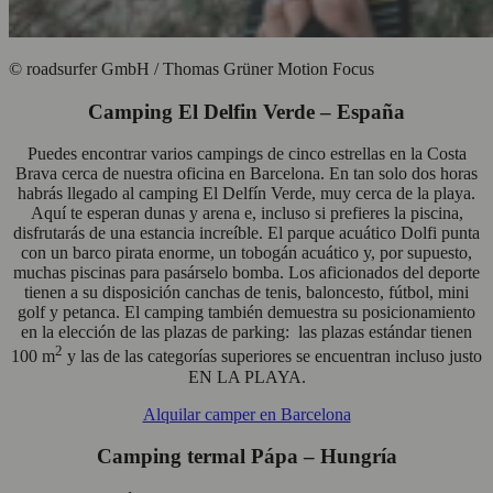
© roadsurfer GmbH / Thomas Grüner Motion Focus
Camping El Delfin Verde – España
Puedes encontrar varios campings de cinco estrellas en la Costa
Brava cerca de nuestra oficina en Barcelona. En tan solo dos horas
habrás llegado al camping El Delfín Verde, muy cerca de la playa.
Aquí te esperan dunas y arena e, incluso si prefieres la piscina,
disfrutarás de una estancia increíble. El parque acuático Dolfi punta
con un barco pirata enorme, un tobogán acuático y, por supuesto,
muchas piscinas para pasárselo bomba. Los aficionados del deporte
tienen a su disposición canchas de tenis, baloncesto, fútbol, mini
golf y petanca. El camping también demuestra su posicionamiento
en la elección de las plazas de parking: las plazas estándar tienen
2
100 m
y las de las categorías superiores se encuentran incluso justo
EN LA PLAYA.
Alquilar camper en Barcelona
Camping termal Pápa – Hungría