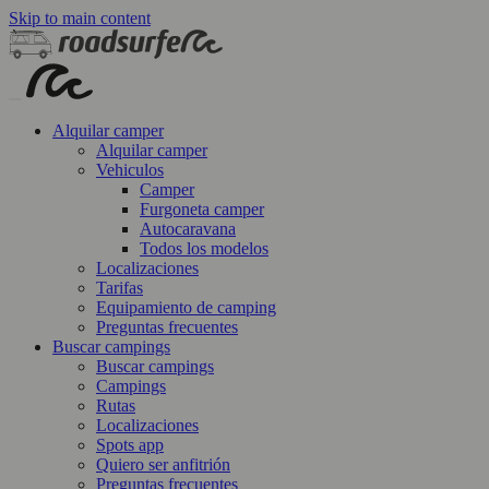
Skip to main content
Alquilar camper
Alquilar camper
Vehiculos
Camper
Furgoneta camper
Autocaravana
Todos los modelos
Localizaciones
Tarifas
Equipamiento de camping
Preguntas frecuentes
Buscar campings
Buscar campings
Campings
Rutas
Localizaciones
Spots app
Quiero ser anfitrión
Preguntas frecuentes