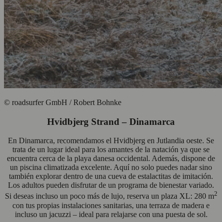
© roadsurfer GmbH / Robert Bohnke
Hvidbjerg Strand – Dinamarca
En Dinamarca, recomendamos el Hvidbjerg en Jutlandia oeste. Se
trata de un lugar ideal para los amantes de la natación ya que se
encuentra cerca de la playa danesa occidental. Además, dispone de
un piscina climatizada excelente. Aquí no solo puedes nadar sino
también explorar dentro de una cueva de estalactitas de imitación.
Los adultos pueden disfrutar de un programa de bienestar variado.
2
Si deseas incluso un poco más de lujo, reserva un plaza XL: 280 m
con tus propias instalaciones sanitarias, una terraza de madera e
incluso un jacuzzi – ideal para relajarse con una puesta de sol.