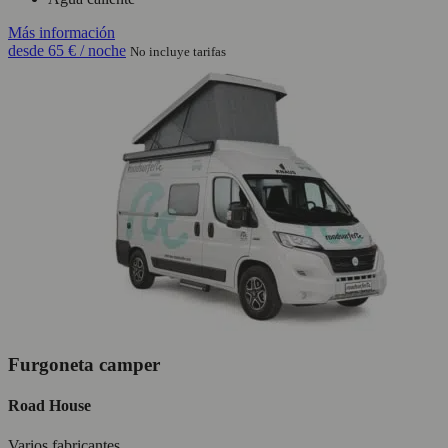
Más información
desde
65 €
/ noche
No incluye tarifas
Furgoneta camper
Road House
Varios fabricantes