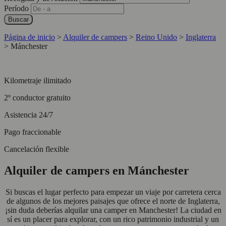
Período
Buscar
Página de inicio
>
Alquiler de campers
>
Reino Unido
>
Inglaterra
>
Mánchester
Kilometraje ilimitado
2º conductor gratuito
Asistencia 24/7
Pago fraccionable
Cancelación flexible
Alquiler de campers en Mánchester
Si buscas el lugar perfecto para empezar un viaje por carretera cerca
de algunos de los mejores paisajes que ofrece el norte de Inglaterra,
¡sin duda deberías alquilar una camper en Manchester! La ciudad en
sí es un placer para explorar, con un rico patrimonio industrial y un