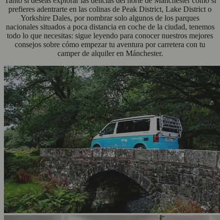
Tanto si deseas explorar las delicias del norte de Mánchester como si
prefieres adentrarte en las colinas de Peak District, Lake District o
Yorkshire Dales, por nombrar solo algunos de los parques
nacionales situados a poca distancia en coche de la ciudad, tenemos
todo lo que necesitas: sigue leyendo para conocer nuestros mejores
consejos sobre cómo empezar tu aventura por carretera con tu
camper de alquiler en Mánchester.