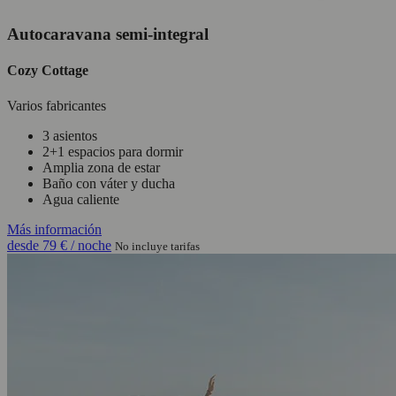
Autocaravana semi-integral
Cozy Cottage
Varios fabricantes
3 asientos
2+1 espacios para dormir
Amplia zona de estar
Baño con váter y ducha
Agua caliente
Más información
desde
79 €
/ noche
No incluye tarifas