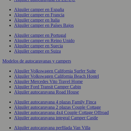
Alquiler camper en España
Alquiler camper en Francia
Alquiler camper en Italia
Alquiler camper en Países Bajos
Alquiler camper en Portugal
Alquiler camper en Reino Unido
Alquiler camper en Suecia
Alquiler camper en Suiza
Modelos de autocaravanas y campers
Alquiler Volkswagen California Surfer Suite
Alquiler Volkswagen California Beach Hostel
Alquiler Mercedes Vito Travel Home
Alquiler Ford Transit Camper Cabin
Alquiler autocaravana Road House
Alquiler autocaravana 4 plazas Family Finca
Alquiler autocaravana 2 plazas Couple Cottage
Alquiler autocaravana 4x4 Couple Cottage Offroad
Alquiler autocaravana integral Camper Castle
Alquiler autocaravana perfilada Van Villa