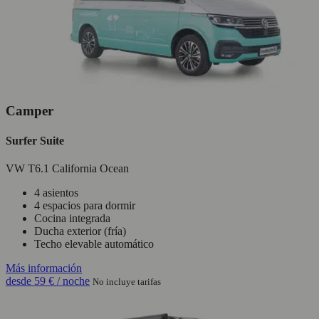
Camper
Surfer Suite
VW T6.1 California Ocean
4 asientos
4 espacios para dormir
Cocina integrada
Ducha exterior (fría)
Techo elevable automático
Más información
desde
59 €
/ noche
No incluye tarifas