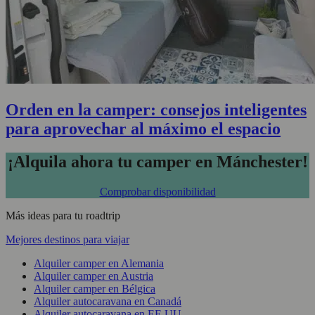
Orden en la camper: consejos inteligentes
para aprovechar al máximo el espacio
¡Alquila ahora tu camper en Mánchester!
Comprobar disponibilidad
Más ideas para tu roadtrip
Mejores destinos para viajar
Alquiler camper en Alemania
Alquiler camper en Austria
Alquiler camper en Bélgica
Alquiler autocaravana en Canadá
Alquiler autocaravana en EE.UU