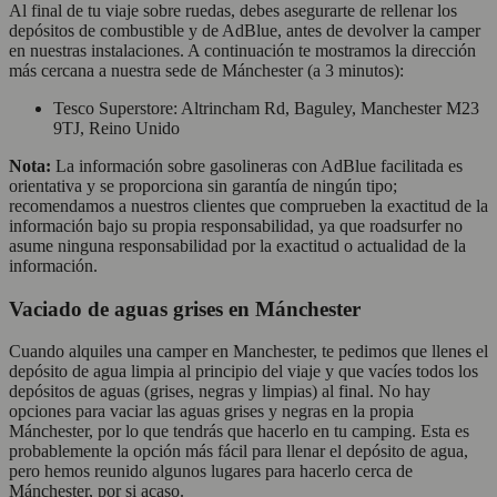
Al final de tu viaje sobre ruedas, debes asegurarte de rellenar los
depósitos de combustible y de AdBlue, antes de devolver la camper
en nuestras instalaciones. A continuación te mostramos la dirección
más cercana a nuestra sede de Mánchester (a 3 minutos):
Tesco Superstore: Altrincham Rd, Baguley, Manchester M23
9TJ, Reino Unido
Nota:
La información sobre gasolineras con AdBlue facilitada es
orientativa y se proporciona sin garantía de ningún tipo;
recomendamos a nuestros clientes que comprueben la exactitud de la
información bajo su propia responsabilidad, ya que roadsurfer no
asume ninguna responsabilidad por la exactitud o actualidad de la
información.
Vaciado de aguas grises en Mánchester
Cuando alquiles una camper en Manchester, te pedimos que llenes el
depósito de agua limpia al principio del viaje y que vacíes todos los
depósitos de aguas (grises, negras y limpias) al final. No hay
opciones para vaciar las aguas grises y negras en la propia
Mánchester, por lo que tendrás que hacerlo en tu camping. Esta es
probablemente la opción más fácil para llenar el depósito de agua,
pero hemos reunido algunos lugares para hacerlo cerca de
Mánchester, por si acaso.