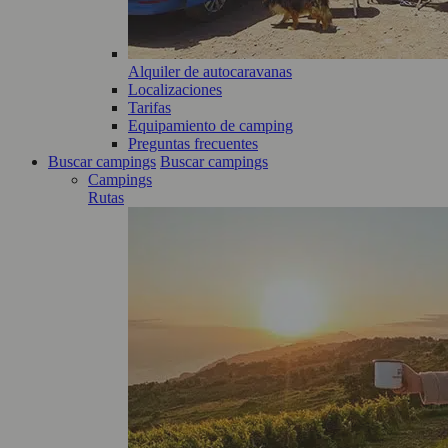
Alquiler de autocaravanas
Localizaciones
Tarifas
Equipamiento de camping
Preguntas frecuentes
Buscar campings
Buscar campings
Campings
Rutas