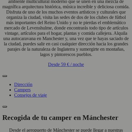
ambiente multicultural moderno que se unen en una mezcla de
magnífica arquitectura histórica, música increíble y deliciosa comida.
Disfruta de uno de los muchos eventos artísticos y culturales que
organiza la ciudad, visita las sedes de dos de los clubes de fútbol
más importantes del Reino Unido y no te pierdas el emblemático
mercado de Levenshulme, donde encontrarás todo tipo de artículos
vintage, artículos para el hogar, plantas y comida callejera. Alquila
una autocaravana en Manchester y, una vez que te hayas saciado de
la ciudad, puedes salir en casi cualquier dirección hacia los grandes
parajes de la naturaleza de Inglaterra y sumergirte en montañas,
lagos y pintorescos pueblos.
Desde
59 €
/ noche
Dirección
Campers
Consejos de viaje
Recogida de tu camper en Mánchester
Desde el aeropuerto de Mánchester se puede llegar a nuestras