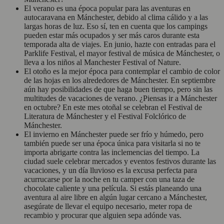
El verano es una época popular para las aventuras en
autocaravana en Mánchester, debido al clima cálido y a las
largas horas de luz. Eso sí, ten en cuenta que los campings
pueden estar más ocupados y ser más caros durante esta
temporada alta de viajes. En junio, hazte con entradas para el
Parklife Festival, el mayor festival de música de Mánchester, o
lleva a los niños al Manchester Festival of Nature.
El otoño es la mejor época para contemplar el cambio de color
de las hojas en los alrededores de Mánchester. En septiembre
aún hay posibilidades de que haga buen tiempo, pero sin las
multitudes de vacaciones de verano. ¿Piensas ir a Mánchester
en octubre? En este mes otoñal se celebran el Festival de
Literatura de Mánchester y el Festival Folclórico de
Mánchester.
El invierno en Mánchester puede ser frío y húmedo, pero
también puede ser una época única para visitarla si no te
importa abrigarte contra las inclemencias del tiempo. La
ciudad suele celebrar mercados y eventos festivos durante las
vacaciones, y un día lluvioso es la excusa perfecta para
acurrucarse por la noche en tu camper con una taza de
chocolate caliente y una película. Si estás planeando una
aventura al aire libre en algún lugar cercano a Mánchester,
asegúrate de llevar el equipo necesario, meter ropa de
recambio y procurar que alguien sepa adónde vas.