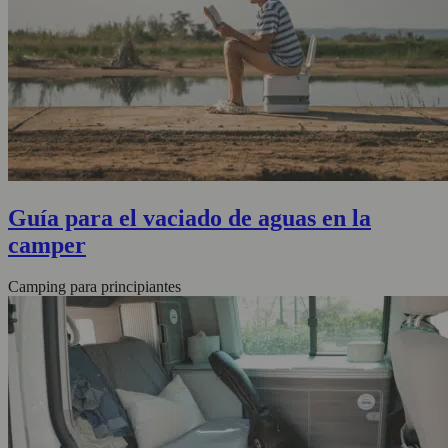
Guía para el vaciado de aguas en la
camper
Camping para principiantes