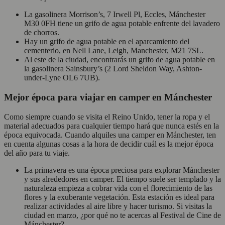
La gasolinera Morrison’s, 7 Irwell Pl, Eccles, Mánchester
M30 0FH tiene un grifo de agua potable enfrente del lavadero
de chorros.
Hay un grifo de agua potable en el aparcamiento del
cementerio, en Nell Lane, Leigh, Manchester, M21 7SL.
Al este de la ciudad, encontrarás un grifo de agua potable en
la gasolinera Sainsbury’s (2 Lord Sheldon Way, Ashton-
under-Lyne OL6 7UB).
Mejor época para viajar en camper en Mánchester
Como siempre cuando se visita el Reino Unido, tener la ropa y el
material adecuados para cualquier tiempo hará que nunca estés en la
época equivocada. Cuando alquiles una camper en Mánchester, ten
en cuenta algunas cosas a la hora de decidir cuál es la mejor época
del año para tu viaje.
La primavera es una época preciosa para explorar Mánchester
y sus alrededores en camper. El tiempo suele ser templado y la
naturaleza empieza a cobrar vida con el florecimiento de las
flores y la exuberante vegetación. Esta estación es ideal para
realizar actividades al aire libre y hacer turismo. Si visitas la
ciudad en marzo, ¿por qué no te acercas al Festival de Cine de
Mánchester?