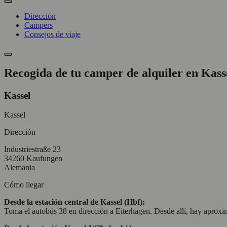
Dirección
Campers
Consejos de viaje
Recogida de tu camper de alquiler en Kass
Kassel
Kassel
Dirección
Industriestraße 23
34260 Kaufungen
Alemania
Cómo llegar
Desde la estación central de Kassel (Hbf):
Toma el autobús 38 en dirección a Eiterhagen. Desde allí, hay aproxi