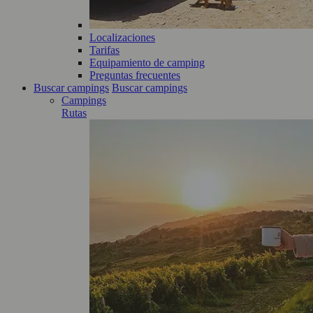
Localizaciones
Tarifas
Equipamiento de camping
Preguntas frecuentes
Buscar campings
Buscar campings
Campings
Rutas