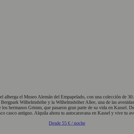
el alberga el Museo Alemán del Empapelado, con una colección de 30.00
 Bergpark Wilhelmshöhe y la Wilhelmshöher Allee, una de las avenidas
de los hermanos Grimm, que pasaron gran parte de su vida en Kassel. D
o casco antiguo. Alquila ahora tu autocaravana en Kassel y vive tu aven
Desde
55 €
/ noche