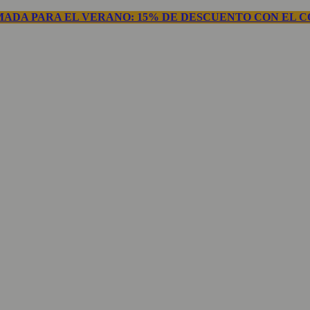
ADA PARA EL VERANO: 15% DE DESCUENTO CON EL C