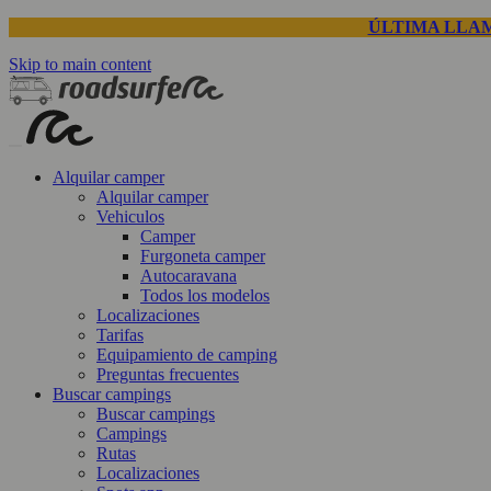
ÚLTIMA LLAM
Skip to main content
Alquilar camper
Alquilar camper
Vehiculos
Camper
Furgoneta camper
Autocaravana
Todos los modelos
Localizaciones
Tarifas
Equipamiento de camping
Preguntas frecuentes
Buscar campings
Buscar campings
Campings
Rutas
Localizaciones