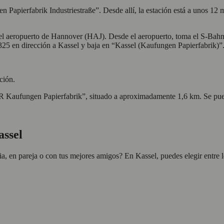
 Papierfabrik Industriestraße”. Desde allí, la estación está a unos 12 
s el aeropuerto de Hannover (HAJ). Desde el aeropuerto, toma el S-Bahn
25 en dirección a Kassel y baja en “Kassel (Kaufungen Papierfabrik)”.
ción.
R Kaufungen Papierfabrik”, situado a aproximadamente 1,6 km. Se pued
assel
, en pareja o con tus mejores amigos? En Kassel, puedes elegir entre 