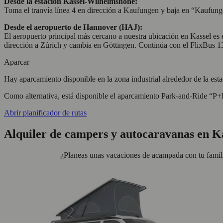
Desde la estación Kassel-Wilhelmshöhe:
Toma el tranvía línea 4 en dirección a Kaufungen y baja en “Kaufungen
Desde el aeropuerto de Hannover (HAJ):
El aeropuerto principal más cercano a nuestra ubicación en Kassel e
dirección a Zúrich y cambia en Göttingen. Continúa con el FlixBus 13
Aparcar
Hay aparcamiento disponible en la zona industrial alrededor de la esta
Como alternativa, está disponible el aparcamiento Park-and-Ride “P+
Abrir planificador de rutas
Alquiler de campers y autocaravanas en K
¿Planeas unas vacaciones de acampada con tu familia