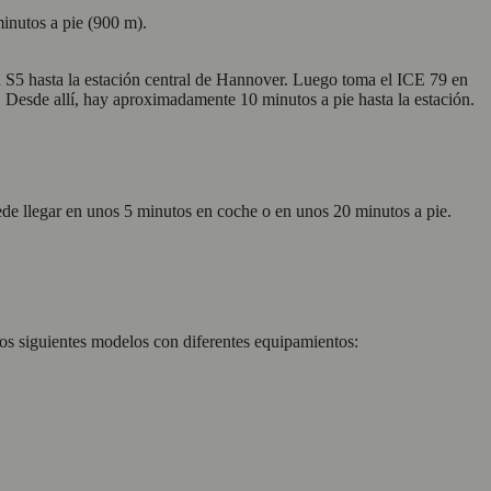
minutos a pie (900 m).
 S5 hasta la estación central de Hannover. Luego toma el ICE 79 en
 Desde allí, hay aproximadamente 10 minutos a pie hasta la estación.
e llegar en unos 5 minutos en coche o en unos 20 minutos a pie.
los siguientes modelos con diferentes equipamientos: