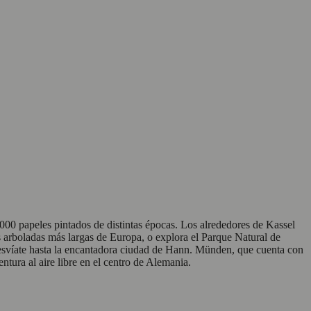
0 papeles pintados de distintas épocas. Los alrededores de Kassel
 arboladas más largas de Europa, o explora el Parque Natural de
esvíate hasta la encantadora ciudad de Hann. Münden, que cuenta con
tura al aire libre en el centro de Alemania.