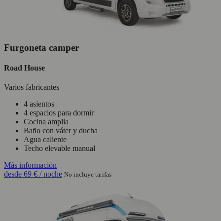
Furgoneta camper
Road House
Varios fabricantes
4 asientos
4 espacios para dormir
Cocina amplia
Baño con váter y ducha
Agua caliente
Techo elevable manual
Más información
desde
69 €
/ noche
No incluye tarifas