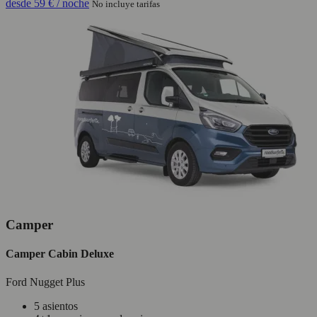
desde
59 €
/ noche
No incluye tarifas
Camper
Camper Cabin Deluxe
Ford Nugget Plus
5 asientos