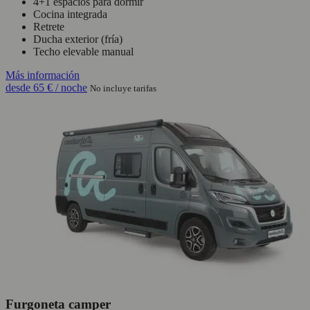
4+1 espacios para dormir
Cocina integrada
Retrete
Ducha exterior (fría)
Techo elevable manual
Más información
desde
65 €
/ noche
No incluye tarifas
Furgoneta camper