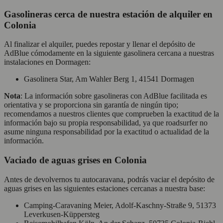
Gasolineras cerca de nuestra estación de alquiler en
Colonia
Al finalizar el alquiler, puedes repostar y llenar el depósito de
AdBlue cómodamente en la siguiente gasolinera cercana a nuestras
instalaciones en Dormagen:
Gasolinera Star, Am Wahler Berg 1, 41541 Dormagen
Nota
: La información sobre gasolineras con AdBlue facilitada es
orientativa y se proporciona sin garantía de ningún tipo;
recomendamos a nuestros clientes que comprueben la exactitud de la
información bajo su propia responsabilidad, ya que roadsurfer no
asume ninguna responsabilidad por la exactitud o actualidad de la
información.
Vaciado de aguas grises en Colonia
Antes de devolvernos tu autocaravana, podrás vaciar el depósito de
aguas grises en las siguientes estaciones cercanas a nuestra base:
Camping-Caravaning Meier, Adolf-Kaschny-Straße 9, 51373
Leverkusen-Küppersteg