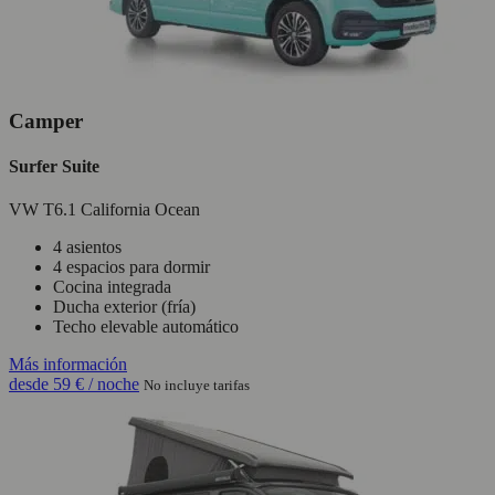
Camper
Surfer Suite
VW T6.1 California Ocean
4 asientos
4 espacios para dormir
Cocina integrada
Ducha exterior (fría)
Techo elevable automático
Más información
desde
59 €
/ noche
No incluye tarifas