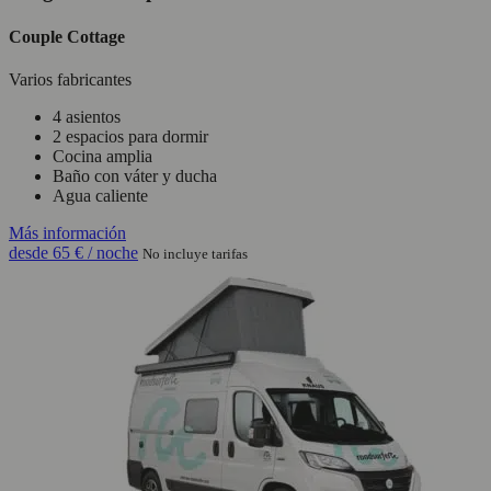
Couple Cottage
Varios fabricantes
4 asientos
2 espacios para dormir
Cocina amplia
Baño con váter y ducha
Agua caliente
Más información
desde
65 €
/ noche
No incluye tarifas