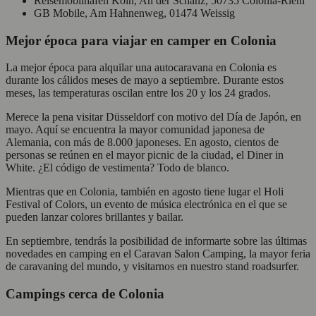
Reisemobilhafen Köln, An der Schanz, 50735 Colonia-Riehl
GB Mobile, Am Hahnenweg, 01474 Weissig
Mejor época para viajar en camper en Colonia
La mejor época para alquilar una autocaravana en Colonia es
durante los cálidos meses de mayo a septiembre. Durante estos
meses, las temperaturas oscilan entre los 20 y los 24 grados.
Merece la pena visitar Düsseldorf con motivo del Día de Japón, en
mayo. Aquí se encuentra la mayor comunidad japonesa de
Alemania, con más de 8.000 japoneses. En agosto, cientos de
personas se reúnen en el mayor picnic de la ciudad, el Diner in
White. ¿El código de vestimenta? Todo de blanco.
Mientras que en Colonia, también en agosto tiene lugar el Holi
Festival of Colors, un evento de música electrónica en el que se
pueden lanzar colores brillantes y bailar.
En septiembre, tendrás la posibilidad de informarte sobre las últimas
novedades en camping en el Caravan Salon Camping, la mayor feria
de caravaning del mundo, y visitarnos en nuestro stand roadsurfer.
Campings cerca de Colonia