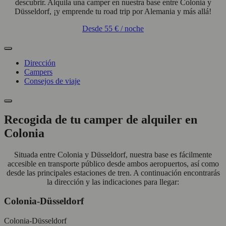
descubrir. Alquila una camper en nuestra base entre Colonia y
Düsseldorf, ¡y emprende tu road trip por Alemania y más allá!
Desde
55 €
/ noche
Dirección
Campers
Consejos de viaje
Recogida de tu camper de alquiler en
Colonia
Situada entre Colonia y Düsseldorf, nuestra base es fácilmente
accesible en transporte público desde ambos aeropuertos, así como
desde las principales estaciones de tren. A continuación encontrarás
la dirección y las indicaciones para llegar:
Colonia-Düsseldorf
Colonia-Düsseldorf