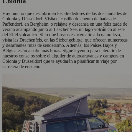
Colonia
Hay mucho que descubrir en los alrededores de las dos ciudades de
Colonia y Düsseldorf. Visita el castillo de cuento de hadas de
Paffendorf, en Bergheim, o relájate y descansa en una feliz tarde de
verano acampando junto al Laacher See, un lago volcánico al este
del Eifel volcánico. Si lo que buscas es acercarte a la naturaleza,
visita las Drachenfels, en las Siebengebirge, que ofrecen numerosas
y desafiantes rutas de senderismo. Además, los Países Bajos y
Bélgica están a solo unas horas. Sigue leyendo para enterarte de
nuestros consejos sobre el alquiler de autocaravanas y campers en
Colonia y Düsseldorf que te ayudarán a planificar tu viaje por
carretera de ensueño.