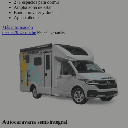
2+1 espacios para dormir
Amplia zona de estar
Baño con váter y ducha
Agua caliente
Más información
desde
79 €
/ noche
No incluye tarifas
Autocaravana semi-integral