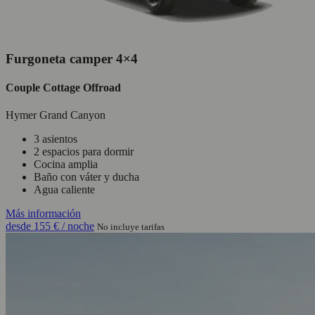
Furgoneta camper 4×4
Couple Cottage Offroad
Hymer Grand Canyon
3 asientos
2 espacios para dormir
Cocina amplia
Baño con váter y ducha
Agua caliente
Más información
desde
155 €
/ noche
No incluye tarifas