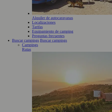
Alquiler de autocaravanas
Localizaciones
Tarifas
Equipamiento de camping
Preguntas frecuentes
Buscar campings
Buscar campings
Campings
Rutas