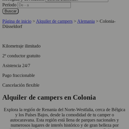
Período
Buscar
Página de inicio
>
Alquiler de campers
>
Alemania
>
Colonia-
Düsseldorf
Kilometraje ilimitado
2º conductor gratuito
Asistencia 24/7
Pago fraccionable
Cancelación flexible
Alquiler de campers en Colonia
Explora la región de Renania del Norte-Westfalia, cerca de Bélgica
y los Países Bajos, desde la comodidad de tu camper o
autocaravana. Esta región está llena de parques nacionales y
numerosos lugares de interés histórico y de gran belleza por