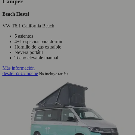
Camper
Beach Hostel
VW T6.1 California Beach
5 asientos
4+1 espacios para dormir
Hornillo de gas extraíble
Nevera portátil
Techo elevable manual
Más información
desde
55 €
/ noche
No incluye tarifas