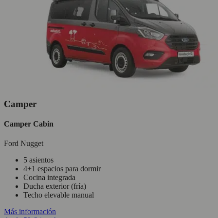
Camper
Camper Cabin
Ford Nugget
5 asientos
4+1 espacios para dormir
Cocina integrada
Ducha exterior (fría)
Techo elevable manual
Más información