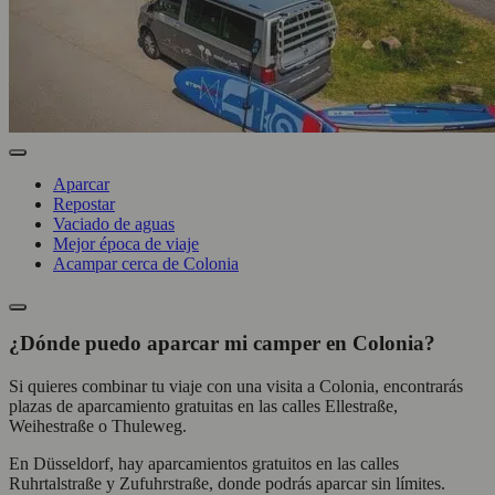
Aparcar
Repostar
Vaciado de aguas
Mejor época de viaje
Acampar cerca de Colonia
¿Dónde puedo aparcar mi camper en Colonia?
Si quieres combinar tu viaje con una visita a Colonia, encontrarás
plazas de aparcamiento gratuitas en las calles Ellestraße,
Weihestraße o Thuleweg.
En Düsseldorf, hay aparcamientos gratuitos en las calles
Ruhrtalstraße y Zufuhrstraße, donde podrás aparcar sin límites.