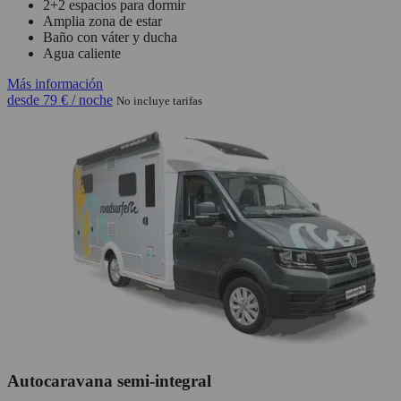
2+2 espacios para dormir
Amplia zona de estar
Baño con váter y ducha
Agua caliente
Más información
desde
79 €
/ noche
No incluye tarifas
Autocaravana semi-integral