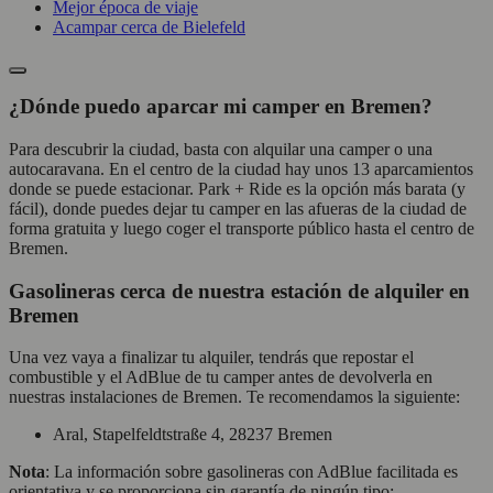
Mejor época de viaje
Acampar cerca de Bielefeld
¿Dónde puedo aparcar mi camper en Bremen?
Para descubrir la ciudad, basta con alquilar una camper o una
autocaravana. En el centro de la ciudad hay unos 13 aparcamientos
donde se puede estacionar. Park + Ride es la opción más barata (y
fácil), donde puedes dejar tu camper en las afueras de la ciudad de
forma gratuita y luego coger el transporte público hasta el centro de
Bremen.
Gasolineras cerca de nuestra estación de alquiler en
Bremen
Una vez vaya a finalizar tu alquiler, tendrás que repostar el
combustible y el AdBlue de tu camper antes de devolverla en
nuestras instalaciones de Bremen. Te recomendamos la siguiente:
Aral, Stapelfeldtstraße 4, 28237 Bremen
Nota
: La información sobre gasolineras con AdBlue facilitada es
orientativa y se proporciona sin garantía de ningún tipo;