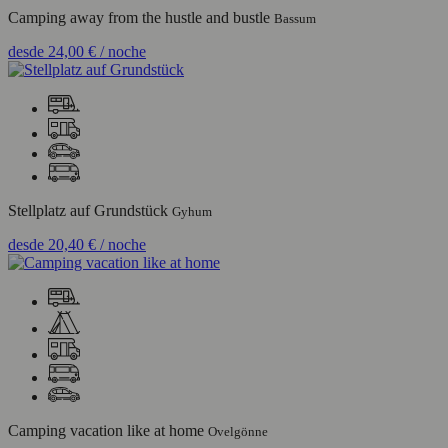
Camping away from the hustle and bustle
Bassum
desde
24,00 €
/ noche
Stellplatz auf Grundstück
Gyhum
desde
20,40 €
/ noche
Camping vacation like at home
Ovelgönne