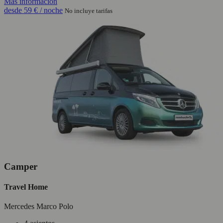
Más información
desde
59 €
/ noche
No incluye tarifas
Camper
Travel Home
Mercedes Marco Polo