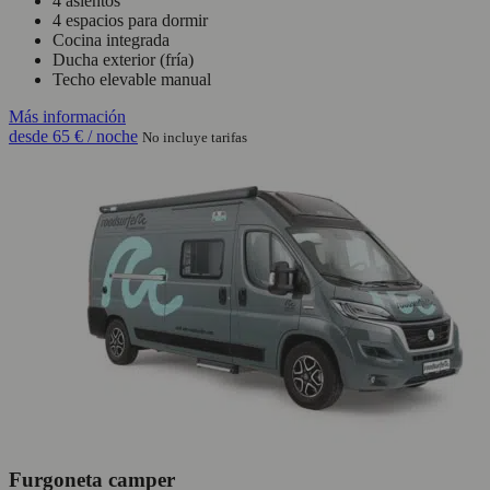
4 asientos
4 espacios para dormir
Cocina integrada
Ducha exterior (fría)
Techo elevable manual
Más información
desde
65 €
/ noche
No incluye tarifas
Furgoneta camper