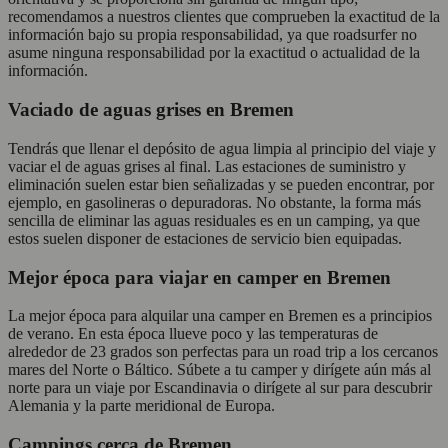
recomendamos a nuestros clientes que comprueben la exactitud de la
información bajo su propia responsabilidad, ya que roadsurfer no
asume ninguna responsabilidad por la exactitud o actualidad de la
información.
Vaciado de aguas grises en Bremen
Tendrás que llenar el depósito de agua limpia al principio del viaje y
vaciar el de aguas grises al final. Las estaciones de suministro y
eliminación suelen estar bien señalizadas y se pueden encontrar, por
ejemplo, en gasolineras o depuradoras. No obstante, la forma más
sencilla de eliminar las aguas residuales es en un camping, ya que
estos suelen disponer de estaciones de servicio bien equipadas.
Mejor época para viajar en camper en Bremen
La mejor época para alquilar una camper en Bremen es a principios
de verano. En esta época llueve poco y las temperaturas de
alrededor de 23 grados son perfectas para un road trip a los cercanos
mares del Norte o Báltico. Súbete a tu camper y dirígete aún más al
norte para un viaje por Escandinavia o dirígete al sur para descubrir
Alemania y la parte meridional de Europa.
Campings cerca de Bremen