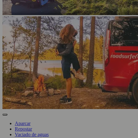
Aparcar
Repostar
Vaciado de aguas