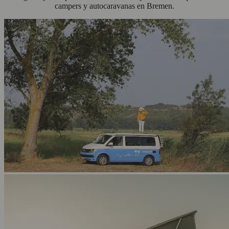
campers y autocaravanas en Bremen.