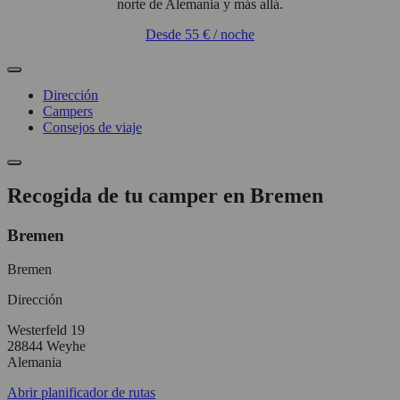
norte de Alemania y más allá.
Desde
55 €
/ noche
Dirección
Campers
Consejos de viaje
Recogida de tu camper en Bremen
Bremen
Bremen
Dirección
Westerfeld 19
28844 Weyhe
Alemania
Abrir planificador de rutas