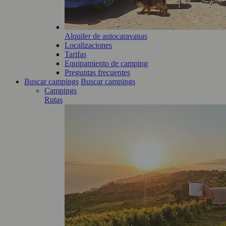
Alquiler de autocaravanas
Localizaciones
Tarifas
Equipamiento de camping
Preguntas frecuentes
Buscar campings
Buscar campings
Campings
Rutas