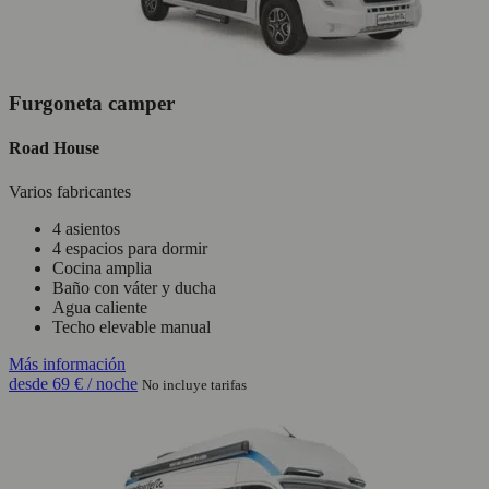
Furgoneta camper
Road House
Varios fabricantes
4 asientos
4 espacios para dormir
Cocina amplia
Baño con váter y ducha
Agua caliente
Techo elevable manual
Más información
desde
69 €
/ noche
No incluye tarifas