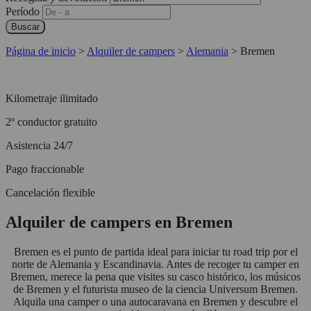
Período
Buscar
Página de inicio
>
Alquiler de campers
>
Alemania
>
Bremen
Kilometraje ilimitado
2º conductor gratuito
Asistencia 24/7
Pago fraccionable
Cancelación flexible
Alquiler de campers en Bremen
Bremen es el punto de partida ideal para iniciar tu road trip por el
norte de Alemania y Escandinavia. Antes de recoger tu camper en
Bremen, merece la pena que visites su casco histórico, los músicos
de Bremen y el futurista museo de la ciencia Universum Bremen.
Alquila una camper o una autocaravana en Bremen y descubre el