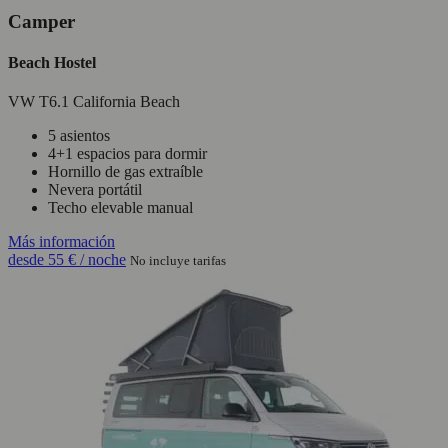
Camper
Beach Hostel
VW T6.1 California Beach
5 asientos
4+1 espacios para dormir
Hornillo de gas extraíble
Nevera portátil
Techo elevable manual
Más información
desde
55 €
/ noche
No incluye tarifas