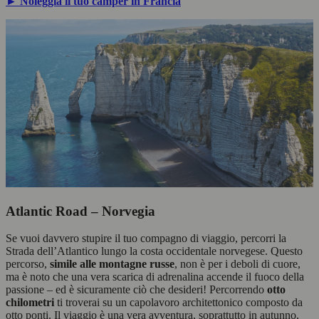
► Noleggia il tuo camper in Francia
Atlantic Road – Norvegia
Se vuoi davvero stupire il tuo compagno di viaggio, percorri la
Strada dell’Atlantico lungo la costa occidentale norvegese. Questo
percorso,
simile alle montagne russe
, non è per i deboli di cuore,
ma è noto che una vera scarica di adrenalina accende il fuoco della
passione – ed è sicuramente ciò che desideri! Percorrendo
otto
chilometri
ti troverai su un capolavoro architettonico composto da
otto ponti. Il viaggio è una vera avventura, soprattutto in autunno,