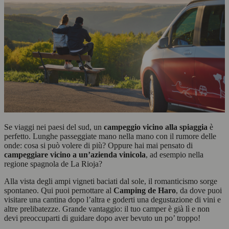
Se viaggi nei paesi del sud, un
campeggio vicino alla spiaggia
è
perfetto. Lunghe passeggiate mano nella mano con il rumore delle
onde: cosa si può volere di più? Oppure hai mai pensato di
campeggiare vicino a un’azienda vinicola
, ad esempio nella
regione spagnola de La Rioja?
Alla vista degli ampi vigneti baciati dal sole, il romanticismo sorge
spontaneo. Qui puoi pernottare al
Camping de Haro
, da dove puoi
visitare una cantina dopo l’altra e goderti una degustazione di vini e
altre prelibatezze. Grande vantaggio: il tuo camper è già lì e non
devi preoccuparti di guidare dopo aver bevuto un po’ troppo!