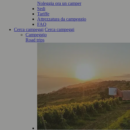
Noleggia ora un camper
Sedi
Tariffe
Attrezzatura da campeggio
FAQ
Cerca campeggi
Cerca campeggi
Campeggio
Road trips