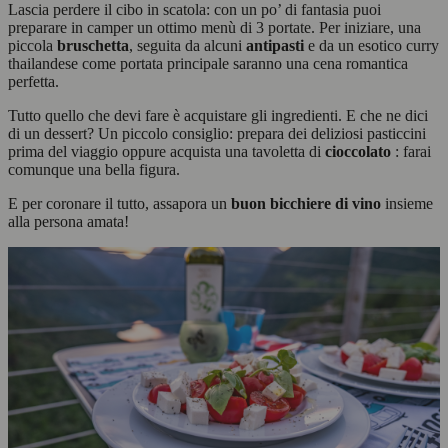
Lascia perdere il cibo in scatola: con un po’ di fantasia puoi
preparare in camper un ottimo menù di 3 portate. Per iniziare, una
piccola
bruschetta
, seguita da alcuni
antipasti
e da un esotico curry
thailandese come portata principale saranno una cena romantica
perfetta.
Tutto quello che devi fare è acquistare gli ingredienti. E che ne dici
di un dessert? Un piccolo consiglio: prepara dei deliziosi pasticcini
prima del viaggio oppure acquista una tavoletta di
cioccolato
: farai
comunque una bella figura.
E per coronare il tutto, assapora un
buon bicchiere di vino
insieme
alla persona amata!