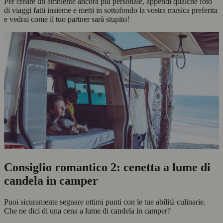
Per creare un ambiente ancora più personale, appendi qualche foto
di viaggi fatti insieme e metti in sottofondo la vostra musica preferita
e vedrai come il tuo partner sarà stupito!
Consiglio romantico 2: cenetta a lume di
candela in camper
Puoi sicuramente segnare ottimi punti con le tue abilità culinarie.
Che ne dici di una cena a lume di candela in camper?