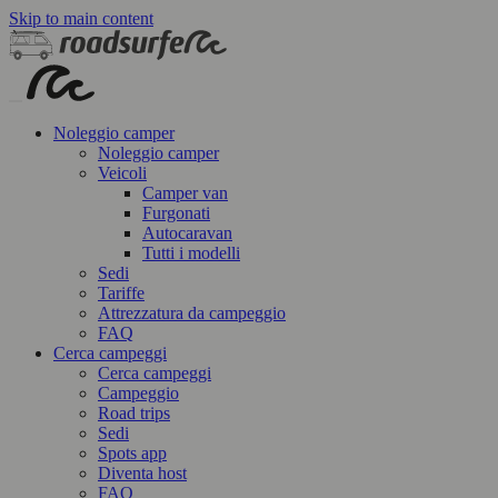
Skip to main content
Noleggio camper
Noleggio camper
Veicoli
Camper van
Furgonati
Autocaravan
Tutti i modelli
Sedi
Tariffe
Attrezzatura da campeggio
FAQ
Cerca campeggi
Cerca campeggi
Campeggio
Road trips
Sedi
Spots app
Diventa host
FAQ