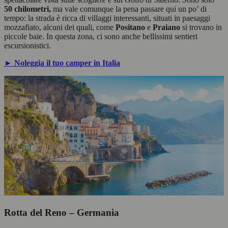
50 chilometri,
ma vale comunque la pena passare qui un po’ di
tempo: la strada è ricca di villaggi interessanti, situati in paesaggi
mozzafiato, alcuni dei quali, come
Positano
e
Praiano
si trovano in
piccole baie. In questa zona, ci sono anche bellissimi sentieri
escursionistici.
► Noleggia il tuo camper in Italia
Rotta del Reno – Germania