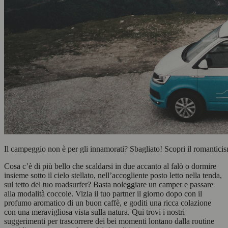
Il campeggio non è per gli innamorati? Sbagliato! Scopri il romantici
Cosa c’è di più bello che scaldarsi in due accanto al falò o dormire
insieme sotto il cielo stellato, nell’accogliente posto letto nella tenda,
sul tetto del tuo roadsurfer? Basta noleggiare un camper e passare
alla modalità coccole. Vizia il tuo partner il giorno dopo con il
profumo aromatico di un buon caffè, e goditi una ricca colazione
con una meravigliosa vista sulla natura. Qui trovi i nostri
suggerimenti per trascorrere dei bei momenti lontano dalla routine