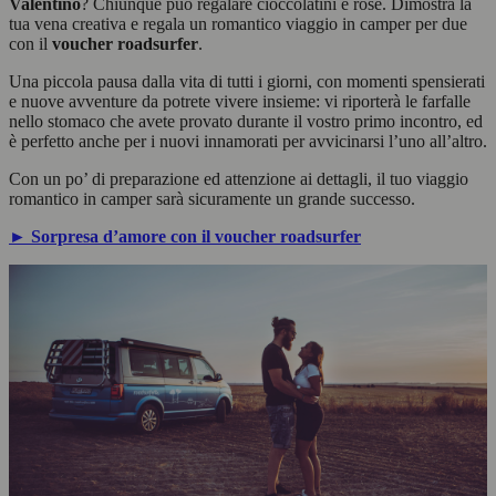
Valentino
? Chiunque può regalare cioccolatini e rose. Dimostra la
tua vena creativa e regala un romantico viaggio in camper per due
con il
voucher roadsurfer
.
Una piccola pausa dalla vita di tutti i giorni, con momenti spensierati
e nuove avventure da potrete vivere insieme: vi riporterà le farfalle
nello stomaco che avete provato durante il vostro primo incontro, ed
è perfetto anche per i nuovi innamorati per avvicinarsi l’uno all’altro.
Con un po’ di preparazione ed attenzione ai dettagli, il tuo viaggio
romantico in camper sarà sicuramente un grande successo.
► Sorpresa d’amore con il voucher roadsurfer