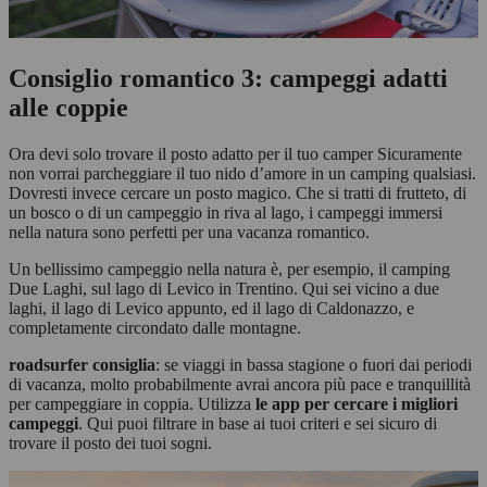
Consiglio romantico 3: campeggi adatti
alle coppie
Ora devi solo trovare il posto adatto per il tuo camper Sicuramente
non vorrai parcheggiare il tuo nido d’amore in un camping qualsiasi.
Dovresti invece cercare un posto magico. Che si tratti di frutteto, di
un bosco o di un campeggio in riva al lago, i campeggi immersi
nella natura sono perfetti per una vacanza romantico.
Un bellissimo campeggio nella natura è, per esempio, il camping
Due Laghi, sul lago di Levico in Trentino. Qui sei vicino a due
laghi, il lago di Levico appunto, ed il lago di Caldonazzo, e
completamente circondato dalle montagne.
roadsurfer consiglia
: se viaggi in bassa stagione o fuori dai periodi
di vacanza, molto probabilmente avrai ancora più pace e tranquillità
per campeggiare in coppia. Utilizza
le app per cercare i migliori
campeggi
. Qui puoi filtrare in base ai tuoi criteri e sei sicuro di
trovare il posto dei tuoi sogni.