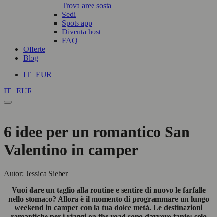
Trova aree sosta
Sedi
Spots app
Diventa host
FAQ
Offerte
Blog
IT | EUR
IT | EUR
6 idee per un romantico San
Valentino in camper
Autor: Jessica Sieber
Vuoi dare un taglio alla routine e sentire di nuovo le farfalle
nello stomaco? Allora è il momento di programmare un lungo
weekend in camper con la tua dolce metà. Le destinazioni
romantiche per i viaggi on the road sono davvero tante: solo