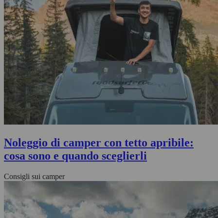
Noleggio di camper con tetto apribile:
cosa sono e quando sceglierli
Consigli sui camper