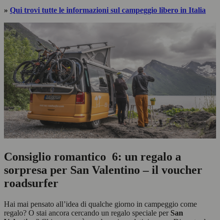
»
Qui trovi tutte le informazioni sul campeggio libero in Italia
Consiglio romantico 6: un regalo a
sorpresa per San Valentino – il voucher
roadsurfer
Hai mai pensato all’idea di qualche giorno in campeggio come
regalo? O stai ancora cercando un regalo speciale per
San