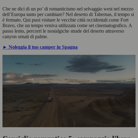
Che ne dici di un po’ di romanticismo nel selvaggio west nel mezzo
dell’Europa tanto per cambiare? Nel deserto di Tabernas, il tempo si
è fermato. Qui puoi visitare le vecchie città occidentali come Fort
Bravo, che un tempo veniva utilizzata come set cinematografico. A
passo lento, percorri le nostalgiche strade del deserto attraverso
canyon ornati di palme.
► Noleggia il tuo camper in Spagna