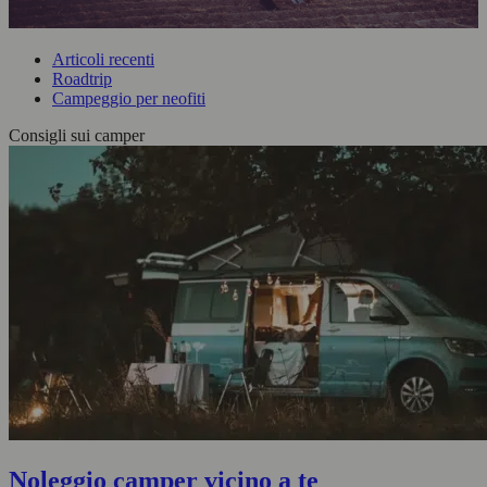
Articoli recenti
Roadtrip
Campeggio per neofiti
Consigli sui camper
Noleggio camper vicino a te