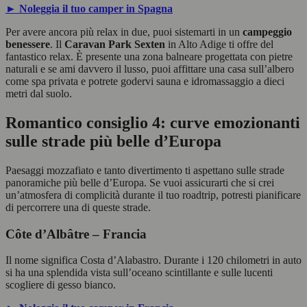
► Noleggia il tuo camper in Spagna
Per avere ancora più relax in due, puoi sistemarti in un
campeggio
benessere
. Il
Caravan Park Sexten
in Alto Adige ti offre del
fantastico relax. È presente una zona balneare progettata con pietre
naturali e se ami davvero il lusso, puoi affittare una casa sull’albero
come spa privata e potrete godervi sauna e idromassaggio a dieci
metri dal suolo.
Romantico consiglio 4: curve emozionanti
sulle strade più belle d’Europa
Paesaggi mozzafiato e tanto divertimento ti aspettano sulle strade
panoramiche più belle d’Europa. Se vuoi assicurarti che si crei
un’atmosfera di complicità durante il tuo roadtrip, potresti pianificare
di percorrere una di queste strade.
Côte d’Albâtre – Francia
Il nome significa Costa d’Alabastro. Durante i 120 chilometri in auto
si ha una splendida vista sull’oceano scintillante e sulle lucenti
scogliere di gesso bianco.