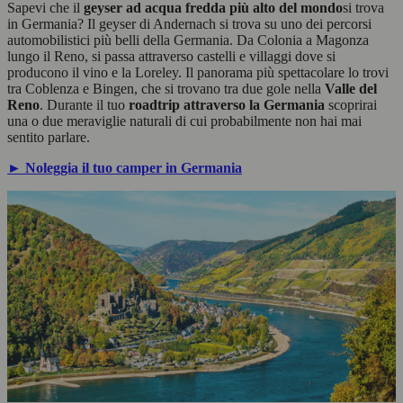
Sapevi che il
geyser ad acqua fredda più alto del mondo
si trova
in Germania? Il geyser di Andernach si trova su uno dei percorsi
automobilistici più belli della Germania. Da Colonia a Magonza
lungo il Reno, si passa attraverso castelli e villaggi dove si
producono il vino e la Loreley. Il panorama più spettacolare lo trovi
tra Coblenza e Bingen, che si trovano tra due gole nella
Valle del
Reno
. Durante il tuo
roadtrip attraverso la Germania
scoprirai
una o due meraviglie naturali di cui probabilmente non hai mai
sentito parlare.
► Noleggia il tuo camper in Germania